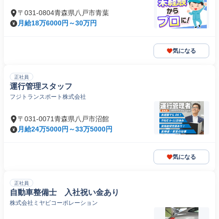
〒031-0804青森県八戸市青葉
月給18万6000円～30万円
気になる
正社員
運行管理スタッフ
フジトランスポート株式会社
〒031-0071青森県八戸市沼館
月給24万5000円～33万5000円
気になる
正社員
自動車整備士 入社祝い金あり
株式会社ミヤビコーポレーション