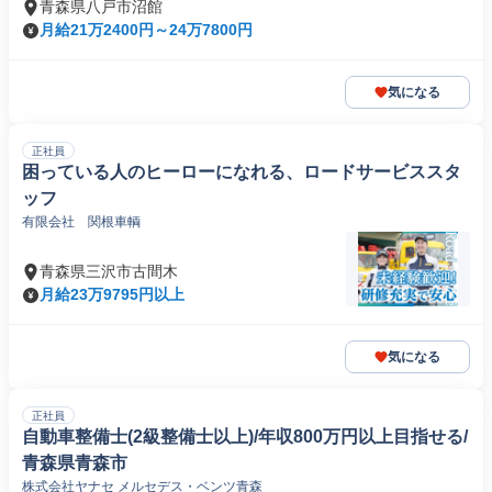
青森県八戸市沼館
月給21万2400円～24万7800円
気になる
正社員
困っている人のヒーローになれる、ロードサービススタ
ッフ
有限会社 関根車輌
青森県三沢市古間木
月給23万9795円以上
気になる
正社員
自動車整備士(2級整備士以上)/年収800万円以上目指せる/
青森県青森市
株式会社ヤナセ メルセデス・ベンツ青森