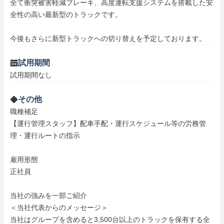
全て衝突被害軽減ブレーキ、高度運転支援システムを搭載した安
全性の高い最新型のトラックです。

今後もさらに新型トラックへの切り替えを予定しております。
試用期間
試用期間なし
その他
職種補足

【運行管理スタッフ】配車手配・運行スケジュール等の労務管
理・運行ルートの指示

雇用形態

正社員

当社の強みを一部ご紹介

＜当社代表からのメッセージ＞

当社はグループを含めると3,500台以上のトラックを保有する全