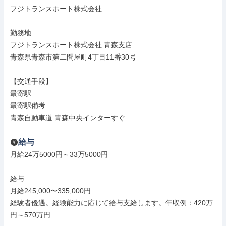
フジトランスポート株式会社

勤務地

フジトランスポート株式会社 青森支店

青森県青森市第二問屋町4丁目11番30号

【交通手段】

最寄駅

最寄駅備考

青森自動車道 青森中央インターすぐ
給与
月給24万5000円～33万5000円

給与

月給245,000〜335,000円

経験者優遇。経験能力に応じて給与支給します。年収例：420万
円～570万円