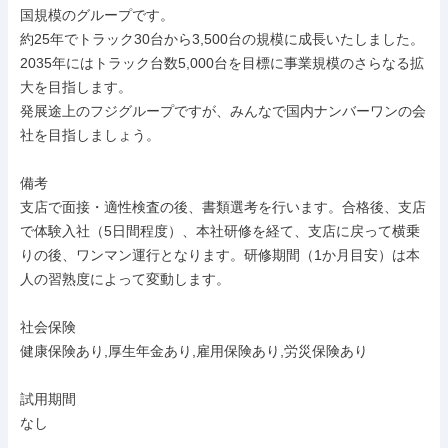
国規模のグループです。

約25年でトラック30台から3,500台の規模に成長いたしました。

2035年にはトラック台数5,000台を目標に事業規模のさらなる拡
大を目指します。

発展途上のフジグループですが、みんなで国内ナンバーワンの会
社を目指しましょう。

備考

支店で面接・適性検査の後、書類選考を行います。合格後、支店
で体験入社（5日間程度）、本社研修を経て、支店に戻って横乗
りの後、ワンマン運行となります。研修期間（1か月目安）は本
人の習熟度によって変動します。

社会保険

健康保険あり,厚生年金あり,雇用保険あり,労災保険あり

試用期間

なし
