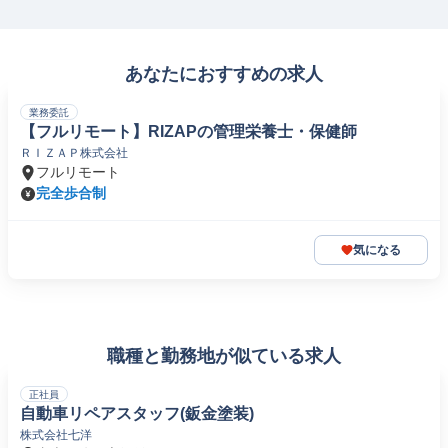
あなたにおすすめの求人
業務委託
【フルリモート】RIZAPの管理栄養士・保健師
ＲＩＺＡＰ株式会社
フルリモート
完全歩合制
気になる
職種と勤務地が似ている求人
正社員
自動車リペアスタッフ(鈑金塗装)
株式会社七洋