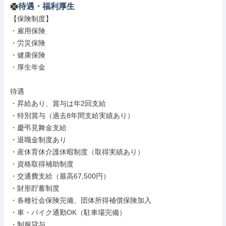
待遇・福利厚生
【保険制度】

・雇用保険

・労災保険

・健康保険

・厚生年金

待遇

・昇給あり、賞与は年2回支給

・特別賞与（過去8年間支給実績あり）

・慶弔見舞金支給

・退職金制度あり

・産休育休介護休暇制度（取得実績あり）

・資格取得補助制度

・交通費支給（最高67,500円）

・財形貯蓄制度

・各種社会保険完備、団体所得補償保険加入

・車・バイク通勤OK（駐車場完備）

・制服貸与
