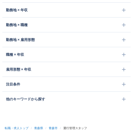
勤務地 × 年収
勤務地 × 職種
勤務地 × 雇用形態
職種 × 年収
雇用形態 × 年収
注目条件
他のキーワードから探す
転職・求人トップ
/
青森県
/
青森市
/
運行管理スタッフ