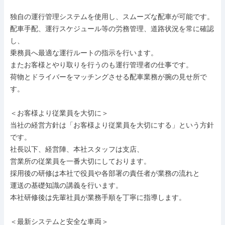
独自の運行管理システムを使用し、スムーズな配車が可能です。

配車手配、運行スケジュール等の労務管理、道路状況を常に確認
し、

乗務員へ最適な運行ルートの指示を行います。

またお客様とやり取りを行うのも運行管理者の仕事です。

荷物とドライバーをマッチングさせる配車業務が腕の見せ所で
す。

＜お客様より従業員を大切に＞

当社の経営方針は「お客様より従業員を大切にする」という方針
です。

社長以下、経営陣、本社スタッフは支店、

営業所の従業員を一番大切にしております。

採用後の研修は本社で役員や各部署の責任者が業務の流れと

運送の基礎知識の講義を行います。

本社研修後は先輩社員が業務手順を丁寧に指導します。

＜最新システムと安全な車両＞
