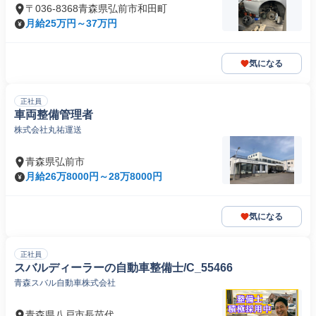
〒036-8368青森県弘前市和田町
月給25万円～37万円
気になる
正社員
車両整備管理者
株式会社丸祐運送
青森県弘前市
月給26万8000円～28万8000円
気になる
正社員
スバルディーラーの自動車整備士/C_55466
青森スバル自動車株式会社
青森県八戸市長苗代