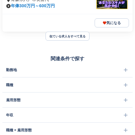
年俸300万円～600万円
気になる
似ている求人をすべて見る
関連条件で探す
勤務地
職種
雇用形態
年収
職種 × 雇用形態