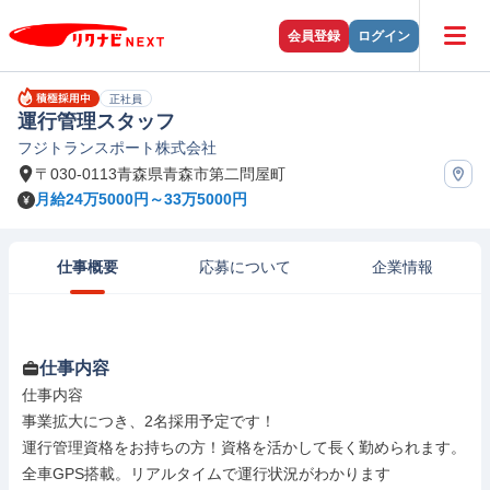
会員登録
ログイン
正社員
運行管理スタッフ
フジトランスポート株式会社
〒030-0113青森県青森市第二問屋町
月給24万5000円～33万5000円
仕事概要
応募について
企業情報
仕事内容
仕事内容

事業拡大につき、2名採用予定です！

運行管理資格をお持ちの方！資格を活かして長く勤められます。
全車GPS搭載。リアルタイムで運行状況がわかります
