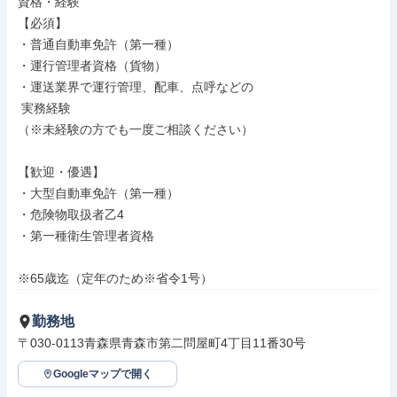
資格・経験

【必須】

・普通自動車免許（第一種）

・運行管理者資格（貨物）

・運送業界で運行管理、配車、点呼などの

 実務経験

（※未経験の方でも一度ご相談ください）

【歓迎・優遇】

・大型自動車免許（第一種）

・危険物取扱者乙4

・第一種衛生管理者資格

※65歳迄（定年のため※省令1号）
勤務地
〒030-0113青森県青森市第二問屋町4丁目11番30号
Googleマップで開く