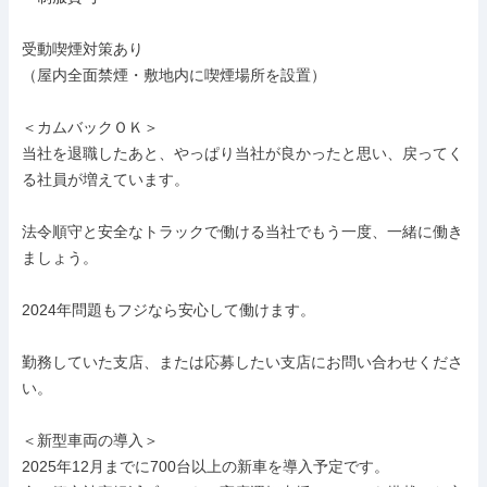
受動喫煙対策あり

（屋内全面禁煙・敷地内に喫煙場所を設置）

＜カムバックＯＫ＞

当社を退職したあと、やっぱり当社が良かったと思い、戻ってく
る社員が増えています。

法令順守と安全なトラックで働ける当社でもう一度、一緒に働き
ましょう。

2024年問題もフジなら安心して働けます。

勤務していた支店、または応募したい支店にお問い合わせくださ
い。

＜新型車両の導入＞

2025年12月までに700台以上の新車を導入予定です。
