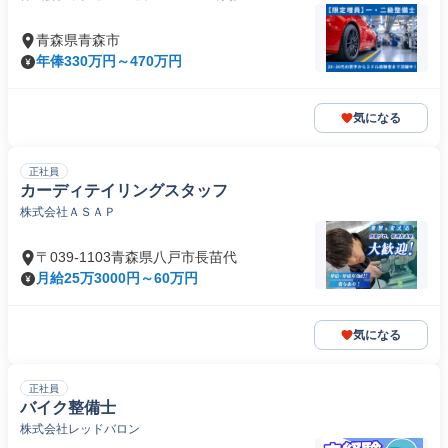
青森県青森市
年俸330万円～470万円
気になる
正社員
カーディテイリングスタッフ
株式会社ＡＳＡＰ
〒039-1103青森県八戸市長苗代
月給25万3000円～60万円
気になる
正社員
バイク整備士
株式会社レッドバロン