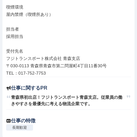
喫煙環境

屋内禁煙（喫煙所あり）

担当者

採用担当

受付先名

フジトランスポート株式会社 青森支店

〒030-0113 青森県青森市第二問屋町4丁目11番30号

TEL：017-752-7753
仕事に関するPR
青森県初出店！フジトランスポート青森支店。従業員の働
きやすさを最優先に考える物流企業です。
仕事の特徴
長期歓迎