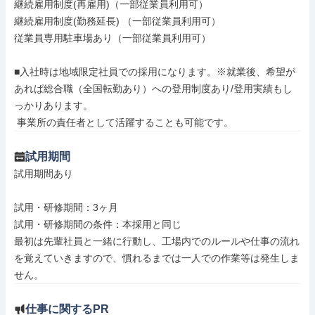
継続雇用制度(再雇用)（一部従業員利用可）

継続雇用制度(勤務延長) （一部従業員利用可）

従業員専用駐車場あり（一部従業員利用可）

■入社時は地域限定社員での採用になります。※就業後、希望が
あれば総合職（全国転勤あり）への登用制度あり/登用実績もし
っかりあります。

 事業所の責任者として活躍することも可能です。
試用期間
試用期間あり

試用・研修期間：3ヶ月

試用・研修期間の条件：本採用と同じ

最初は先輩社員と一緒に行動し、工場内でのルールや仕事の流れ
を覚えていきますので、慣れるまでは一人での作業等は発生しま
仕事に関するPR