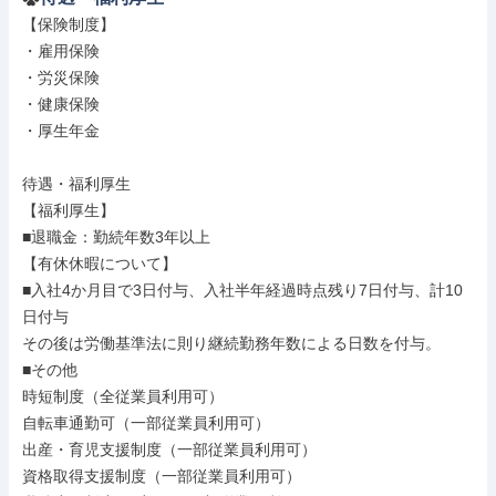
【保険制度】

・雇用保険

・労災保険

・健康保険

・厚生年金

待遇・福利厚生

【福利厚生】

■退職金：勤続年数3年以上

【有休休暇について】

■入社4か月目で3日付与、入社半年経過時点残り7日付与、計10
日付与

その後は労働基準法に則り継続勤務年数による日数を付与。

■その他

時短制度（全従業員利用可）

自転車通勤可（一部従業員利用可）

出産・育児支援制度（一部従業員利用可）

資格取得支援制度（一部従業員利用可）
