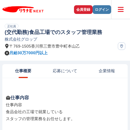
会員登録
ログイン
正社員
(交代勤務)食品工場でのスタッフ管理業務
株式会社グロップ
〒769-1505香川県三豊市豊中町本山乙
月給30万7000円以上
仕事概要
応募について
企業情報
仕事内容
仕事内容

食品会社の工場で就業している

スタッフの管理業務をお任せします。
