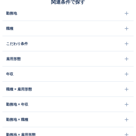
関連条件で探す
勤務地
職種
こだわり条件
雇用形態
年収
職種 × 雇用形態
勤務地 × 年収
勤務地 × 職種
勤務地 × 雇用形態