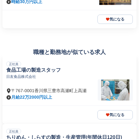
時給30万円以上
気になる
職種と勤務地が似ている求人
正社員
食品工場の製造スタッフ
日友食品株式会社
〒767-0001香川県三豊市高瀬町上高瀬
月給22万2000円以上
気になる
正社員
ちりめん・しらすの製造・生産管理(年間休日120日)