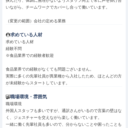
挟んだり、体調に無理がないようスタッフ同士で常に声を掛け合
いながら、チームワークでカバーし合って働いています。

（変更の範囲）会社の定める業務
求めている人材
求めている人材

経験不問

※食品業界での経験者歓迎

食品業界での経験がなくても問題ございません。

実際に多くの先輩社員が異業種から入社したため、ほとんどの方
が未経験からスタートしています。
職場環境・雰囲気
職場環境

外国人スタッフも多いですが、通訳さんがいるので言葉の壁はな
く、ジェスチャーを交えながら楽しく働いています。

一緒に働く先輩社員も多いので、分からないことや困ったことも