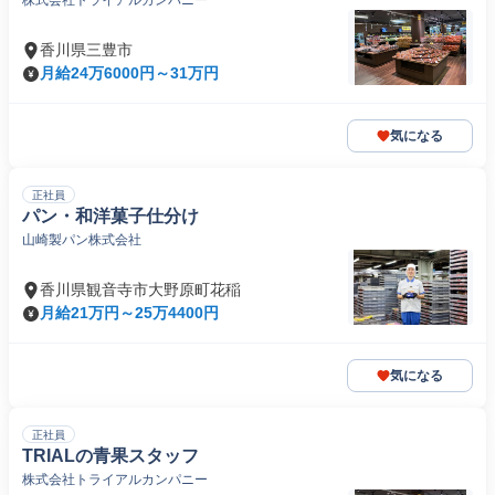
株式会社トライアルカンパニー
香川県三豊市
月給24万6000円～31万円
気になる
正社員
パン・和洋菓子仕分け
山崎製パン株式会社
香川県観音寺市大野原町花稲
月給21万円～25万4400円
気になる
正社員
TRIALの青果スタッフ
株式会社トライアルカンパニー