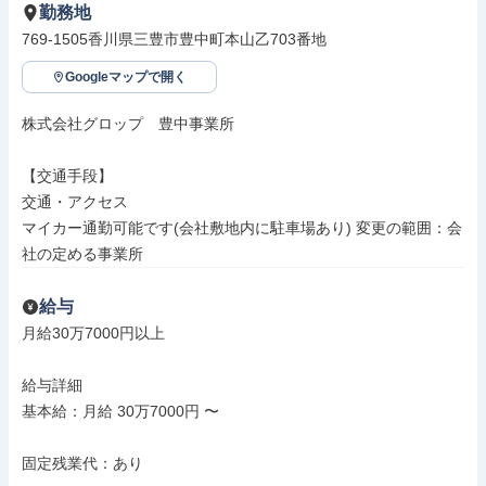
勤務地
769-1505香川県三豊市豊中町本山乙703番地
Googleマップで開く
株式会社グロップ　豊中事業所

【交通手段】

交通・アクセス

マイカー通勤可能です(会社敷地内に駐車場あり) 変更の範囲：会
社の定める事業所
給与
月給30万7000円以上

給与詳細

基本給：月給 30万7000円 〜

固定残業代：あり
