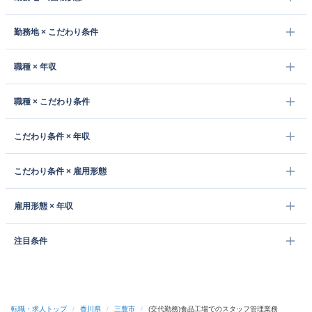
勤務地 × こだわり条件
職種 × 年収
職種 × こだわり条件
こだわり条件 × 年収
こだわり条件 × 雇用形態
雇用形態 × 年収
注目条件
転職・求人トップ
/
香川県
/
三豊市
/
(交代勤務)食品工場でのスタッフ管理業務