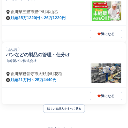
香川県三豊市豊中町本山乙
月給25万1220円～26万1220円
気になる
正社員
パンなどの製品の管理・仕分け
山崎製パン株式会社
香川県観音寺市大野原町花稲
月給21万円～25万4440円
気になる
似ている求人をすべて見る