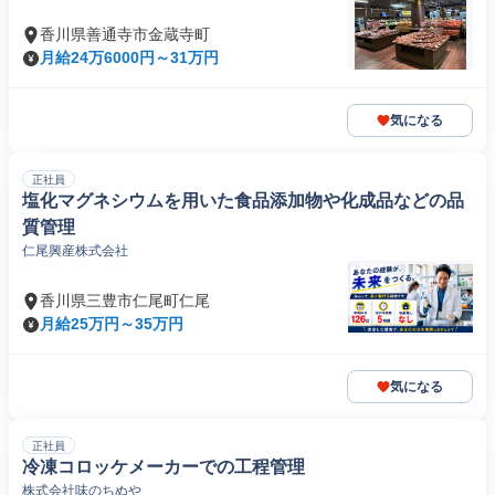
香川県善通寺市金蔵寺町
月給24万6000円～31万円
気になる
正社員
塩化マグネシウムを用いた食品添加物や化成品などの品
質管理
仁尾興産株式会社
香川県三豊市仁尾町仁尾
月給25万円～35万円
気になる
正社員
冷凍コロッケメーカーでの工程管理
株式会社味のちぬや