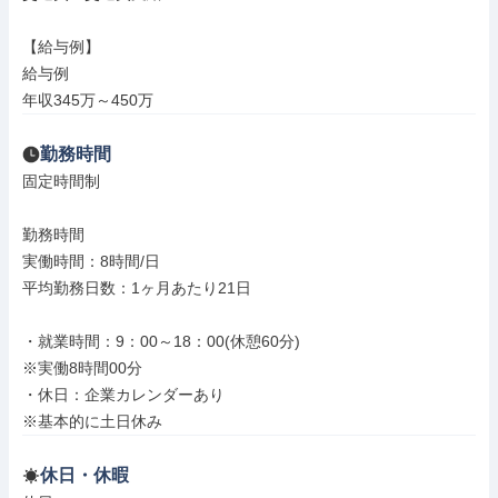
【給与例】

給与例

年収345万～450万
勤務時間
固定時間制

勤務時間

実働時間：8時間/日

平均勤務日数：1ヶ月あたり21日

・就業時間：9：00～18：00(休憩60分)

※実働8時間00分

・休日：企業カレンダーあり

※基本的に土日休み
休日・休暇