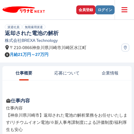
会員登録
ログイン
派遣社員
無期雇用派遣
返却された電池の解析
株式会社BREXA Technology
〒210-0866神奈川県川崎市川崎区水江町
月給21万円～27万円
仕事概要
応募について
企業情報
仕事内容
仕事内容

【神奈川県川崎市】返却された電池の解析業務をお任せいたしま
す/リチウムイオン電池/※新人事考課制度による評価制度/福利厚
生も安心
