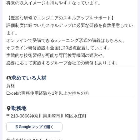
将来の収入イメージも持ちやすくなっています。

【豊富な研修でエンジニアのスキルアップをサポート】

評価制度に紐づいたスキルアップに必要な研修を多数用意してい
ます。

オンラインで受講できるeラーニング形式の講義はもちろん、

オフライン研修施設も全国に20拠点配置しています。

実戦的な技術習得が可能な専門教育機関の運営や、

必要に応じて実施するグループ会社での研修もあります。
求めている人材
資格

Excelの実務使用経験を1年以上お持ちの方
勤務地
〒210-0866神奈川県川崎市川崎区水江町
Googleマップで開く