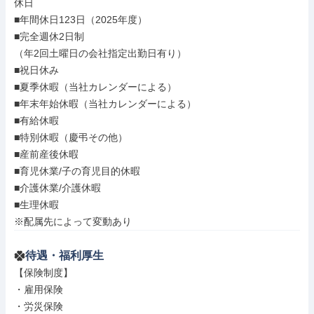
休日

■年間休日123日（2025年度）

■完全週休2日制

（年2回土曜日の会社指定出勤日有り）

■祝日休み

■夏季休暇（当社カレンダーによる）

■年末年始休暇（当社カレンダーによる）

■有給休暇

■特別休暇（慶弔その他）

■産前産後休暇

■育児休業/子の育児目的休暇

■介護休業/介護休暇

■生理休暇

※配属先によって変動あり
待遇・福利厚生
【保険制度】

・雇用保険

・労災保険
