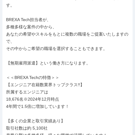
す。

BREXA Tech担当者が、

多種多様な案件の中から、

あなたの希望やスキルをもとに複数の職場をご提案いたしますの
で、

その中からご希望の職場を選択することもできます。

【無期雇用派遣】という働き方になります。

＜＜BREXA Techの特徴＞＞

【エンジニア在籍数業界トップクラス!!】

所属するエンジニアは

18,676名※2024年12月時点

4年間で1.5倍に増加しています！

【多くの企業と取引実績あり】

取引社数は約 5,100社
