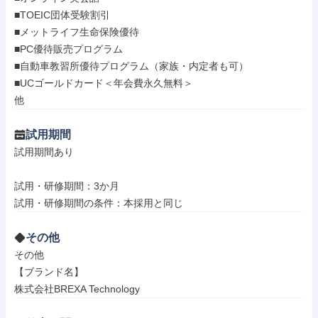
■TOEIC団体受験割引

■メットライフ生命保険優待

■PC優待販売プログラム

■自動車教習所優待プログラム（家族・内定者も可）

■UCゴールドカード＜年会費永久無料＞

他
試用期間
試用期間あり

試用・研修期間：3か月

その他
その他

【ブランド名】

株式会社BREXA Technology