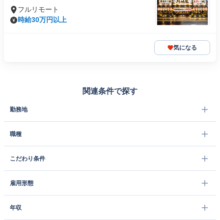
フルリモート
時給30万円以上
気になる
関連条件で探す
勤務地
職種
こだわり条件
雇用形態
年収