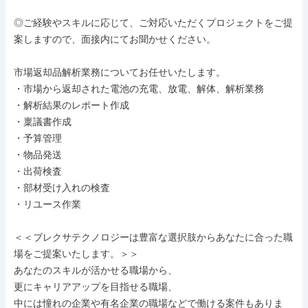
◎ご経験やスキルに応じて、ご対応いただくプロジェクトをご提
案しますので、面接内にてお聞かせください。

市場返却品解析業務についてお任せいたします。

・市場から返却された電池の充電、放電、解体、解析業務

・解析結果のレポート作成

・稟議書作成

・予算管理

・物品発送

・出荷検査

・部材受け入れの検査

・リユース作業

＜＜ブレクサテクノロジーは豊富な選択肢からあなたに合った職
場をご提案いたします。＞＞

あなたのスキルが活かせる職場から、

更にキャリアアップを目指せる職場、

中には憧れの企業や有名企業の職場などで働ける案件もありま