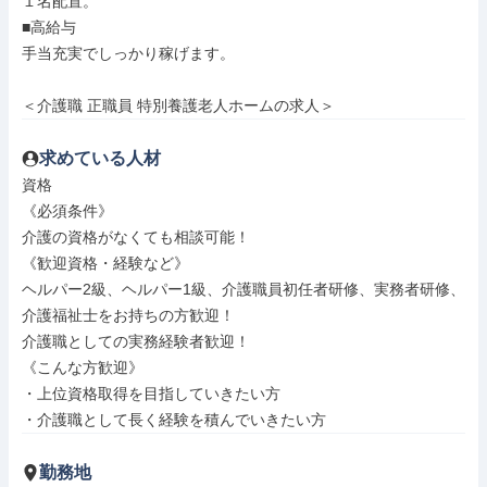
１名配置。

■高給与

手当充実でしっかり稼げます。

＜介護職 正職員 特別養護老人ホームの求人＞
求めている人材
資格

《必須条件》

介護の資格がなくても相談可能！

《歓迎資格・経験など》

ヘルパー2級、ヘルパー1級、介護職員初任者研修、実務者研修、
介護福祉士をお持ちの方歓迎！

介護職としての実務経験者歓迎！

《こんな方歓迎》

・上位資格取得を目指していきたい方

・介護職として長く経験を積んでいきたい方
勤務地