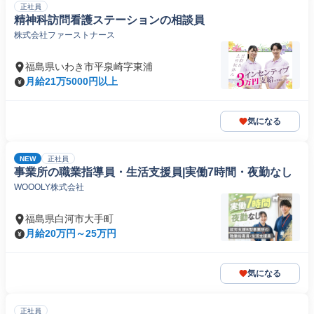
正社員
精神科訪問看護ステーションの相談員
株式会社ファーストナース
福島県いわき市平泉崎字東浦
月給21万5000円以上
気になる
NEW
正社員
事業所の職業指導員・生活支援員|実働7時間・夜勤なし
WOOOLY株式会社
福島県白河市大手町
月給20万円～25万円
気になる
正社員