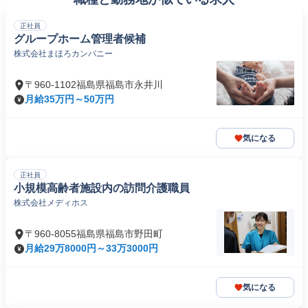
正社員
グループホーム管理者候補
株式会社まほろカンパニー
〒960-1102福島県福島市永井川
月給35万円～50万円
気になる
正社員
小規模高齢者施設内の訪問介護職員
株式会社メディホス
〒960-8055福島県福島市野田町
月給29万8000円～33万3000円
気になる