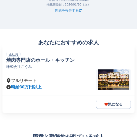
掲載開始日：
2026/01/20（火）
問題を報告する
あなたにおすすめの求人
正社員
焼肉専門店のホール・キッチン
株式会社こぐみ
フルリモート
時給30万円以上
気になる
職種と勤務地が似ている求人