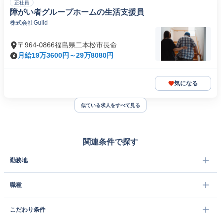
正社員
障がい者グループホームの生活支援員
株式会社Guild
〒964-0866福島県二本松市長命
月給19万3600円～29万8080円
気になる
似ている求人をすべて見る
関連条件で探す
勤務地
職種
こだわり条件