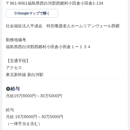
〒961-8061福島県西白河郡西郷村小田倉小田倉1-134
Googleマップで開く
社会福祉法人平成会　特別養護老人ホームリアンヴェール西郷

勤務地備考

福島県西白河郡西郷村小田倉小田倉１ー１３４

【交通手段】

アクセス

東北新幹線 新白河駅
給与
月給19万8000円～30万5000円

給与

月給 19万8000円～30万5000円

（一律手当を含む）
