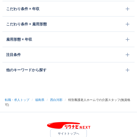
こだわり条件 × 年収
こだわり条件 × 雇用形態
雇用形態 × 年収
注目条件
他のキーワードから探す
転職・求人トップ
/
福島県
/
西白河郡
/
特別養護老人ホームでの介護スタッフ(無資格
可)
サイトトップへ