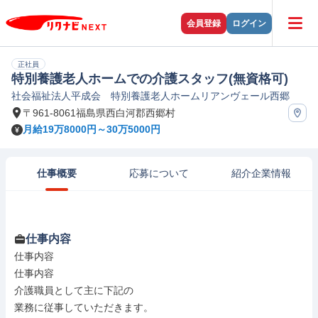
会員登録
ログイン
正社員
特別養護老人ホームでの介護スタッフ(無資格可)
社会福祉法人平成会 特別養護老人ホームリアンヴェール西郷
〒961-8061福島県西白河郡西郷村
月給19万8000円～30万5000円
仕事概要
応募について
紹介企業情報
仕事内容
仕事内容

仕事内容

介護職員として主に下記の

業務に従事していただきます。
