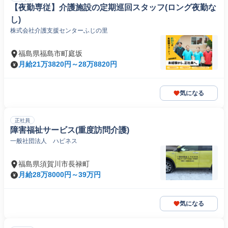
【夜勤専従】介護施設の定期巡回スタッフ(ロング夜勤な
し)
株式会社介護支援センターふじの里
福島県福島市町庭坂
月給21万3820円～28万8820円
気になる
正社員
障害福祉サービス(重度訪問介護)
一般社団法人 ハピネス
福島県須賀川市長禄町
月給28万8000円～39万円
気になる