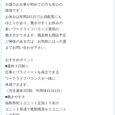
介護のお仕事が初めての方も安心の

環境です！

お休みは年間161日で人員配置にも

ゆとりがあり、働きやすくお休みの

多いワークライフバランス重視の

働き方ができます。職員寮も開設予定

ご興味のある方は、お気軽にほっ介護

までお問い合わせ下さい。

おすすめポイント

■週休３日制☆

仕事とプライベートを両立できる

ワークライフバランスを一緒に

体感できます。

（完全週休3日制、年間休日161日）

■働きやすさ

福島県初１ユニット定員１５名の

ユニット形成で夜勤職員を１ユニット
