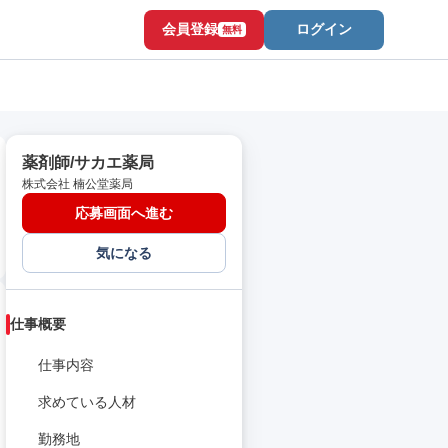
会員登録
ログイン
無料
薬剤師/サカエ薬局
株式会社 楠公堂薬局
応募画面へ進む
気になる
仕事概要
仕事内容
求めている人材
勤務地