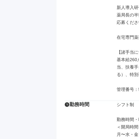
新人導入研
薬局長の半
応募くださ
在宅専門薬
【諸手当に
基本給260
当、扶養手
る）、特別手
管理番号：5
勤務時間
シフト制

勤務時間・曜
＜開局時間＞
月〜水・金　9