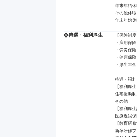
年末年始休暇
その他休暇

年末年始休
待遇・福利厚生
【保険制度】
・雇用保険

・労災保険

・健康保険

・厚生年金

待遇・福利厚
【福利厚生
住宅援助制度
その他

【福利厚生
医療過誤保
【教育研修
新卒研修プ