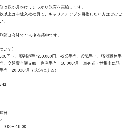
修は数か月かけてしっかり教育を実施します。

数以上は中途入社社員で、キャリアアップを目指したい方はぜひご
い。

剤師は会社で7〜8名在籍中です。

ついて】

,000円〜、薬剤師手当30,000円、残業手当、役職手当、職種職務手
当、交通費全額支給、住宅手当　50,000/月（単身者・世帯主に限
当　20,000/月（規定による）

41
日: 



:00〜19:00
