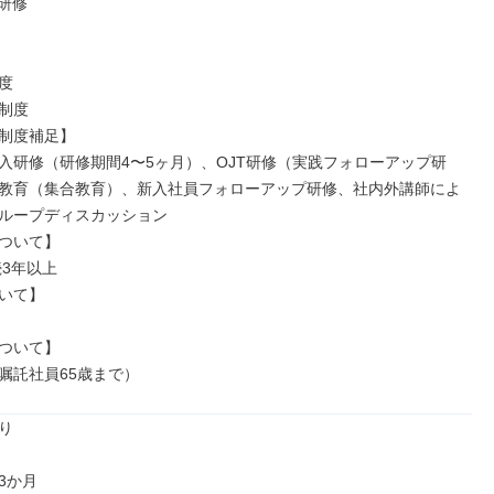
研修



制度

制度補足】

入研修（研修期間4〜5ヶ月）、OJT研修（実践フォローアップ研
教育（集合教育）、新入社員フォローアップ研修、社内外講師によ
ループディスカッション

ついて】

3年以上

いて】

ついて】

嘱託社員65歳まで）


か月
