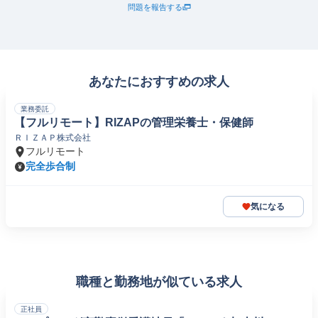
問題を報告する
あなたにおすすめの求人
業務委託
【フルリモート】RIZAPの管理栄養士・保健師
ＲＩＺＡＰ株式会社
フルリモート
完全歩合制
気になる
職種と勤務地が似ている求人
正社員