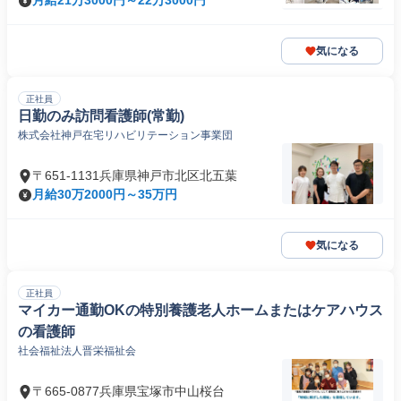
月給21万3000円～22万3000円
気になる
正社員
日勤のみ訪問看護師(常勤)
株式会社神戸在宅リハビリテーション事業団
〒651-1131兵庫県神戸市北区北五葉
月給30万2000円～35万円
気になる
正社員
マイカー通勤OKの特別養護老人ホームまたはケアハウス
の看護師
社会福祉法人晋栄福祉会
〒665-0877兵庫県宝塚市中山桜台