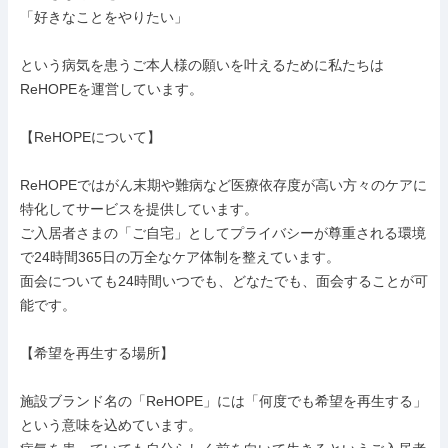
「好きなことをやりたい」

という病気を患うご本人様の願いを叶えるために私たちは
ReHOPEを運営しています。

【ReHOPEについて】

ReHOPEではがん末期や難病など医療依存度が高い方々のケアに
特化してサービスを提供しています。

ご入居者さまの「ご自宅」としてプライバシーが尊重される環境
で24時間365日の万全なケア体制を整えています。

面会についても24時間いつでも、どなたでも、面会することが可
能です。

【希望を再生する場所】

施設ブランド名の「ReHOPE」には「何度でも希望を再生する」
という意味を込めています。
