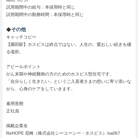
試用期間中の給与：本採用時と同じ

その他
キャッチコピー

【園田駅】ホスピスは終点ではない。人生の、愛おしい続きを綴
る場所。

アピールポイント

がん末期や神経難病の方のためのホスピス型住宅です。

「自分らしく生きたい」というご入居者さまの想いに寄り添いな
がら、心身のケアをしていきます。

雇用形態

正社員

掲載企業名

ReHOPE 尼崎（株式会社シーユーシー・ホスピス）/sa067
