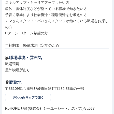
スキルアップ・キャリアアップしたい方

産休・育休制度などが整っている職場で働きたい方

子育て卒業により社会復帰・職場復帰をお考えの方

ママさんスタッフ・パパさんスタッフが働いている職場をお探し
の方

Uターン・Iターン希望の方

年齢制限：65歳未満（定年のため）
職場環境・雰囲気
職場環境

屋外喫煙所あり
勤務地
〒6610951兵庫県尼崎市田能1丁目52,56番の一部
Googleマップで開く
ReHOPE 尼崎(株式会社シーユーシー・ホスピス)/sa067
