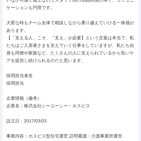
いながら働く風土なのでスタッフ間の信頼関係が厚く、コミュニ
ケーションも円滑です。

大変な時もチーム全体で相談しながら乗り越えていける一体感が
あります。

【「支える人」こそ、「支え」が必要】という言葉は本当で、私
たちはご入居者さまを支えていく仕事をしていますが、私たち自
身も同僚や家族など、たくさんの人に支えられているから良いケ
アを提供し続けられるのだと思います。

採用担当者名

採用担当

企業情報（備考）

企業名：株式会社シーユーシー・ホスピス

設立日：2017/03/03

事業内容：ホスピス型住宅運営 訪問看護・介護事業所運営
