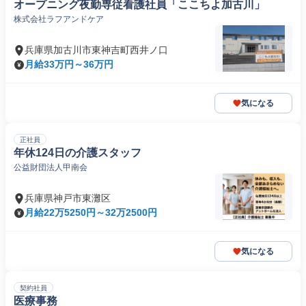
オープニング夜勤専従看護社員「ここちよ加古川」
株式会社ラフアンドケア
兵庫県加古川市東神吉町西井ノ口
月給33万円～36万円
気になる
正社員
年休124日の介護スタッフ
公益財団法人甲南会
兵庫県神戸市東灘区
月給22万5250円～32万2500円
気になる
契約社員
医療事務