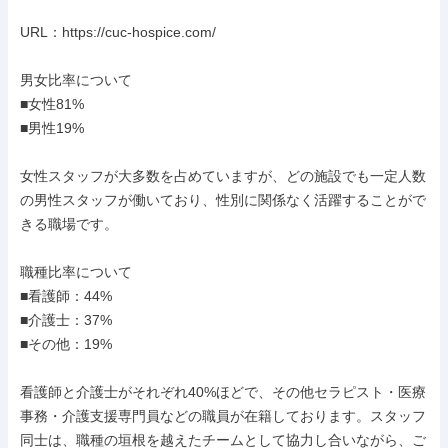
URL：https://cuc-hospice.com/

男女比率について

■女性81%

■男性19%

女性スタッフが大多数を占めていますが、どの施設でも一定人数
の男性スタッフが働いており、性別に関係なく活躍することがで
きる職場です。

職種比率について

■看護師：44%

■介護士：37%

■その他：19%

看護師と介護士がそれぞれ40%ほどで、その他セラピスト・医療
事務・介護支援専門員などの職員が在籍しております。スタッフ
同士は、職種の垣根を越えたチームとして協力し合いながら、ご