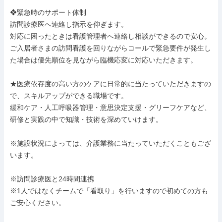
❖緊急時のサポート体制

訪問診療医へ連絡し指示を仰ぎます。

対応に困ったときは看護管理者へ連絡し相談ができるので安心。

ご入居者さまの訪問看護を回りながらコールで緊急要件が発生し
た場合は優先順位を見ながら臨機応変に対応いただきます。

★医療依存度の高い方のケアに日常的に当たっていただきますの
で、スキルアップができる職場です。

緩和ケア・人工呼吸器管理・意思決定支援・グリーフケアなど、
研修と実践の中で知識・技術を深めていけます。

※施設状況によっては、介護業務に当たっていただくこともござ
います。

※訪問診療医と24時間連携

※1人ではなくチームで「看取り」を行いますので初めての方も
ご安心ください。
