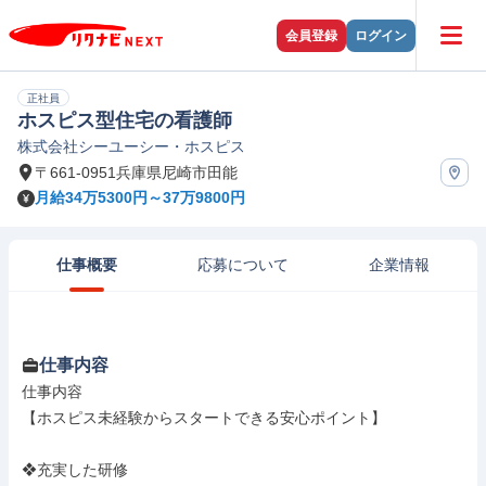
会員登録
ログイン
正社員
ホスピス型住宅の看護師
株式会社シーユーシー・ホスピス
〒661-0951兵庫県尼崎市田能
月給34万5300円～37万9800円
仕事概要
応募について
企業情報
仕事内容
仕事内容

【ホスピス未経験からスタートできる安心ポイント】

❖充実した研修
