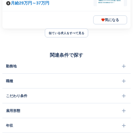
月給29万円～37万円
気になる
似ている求人をすべて見る
関連条件で探す
勤務地
職種
こだわり条件
雇用形態
年収