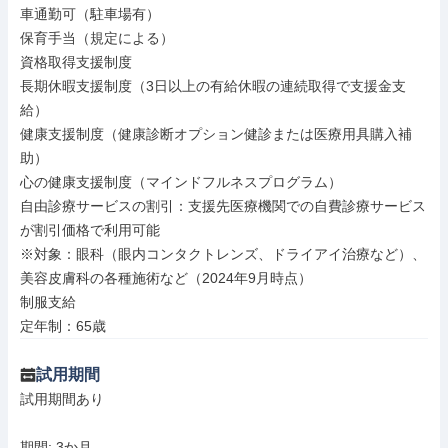
車通勤可（駐車場有）

保育手当（規定による）

資格取得支援制度

長期休暇支援制度（3日以上の有給休暇の連続取得で支援金支
給）

健康支援制度（健康診断オプション健診または医療用具購入補
助）

心の健康支援制度（マインドフルネスプログラム）

自由診療サービスの割引：支援先医療機関での自費診療サービス
が割引価格で利用可能

※対象：眼科（眼内コンタクトレンズ、ドライアイ治療など）、
美容皮膚科の各種施術など（2024年9月時点）

制服支給

定年制：65歳
試用期間
試用期間あり

期間: 3か月
