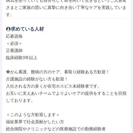
病気を患っていても自分らしく前を向いて生きるというご入居者
さまとご家族の思いに真摯に向き合い丁寧なケアを実践していま
す。
求めている人材
応募資格

＜必須＞

正看護師

臨床経験3年以上

❖がん看護、難病の方のケア、看取り経験ある方歓迎！

介護施設の経験がない方も歓迎！

入社される方の多くが在宅ホスピス未経験者です。

お互いに支えあいチームでよりよいケアの提供をすることを目指
しております。

＜このような方歓迎します＞

福祉業界で社会貢献がしたい方

総合病院やクリニックなどの医療施設での勤務経験者
