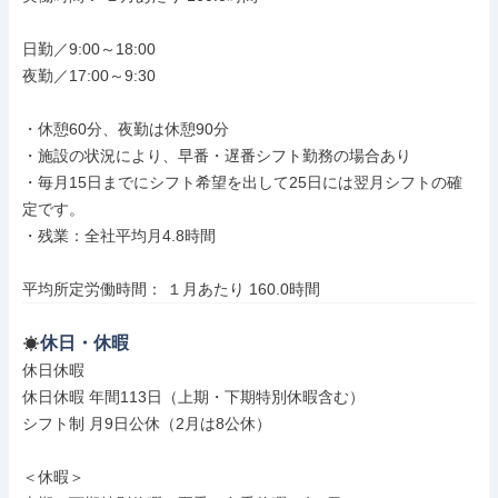
日勤／9:00～18:00

夜勤／17:00～9:30

・休憩60分、夜勤は休憩90分

・施設の状況により、早番・遅番シフト勤務の場合あり

・毎月15日までにシフト希望を出して25日には翌月シフトの確
定です。

・残業：全社平均月4.8時間

平均所定労働時間： １月あたり 160.0時間
休日・休暇
休日休暇

休日休暇 年間113日（上期・下期特別休暇含む）

シフト制 月9日公休（2月は8公休）

＜休暇＞
