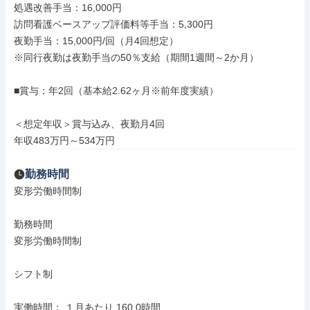
処遇改善手当：16,000円

訪問看護ベースアップ評価料等手当：5,300円

夜勤手当：15,000円/回（月4回想定）

※同行夜勤は夜勤手当の50％支給（期間1週間～2か月）

■賞与：年2回（基本給2.62ヶ月※前年度実績）

＜想定年収＞賞与込み、夜勤月4回

年収483万円～534万円
勤務時間
変形労働時間制

勤務時間

変形労働時間制

シフト制

実働時間： １月あたり 160.0時間
