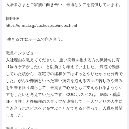
入居者さまとご家族に向き合い、最適なケアを提供しています。

採用HP

https://q-mate.jp/cuchospice/index.html

”生きる力”にチームで向き合う。

職員インタビュー

入社理由を教えてください。 重い病気を抱える方の気持ちに寄
り添うケアがしたい、と以前より考えていました。 病院で勤務
していた頃から、在宅での緩和ケアはずっとやりたかった分野で
した。がんや難病といった重い病気を抱える方々の苦しみや痛み
を出来る限り減らして、最期まで心身ともに支えられるようなケ
アをしたいと考えていたんです。CUC ホスピスは、医師・看護
師・介護士と多職種のスタッフが連携して、一人ひとりの人生に
向き合うホスピスケアを学ぶことができると伺って、入職を希望
しました。
