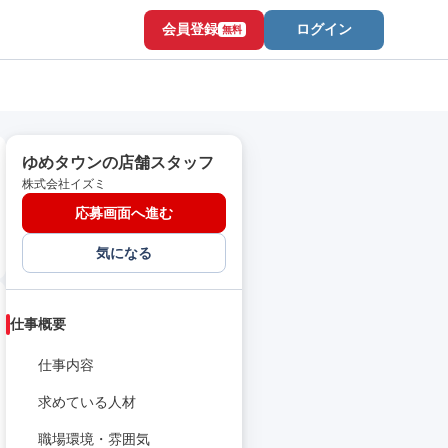
会員登録
ログイン
無料
ゆめタウンの店舗スタッフ
株式会社イズミ
応募画面へ進む
気になる
仕事概要
仕事内容
求めている人材
職場環境・雰囲気