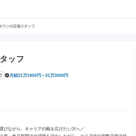
タウンの店舗スタッフ
タッフ
月給21万1900円～31万3500円
選びながら、キャリアの幅を広げたい方へ／
