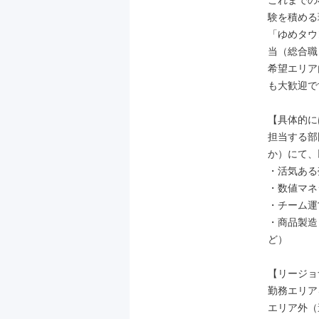
これまでの
験を積める
「ゆめタウ
当（総合職
希望エリア
も大歓迎で
【具体的に
担当する部
か）にて、
・活気ある
・数値マネ
・チーム運
・商品製造
ど）

【リージョ
勤務エリア
エリア外（