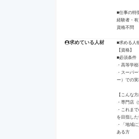
■仕事の特徴
経験者・有
資格不問
求めている人材
■求める人
【資格】

■必須条件

・高等学校
・スーパー
ー）での実
【こんな方
・専門店（
・これまで
を目指した
・「地域に
ある方
