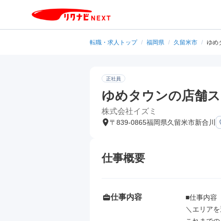
転職・求人トップ
/
福岡県
/
久留米市
/
ゆめ
正社員
ゆめタウンの店舗ス
株式会社イズミ
〒839-0865福岡県久留米市新合川
仕事概要
仕事内容
■仕事内容

＼エリアを