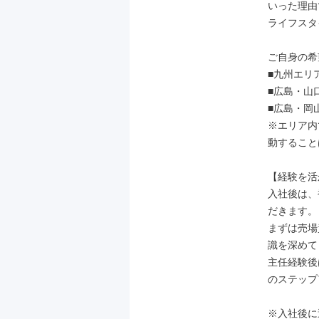
いった理由
ライフスタ
ご自身の希
■九州エリ
■広島・山
■広島・岡
※エリア内
動すること
【経験を活
入社後は、
だきます。

まずは売場
識を深めて
主任経験後
のステップ
※入社後に