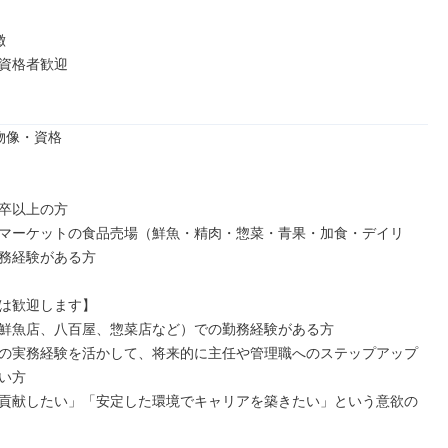


資格者歓迎

物像・資格

卒以上の方

マーケットの食品売場（鮮魚・精肉・惣菜・青果・加食・デイリ
務経験がある方

は歓迎します】

鮮魚店、八百屋、惣菜店など）での勤務経験がある方

の実務経験を活かして、将来的に主任や管理職へのステップアップ
い方

貢献したい」「安定した環境でキャリアを築きたい」という意欲の