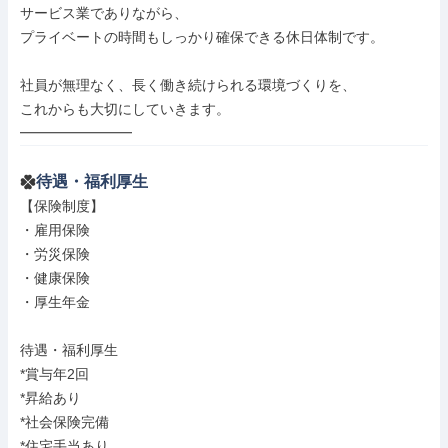
サービス業でありながら、

プライベートの時間もしっかり確保できる休日体制です。

社員が無理なく、長く働き続けられる環境づくりを、

これからも大切にしていきます。

━━━━━━━━
待遇・福利厚生
【保険制度】

・雇用保険

・労災保険

・健康保険

・厚生年金

待遇・福利厚生

*賞与年2回

*昇給あり

*社会保険完備

*住宅手当あり
