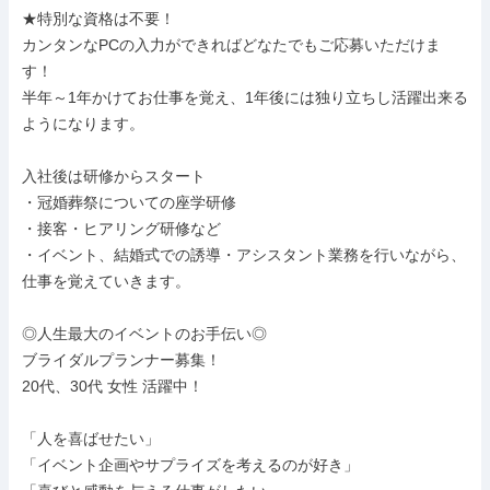
★特別な資格は不要！

カンタンなPCの入力ができればどなたでもご応募いただけま
す！

半年～1年かけてお仕事を覚え、1年後には独り立ちし活躍出来る
ようになります。

入社後は研修からスタート

・冠婚葬祭についての座学研修

・接客・ヒアリング研修など

・イベント、結婚式での誘導・アシスタント業務を行いながら、
仕事を覚えていきます。

◎人生最大のイベントのお手伝い◎

ブライダルプランナー募集！

20代、30代 女性 活躍中！

「人を喜ばせたい」

「イベント企画やサプライズを考えるのが好き」
