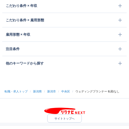
こだわり条件 × 年収
こだわり条件 × 雇用形態
雇用形態 × 年収
注目条件
他のキーワードから探す
転職・求人トップ
/
新潟県
/
新潟市
/
中央区
/
ウェディングプランナー 転勤なし
サイトトップへ