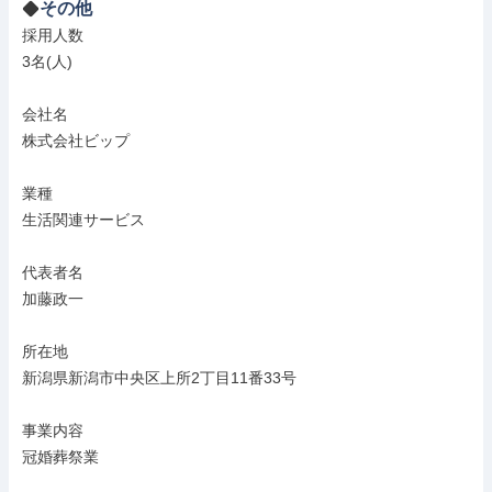
その他
採用人数

3名(人)

会社名

株式会社ビップ

業種

生活関連サービス

代表者名

加藤政一

所在地

新潟県新潟市中央区上所2丁目11番33号

事業内容

冠婚葬祭業
