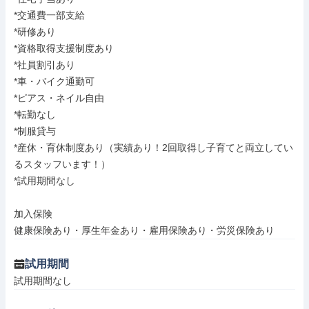
*交通費一部支給

*研修あり

*資格取得支援制度あり

*社員割引あり

*車・バイク通勤可

*ピアス・ネイル自由

*転勤なし

*制服貸与

*産休・育休制度あり（実績あり！2回取得し子育てと両立してい
るスタッフいます！）

*試用期間なし

加入保険

健康保険あり・厚生年金あり・雇用保険あり・労災保険あり
試用期間
試用期間なし