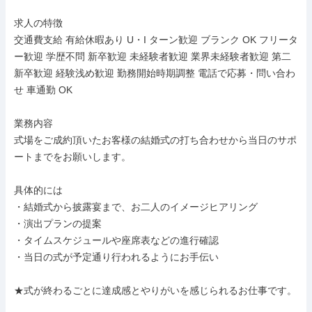
求人の特徴

交通費支給 有給休暇あり U・I ターン歓迎 ブランク OK フリータ
ー歓迎 学歴不問 新卒歓迎 未経験者歓迎 業界未経験者歓迎 第二
新卒歓迎 経験浅め歓迎 勤務開始時期調整 電話で応募・問い合わ
せ 車通勤 OK

業務内容

式場をご成約頂いたお客様の結婚式の打ち合わせから当日のサポ
ートまでをお願いします。

具体的には

・結婚式から披露宴まで、お二人のイメージヒアリング

・演出プランの提案

・タイムスケジュールや座席表などの進行確認

・当日の式が予定通り行われるようにお手伝い

★式が終わるごとに達成感とやりがいを感じられるお仕事です。
