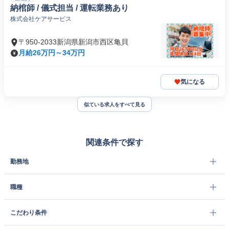
納棺師 / 儀式担当 / 運転業務あり
株式会社ケアサービス
〒950-2033新潟県新潟市西区亀貝
月給26万円～34万円
気になる
似ている求人をすべて見る
関連条件で探す
勤務地
職種
こだわり条件