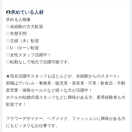
求めている人材
求める人物像

◇未経験の方大歓迎

◇学歴不問

◇主婦（夫）歓迎

◇U・Iターン歓迎

◇女性スタッフ活躍中！

◇転勤なしで地元で活躍可能です。

★現在活躍中スタッフもほとんどが、未経験からのスタート♪

前職はアパレル・事務系・販売系・美容系・IT系・飲食店・不動
産営業・保険セールスなど様々な方が活躍中！

ホテルや結婚式場スタッフなどに興味がある方、業界経験者も大
歓迎です！

フラワーデザイナー、ヘアメイク、ファッションに興味がある方
にもピッタリなお仕事です。