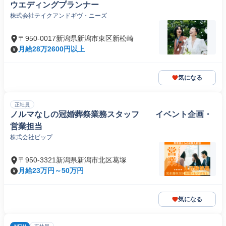
ウエディングプランナー
株式会社テイクアンドギヴ・ニーズ
〒950-0017新潟県新潟市東区新松崎
月給28万2600円以上
気になる
正社員
ノルマなしの冠婚葬祭業務スタッフ イベント企画・
営業担当
株式会社ビップ
〒950-3321新潟県新潟市北区葛塚
月給23万円～50万円
気になる