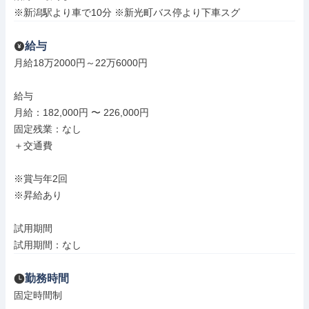
※新潟駅より車で10分 ※新光町バス停より下車スグ
給与
月給18万2000円～22万6000円

給与

月給：182,000円 〜 226,000円

固定残業：なし

＋交通費

※賞与年2回

※昇給あり

試用期間

試用期間：なし
勤務時間
固定時間制
