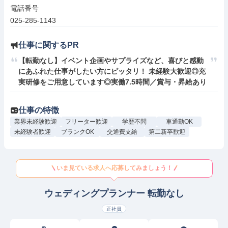
電話番号

025-285-1143
仕事に関するPR
【転勤なし】イベント企画やサプライズなど、喜びと感動
にあふれた仕事がしたい方にピッタリ！ 未経験大歓迎◎充
実研修をご用意しています◎実働7.5時間／賞与・昇給あり
仕事の特徴
業界未経験歓迎
フリーター歓迎
学歴不問
車通勤OK
未経験者歓迎
ブランクOK
交通費支給
第二新卒歓迎
いま見ている求人へ応募してみましょう！
ウェディングプランナー 転勤なし
正社員