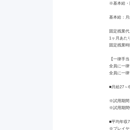
※基本給・
基本給：月給
固定残業代
1ヶ月あたり
固定残業時
【一律手当】
全員に一律
全員に一律
■月給27
※試用期間
※試用期間
■平均年収7
※プレイヤ