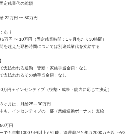
固定残業代の総額

 22万円 〜 50万円

：あり

5万円 〜 10万円（固定残業時間：1ヶ月あたり30時間）

間を超えた勤務時間については別途残業代を支給する



で支払われる通勤・皆勤・家族手当金額：なし

で支払われるその他手当金額：なし

～60万円＋インセンティブ（役割・成果・能力に応じて決定）

３ヶ月は、月給25～30万円

中も、インセンティブの一部（業績連動ボーナス）支給

50万円

ーでも年収1000万円以上が可能。管理職だと年収2000万円以上が3