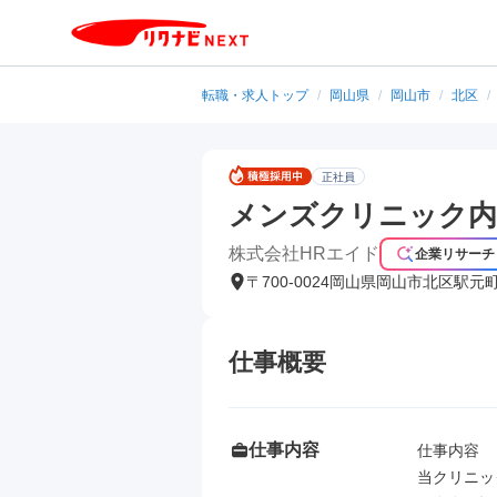
転職・求人トップ
/
岡山県
/
岡山市
/
北区
/
正社員
メンズクリニック内
株式会社HRエイド
企業リサーチ
〒700-0024岡山県岡山市北区駅元
仕事概要
仕事内容
仕事内容

当クリニッ