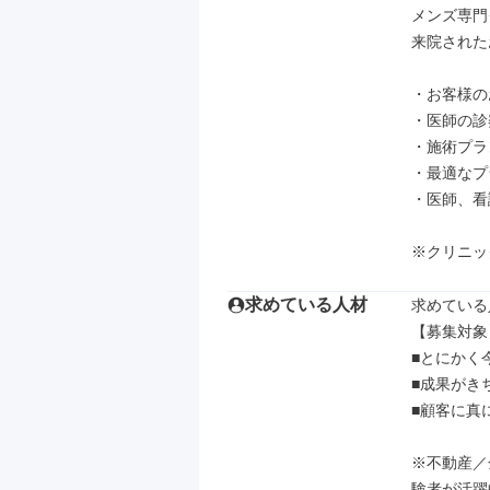
メンズ専門
来院された
・お客様の
・医師の診
・施術プラ
・最適なプ
・医師、看
※クリニッ
求めている人材
求めている
【募集対象】
■とにかく
■成果がき
■顧客に真
※不動産／
験者が活躍