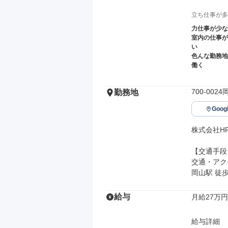
立ち仕事が多
力仕事が少な
室内の仕事が
い
色んな勤務地
働く
700-00
勤務地
Goo
株式会社H
【交通手段】
交通・アク
岡山駅 徒歩
給与
月給27万円
給与詳細
