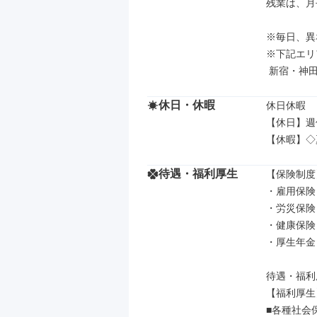
残業は、月
※毎日、異
※下記エリ
 新宿・神
休日・休暇
休日休暇

【休日】週
【休暇】◇
待遇・福利厚生
【保険制度】
・雇用保険

・労災保険

・健康保険

・厚生年金

待遇・福利
【福利厚生】
■各種社会保