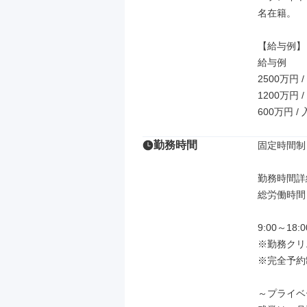
名在籍。

【給与例】

給与例

2500万円
1200万円
600万円 
勤務時間
固定時間制

勤務時間詳細
総労働時間：
9:00～18
※勤務クリ
※完全予約
～プライベ