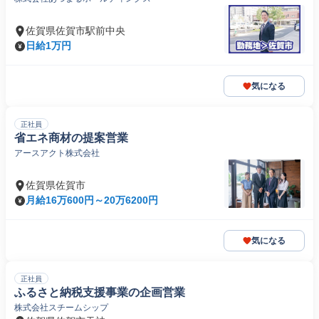
佐賀県佐賀市駅前中央
日給1万円
気になる
正社員
省エネ商材の提案営業
アースアクト株式会社
佐賀県佐賀市
月給16万600円～20万6200円
気になる
正社員
ふるさと納税支援事業の企画営業
株式会社スチームシップ