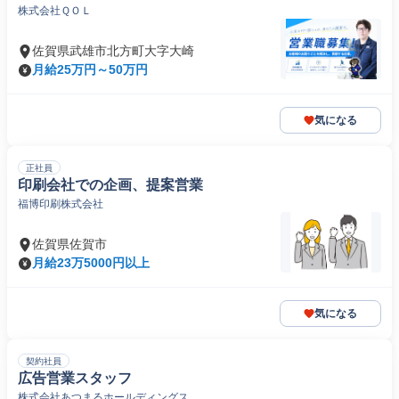
株式会社ＱＯＬ
佐賀県武雄市北方町大字大崎
月給25万円～50万円
気になる
正社員
印刷会社での企画、提案営業
福博印刷株式会社
佐賀県佐賀市
月給23万5000円以上
気になる
契約社員
広告営業スタッフ
株式会社あつまるホールディングス