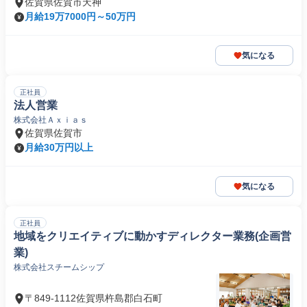
佐賀県佐賀市天神
月給19万7000円～50万円
気になる
正社員
法人営業
株式会社Ａｘｉａｓ
佐賀県佐賀市
月給30万円以上
気になる
正社員
地域をクリエイティブに動かすディレクター業務(企画営
業)
株式会社スチームシップ
〒849-1112佐賀県杵島郡白石町