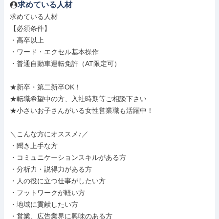
求めている人材
求めている人材

【必須条件】

・高卒以上

・ワード・エクセル基本操作

・普通自動車運転免許（AT限定可）

★新卒・第二新卒OK！

★転職希望中の方、入社時期等ご相談下さい

★小さいお子さんがいる女性営業職も活躍中！

＼こんな方にオススメ♪／

・聞き上手な方

・コミュニケーションスキルがある方

・分析力・説得力がある方

・人の役に立つ仕事がしたい方

・フットワークが軽い方

・地域に貢献したい方

・営業、広告業界に興味のある方
