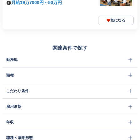
月給19万7000円～50万円
気になる
関連条件で探す
勤務地
職種
こだわり条件
雇用形態
年収
職種 × 雇用形態