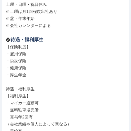
土曜・日曜・祝日休み

※土曜は月1回程度出社あり

※盆・年末年始

※会社カレンダーによる
待遇・福利厚生
【保険制度】

・雇用保険

・労災保険

・健康保険

・厚生年金

待遇・福利厚生

【福利厚生】

・マイカー通勤可

・無料駐車場完備

・賞与年2回有

（会社業績や個人によって異なる）
