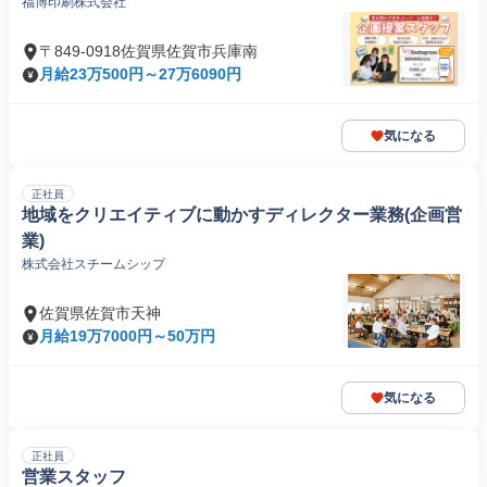
福博印刷株式会社
〒849-0918佐賀県佐賀市兵庫南
月給23万500円～27万6090円
気になる
正社員
地域をクリエイティブに動かすディレクター業務(企画営
業)
株式会社スチームシップ
佐賀県佐賀市天神
月給19万7000円～50万円
気になる
正社員
営業スタッフ