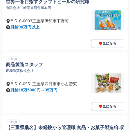
世界一を目指すクラフトビールの研究職
有限会社二軒茶屋餅角屋本店
〒516-0003三重県伊勢市下野町
月給30万円以上
気になる
正社員
商品製造スタッフ
正和製菓株式会社
〒510-0951三重県四日市市小古曽東
月給18万5000円～35万円
気になる
正社員
【三重県桑名】未経験から管理職 食品・お菓子製造/年収