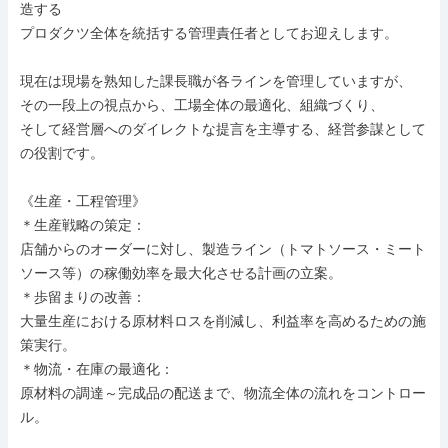
造する

プロダクツ全体を統括する管理責任者としてお迎えします。

現在は現場を熟知した課長職が各ラインを管理していますが、

その一段上の視点から、工場全体の最適化、組織づくり、

そして経営層へのダイレクトな提言を主導する、経営参謀として
の役割です。

《生産・工程管理》

＊生産戦略の策定：

店舗からのオーダーに対し、製造ライン（トマトソース・ミート
ソース等）の稼働効率を最大化させる計画の立案。

＊歩留まりの改善：

大量生産における原材料ロスを削減し、利益率を高めるための施
策実行。

＊物流・在庫の最適化：

原材料の調達～完成品の配送まで、物流全体の流れをコントロー
ル。
