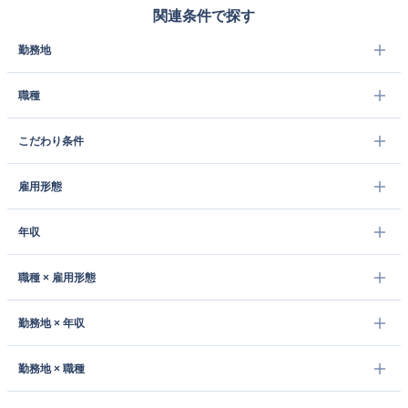
関連条件で探す
勤務地
職種
こだわり条件
雇用形態
年収
職種 × 雇用形態
勤務地 × 年収
勤務地 × 職種