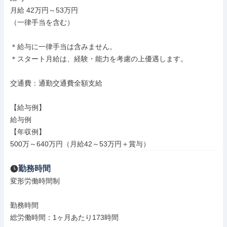
月給 42万円～53万円

（一律手当を含む）

＊給与に一律手当は含みません。

＊スタート月給は、経験・能力を考慮の上優遇します。

交通費：通勤交通費全額支給

【給与例】

給与例

【年収例】

500万～640万円（月給42～53万円＋賞与）
勤務時間
変形労働時間制

勤務時間

総労働時間：1ヶ月あたり173時間
