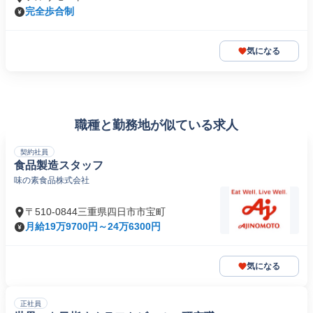
完全歩合制
気になる
職種と勤務地が似ている求人
契約社員
食品製造スタッフ
味の素食品株式会社
〒510-0844三重県四日市市宝町
月給19万9700円～24万6300円
気になる
正社員