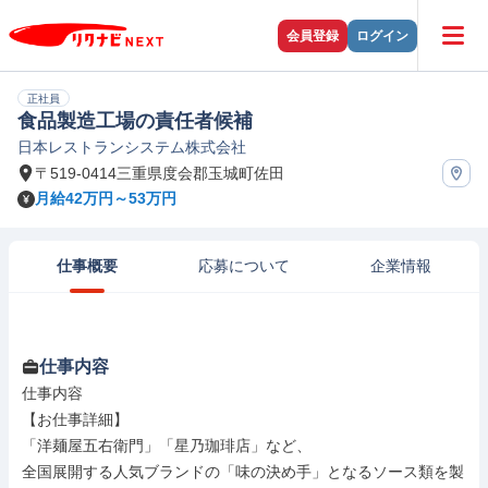
会員登録
ログイン
正社員
食品製造工場の責任者候補
日本レストランシステム株式会社
〒519-0414三重県度会郡玉城町佐田
月給42万円～53万円
仕事概要
応募について
企業情報
仕事内容
仕事内容

【お仕事詳細】

「洋麺屋五右衛門」「星乃珈琲店」など、

全国展開する人気ブランドの「味の決め手」となるソース類を製