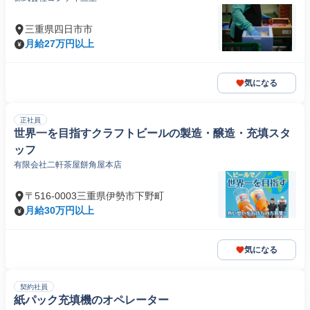
三重県四日市市
月給27万円以上
気になる
正社員
世界一を目指すクラフトビールの製造・醸造・充填スタ
ッフ
有限会社二軒茶屋餅角屋本店
〒516-0003三重県伊勢市下野町
月給30万円以上
気になる
契約社員
紙パック充填機のオペレーター