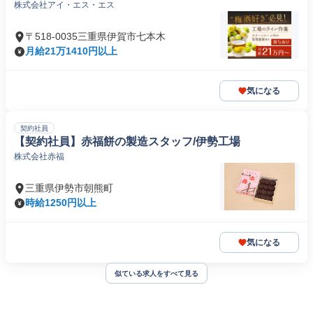
株式会社アイ・エス・エス
〒518-0035三重県伊賀市七本木
月給21万1410円以上
気になる
契約社員
【契約社員】赤福餅の製造スタッフ/伊勢工場
株式会社赤福
三重県伊勢市朝熊町
時給1250円以上
気になる
似ている求人をすべて見る