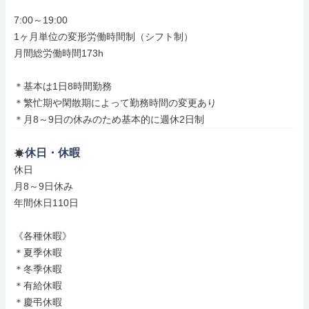
7:00～19:00

1ヶ月単位の変形労働時間制（シフト制）

月間総労働時間173h

＊基本は1日8時間勤務

＊繁忙期や閑散期によって勤務時間の変更あり

＊月8～9日の休みのため基本的に週休2日制
休日・休暇
休日

月8～9日休み

年間休日110日

《各種休暇》

＊夏季休暇

＊冬季休暇

＊有給休暇

＊慶弔休暇