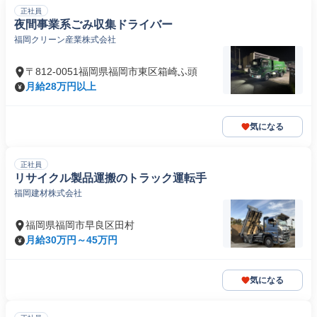
正社員
夜間事業系ごみ収集ドライバー
福岡クリーン産業株式会社
〒812-0051福岡県福岡市東区箱崎ふ頭
月給28万円以上
気になる
正社員
リサイクル製品運搬のトラック運転手
福岡建材株式会社
福岡県福岡市早良区田村
月給30万円～45万円
気になる