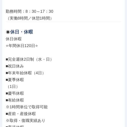
勤務時間：8：30～17：30

（実働8時間／休憩1時間）
休日・休暇
休日休暇

⭐年間休日120日⭐

■完全週休2日制（水・日）

■祝日休み

■年末年始休暇（4日）

■夏季休暇

（1日）

■慶弔休暇

■有給休暇

※1時間単位で取得可能

■産前・産後休暇

※取得・復職実績あり
