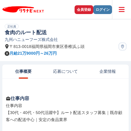
会員登録
ログイン
正社員
食肉のルート配送
九州ハニューフーズ株式会社
〒813-0018福岡県福岡市東区香椎浜ふ頭
月給21万9000円～26万円
仕事概要
応募について
企業情報
仕事内容
仕事内容

【30代・40代・50代活躍中】ルート配送スタッフ募集｜既存顧
客への配送中心｜安定の食品業界
