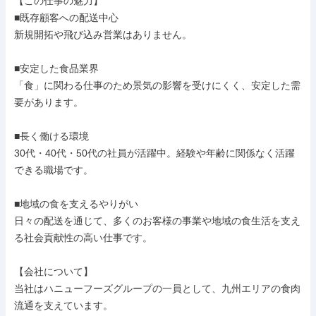
【この仕事の魅力】

■既存顧客への配送中心

新規開拓や飛び込み営業はありません。

■安定した食品業界

「食」に関わる仕事のため景気の影響を受けにくく、安定した需
要があります。

■長く働ける環境

30代・40代・50代の社員が活躍中。経験や年齢に関係なく活躍
できる職場です。

■地域の食を支えるやりがい

日々の配送を通じて、多くのお客様の事業や地域の食生活を支え
る社会貢献性の高い仕事です。

【会社について】

当社はハニューフーズグループの一員として、九州エリアの食肉
流通を支えています。
