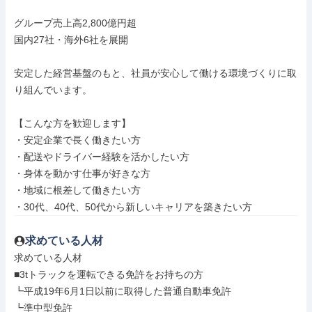
グループ売上高2,800億円超

国内27社・海外6社を展開

安定した経営基盤のもと、社員が安心して働ける環境づくりに取
り組んでいます。

【こんな方を歓迎します】

・安定企業で長く働きたい方

・配送やドライバー経験を活かしたい方

・身体を動かす仕事が好きな方

・地域に根差して働きたい方

・30代、40代、50代から新しいキャリアを築きたい方
求めている人材
求めている人材

■3tトラックを運転できる免許をお持ちの方

┗平成19年6月1日以前に取得した普通自動車免許

┗準中型免許
