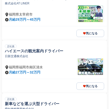
株式会社AT LINER
福岡県太宰府市
月給29万円～45万円
気になる
正社員
ハイエースの観光案内ドライバー
日新交通株式会社
福岡県福岡市南区清水
月給27万円～32万円
気になる
正社員
新車などを運ぶ大型ドライバー