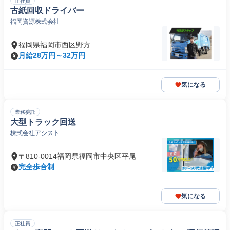
正社員
古紙回収ドライバー
福岡資源株式会社
福岡県福岡市西区野方
月給28万円～32万円
気になる
業務委託
大型トラック回送
株式会社アシスト
〒810-0014福岡県福岡市中央区平尾
完全歩合制
気になる
正社員