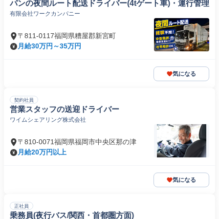
パンの夜間ルート配送ドライバー(4tゲート車)・運行管理
有限会社ワークカンパニー
〒811-0117福岡県糟屋郡新宮町
月給30万円～35万円
気になる
契約社員
営業スタッフの送迎ドライバー
ワイムシェアリング株式会社
〒810-0071福岡県福岡市中央区那の津
月給20万円以上
気になる
正社員
乗務員(夜行バス/関西・首都圏方面)