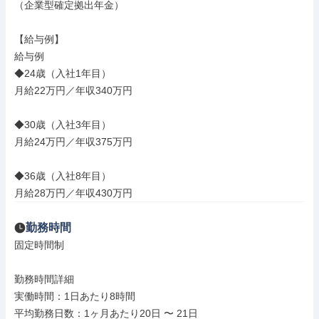
（企業型確定拠出年金）

【給与例】

給与例

◆24歳（入社1年目）

月給22万円／年収340万円

◆30歳（入社3年目）

月給24万円／年収375万円

◆36歳（入社8年目）

月給28万円／年収430万円
勤務時間
固定時間制

勤務時間詳細

実働時間：1日あたり8時間

平均勤務日数：1ヶ月あたり20日 〜 21日
