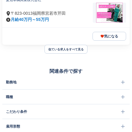
愛知車輌興業株式会社
〒823-0013福岡県宮若市芹田
月給40万円～55万円
気になる
似ている求人をすべて見る
関連条件で探す
勤務地
職種
こだわり条件
雇用形態