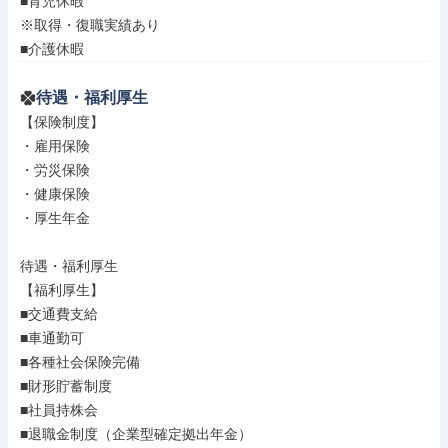
■育児休暇

※取得・復職実績あり

■介護休暇
待遇・福利厚生
【保険制度】

・雇用保険

・労災保険

・健康保険

・厚生年金

待遇・福利厚生

【福利厚生】

■交通費支給

■車通勤可

■各種社会保険完備

■財形貯蓄制度

■社員持株会

■退職金制度（企業型確定拠出年金）
