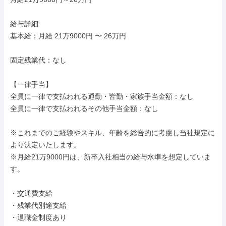
給与詳細

基本給：月給 21万9000円 〜 26万円

固定残業代：なし

【一律手当】

全員に一律で支払われる通勤・皆勤・家族手当金額：なし

全員に一律で支払われるその他手当金額：なし

※これまでのご経験やスキル、年齢を総合的に考慮し当社規定に
より決定いたします。

※月給21万9000円は、新卒入社相当の給与水準を想定していま
す。

・交通費支給

・残業代別途支給

・退職金制度あり
