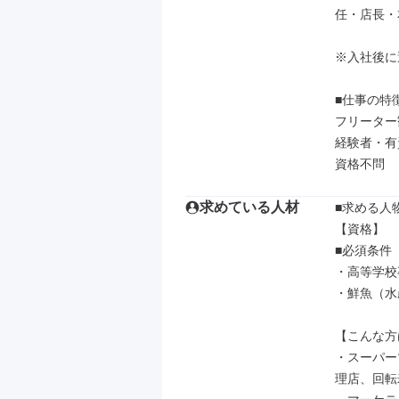
任・店長・
※入社後に
■仕事の特徴
フリーター
経験者・有
資格不問
求めている人材
■求める人
【資格】

■必須条件

・高等学校
・鮮魚（水
【こんな方
・スーパー
理店、回転