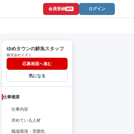
会員登録
ログイン
無料
ゆめタウンの鮮魚スタッフ
株式会社イズミ
応募画面へ進む
気になる
仕事概要
仕事内容
求めている人材
職場環境・雰囲気