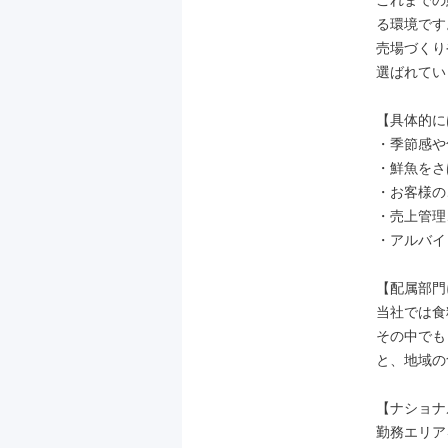
これまでの
る環境です。
売場づくり
選ばれてい
【具体的に
・季節感や
・鮮魚をさ
・お客様の
・売上管理
・アルバイ
【配属部門
当社では食
その中でも
と、地域の
【ナショナ
勤務エリア