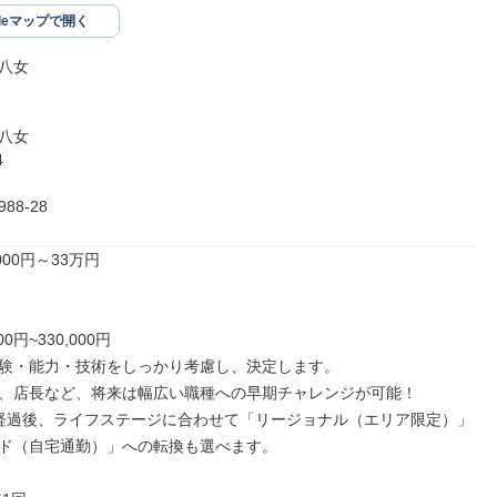
gleマップで開く
八女

八女



88-28
00円～33万円

00円~330,000円

験・能力・技術をしっかり考慮し、決定します。

、店長など、将来は幅広い職種への早期チャレンジが可能！

経過後、ライフステージに合わせて「リージョナル（エリア限定）」
ド（自宅通勤）」への転換も選べます。
