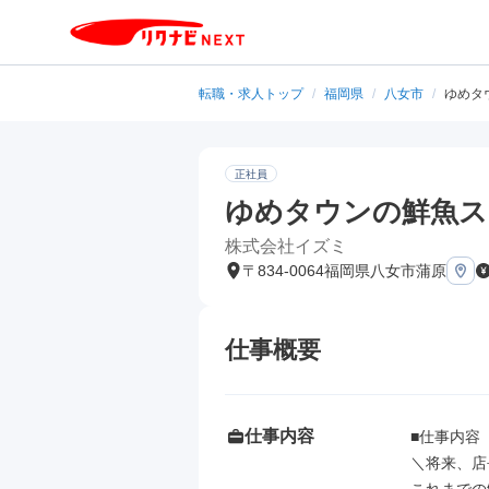
転職・求人トップ
/
福岡県
/
八女市
/
ゆめタ
正社員
ゆめタウンの鮮魚ス
株式会社イズミ
〒834-0064福岡県八女市蒲原
仕事概要
仕事内容
■仕事内容

＼将来、店