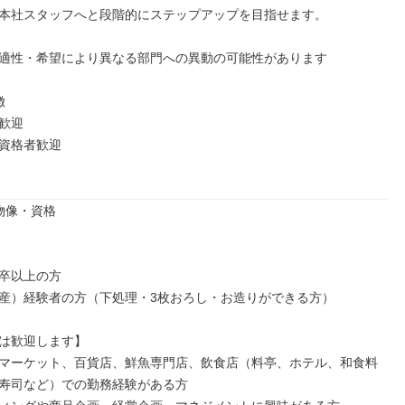
本社スタッフへと段階的にステップアップを目指せます。

適性・希望により異なる部門への異動の可能性があります



歓迎

資格者歓迎

物像・資格

卒以上の方

産）経験者の方（下処理・3枚おろし・お造りができる方）

は歓迎します】

マーケット、百貨店、鮮魚専門店、飲食店（料亭、ホテル、和食料
寿司など）での勤務経験がある方
