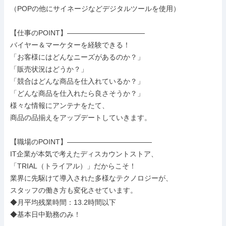
（POPの他にサイネージなどデジタルツールを使用）

【仕事のPOINT】―――――――――――

バイヤー＆マーケターを経験できる！

「お客様にはどんなニーズがあるのか？」

「販売状況はどうか？」

「競合はどんな商品を仕入れているか？」

「どんな商品を仕入れたら良さそうか？」

様々な情報にアンテナをたて、

商品の品揃えをアップデートしていきます。

【職場のPOINT】――――――――――――

IT企業が本気で考えたディスカウントストア、

「TRIAL（トライアル）」だからこそ！

業界に先駆けて導入された多様なテクノロジーが、

スタッフの働き方も変化させています。

◆月平均残業時間：13.2時間以下

◆基本日中勤務のみ！
