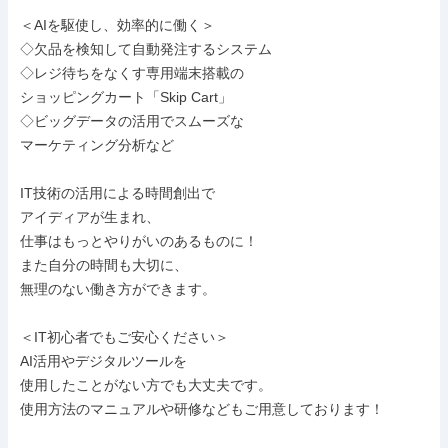
＜AIを駆使し、効率的に働く＞

◇欠品を検知して自動発注するシステム

◇レジ待ちをなくす専用端末搭載の

ショッピングカート「Skip Cart」

◇ビッグデータの活用でスムーズな

マーケティング分析など

IT技術の活用による時間創出で

アイディアが生まれ、

仕事はもっとやりがいのあるものに！

また自分の時間も大切に、

無理のない働き方ができます。

＜IT初心者でもご安心ください＞

AI活用やデジタルツールを

使用したことがない方でも大丈夫です。

使用方法のマニュアルや研修などもご用意しております！
