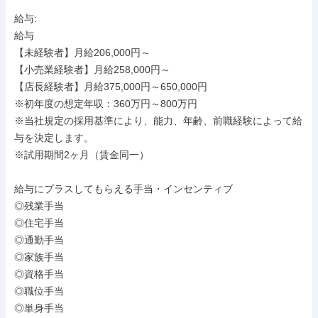
給与: 

給与

【未経験者】月給206,000円～

【小売業経験者】月給258,000円～

【店長経験者】月給375,000円～650,000円

※初年度の想定年収：360万円～800万円

※当社規定の採用基準により、能力、年齢、前職経験によって給
与を決定します。

※試用期間2ヶ月（賃金同一）

給与にプラスしてもらえる手当・インセンティブ

◎残業手当

◎住宅手当

◎通勤手当

◎家族手当

◎資格手当

◎職位手当

◎単身手当
