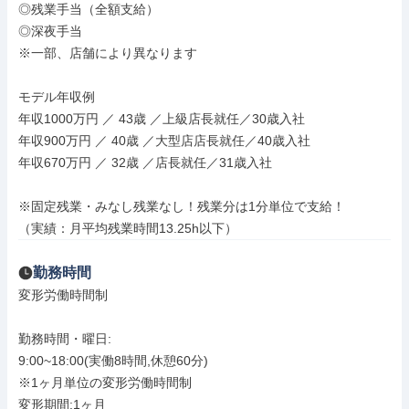
◎残業手当（全額支給）

◎深夜手当

※一部、店舗により異なります

モデル年収例

年収1000万円 ／ 43歳 ／上級店長就任／30歳入社

年収900万円 ／ 40歳 ／大型店店長就任／40歳入社

年収670万円 ／ 32歳 ／店長就任／31歳入社

※固定残業・みなし残業なし！残業分は1分単位で支給！

（実績：月平均残業時間13.25h以下）
勤務時間
変形労働時間制

勤務時間・曜日: 

9:00~18:00(実働8時間,休憩60分)

※1ヶ月単位の変形労働時間制

変形期間:1ヶ月
