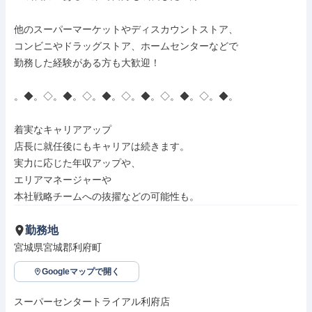
他のスーパーマーケットやディスカウントストア、

コンビニやドラッグストア、ホームセンターなどで

勤務した経験がある方も大歓迎！

。◆。◇。◆。◇。◆。◇。◆。◇。◆。◇。◆。

着実なキャリアアップ

店長に就任後にもキャリアは続きます。

実力に応じた年収アップや、

エリアマネージャーや

本社戦略チームへの抜擢などの可能性も。
勤務地
宮城県宮城郡利府町
Googleマップで開く
スーパーセンタートライアル利府店
