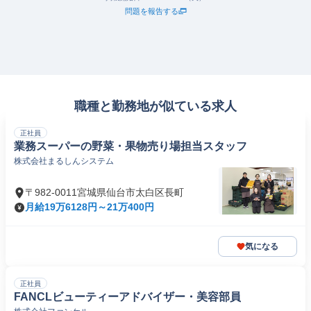
問題を報告する
職種と勤務地が似ている求人
正社員
業務スーパーの野菜・果物売り場担当スタッフ
株式会社まるしんシステム
〒982-0011宮城県仙台市太白区長町
月給19万6128円～21万400円
気になる
正社員
FANCLビューティーアドバイザー・美容部員