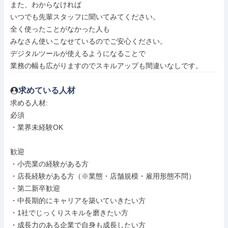
また、わからなければ

いつでも先輩スタッフに聞いてみてください。

全く使ったことがなかった人も

みなさん使いこなせているのでご安心ください。

デジタルツールが使えるようになることで

業務の幅も広がりますのでスキルアップも間違いなしです。
求めている人材
求める人材: 

必須

・業界未経験OK

歓迎

・小売業の経験がある方

・店長経験がある方（※業態・店舗規模・雇用形態不問）

・第二新卒歓迎

・中長期的にキャリアを築いていきたい方

・1社でじっくりスキルを磨きたい方

・成長力のある企業で自身も成長したい方
