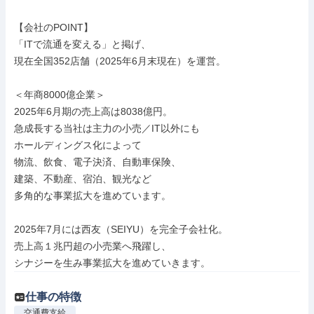
【会社のPOINT】

「ITで流通を変える」と掲げ、

現在全国352店舗（2025年6月末現在）を運営。

＜年商8000億企業＞

2025年6月期の売上高は8038億円。

急成長する当社は主力の小売／IT以外にも

ホールディングス化によって

物流、飲食、電子決済、自動車保険、

建築、不動産、宿泊、観光など

多角的な事業拡大を進めています。

2025年7月には西友（SEIYU）を完全子会社化。

売上高１兆円超の小売業へ飛躍し、

シナジーを生み事業拡大を進めていきます。
仕事の特徴
交通費支給