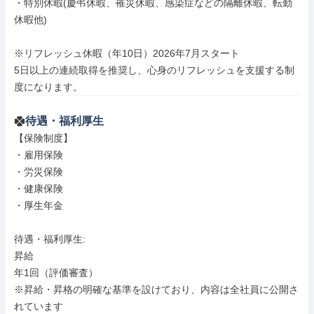
・特別休暇(慶弔休暇、罹災休暇、感染症などの隔離休暇、転勤
休暇他)

※リフレッシュ休暇（年10日）2026年7月スタート

5日以上の連続取得を推奨し、心身のリフレッシュを支援する制
度になります。
待遇・福利厚生
【保険制度】

・雇用保険

・労災保険

・健康保険

・厚生年金

待遇・福利厚生: 

昇給

年1回（評価審査）

※昇給・昇格の明確な基準を設けており、内容は全社員に公開さ
れています
