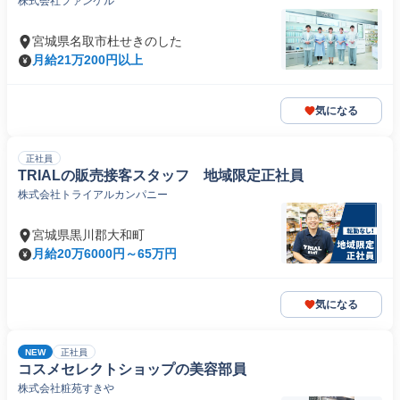
株式会社ファンケル
宮城県名取市杜せきのした
月給21万200円以上
気になる
正社員
TRIALの販売接客スタッフ 地域限定正社員
株式会社トライアルカンパニー
宮城県黒川郡大和町
月給20万6000円～65万円
気になる
NEW
正社員
コスメセレクトショップの美容部員
株式会社粧苑すきや