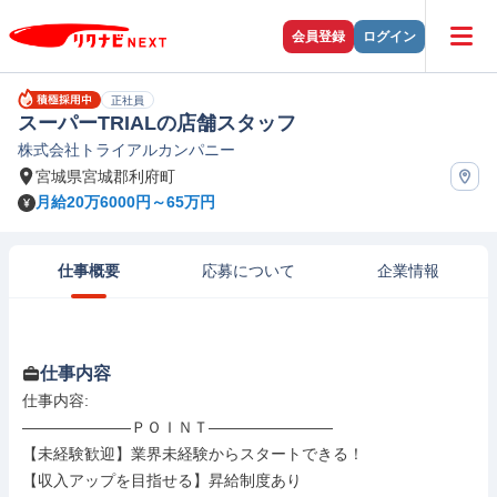
会員登録
ログイン
正社員
スーパーTRIALの店舗スタッフ
株式会社トライアルカンパニー
宮城県宮城郡利府町
月給20万6000円～65万円
仕事概要
応募について
企業情報
仕事内容
仕事内容: 

―――――――ＰＯＩＮＴ――――――――

【未経験歓迎】業界未経験からスタートできる！

【収入アップを目指せる】昇給制度あり
