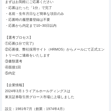
まずはお気軽にご応募ください

・応募はたった「1分」で完了

・名前・生年月日など簡単な項目のみ

・応募時の履歴書登録は不要

・応募から内定まで10~30日以内

【選考プロセス】

①応募(1分で完了)

②応募後、弊社採用サイト（HRMOS）からメールにて正式エン
トリーのご連絡をいたします

③書類選考

④面接1回

⑤内定

【企業情報】

2024年3月トライアルホールディングスは

東京証券取引所グロース市場に上場しました

設立：1981年7月（創業：1974年4月）
