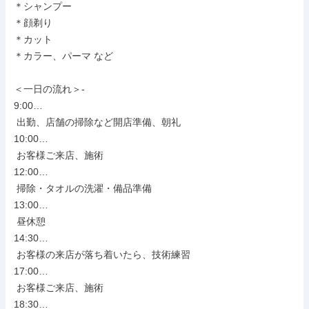
＊シャンプー

＊顔剃り

＊カット

＊カラー、パーマ など

＜一日の流れ＞-

9:00…

 出勤、店舗の掃除など開店準備、朝礼

10:00…

 お客様ご来店、施術

12:00…

 掃除・タオルの洗濯・備品準備

13:00…

 昼休憩

14:30…

 お客様の来店が落ち着いたら、技術練習

17:00…

 お客様ご来店、施術

18:30…
