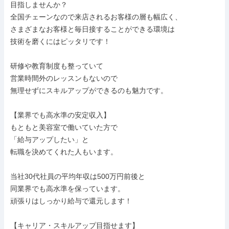
目指しませんか？

全国チェーンなので来店されるお客様の層も幅広く、

さまざまなお客様と毎日接することができる環境は

技術を磨くにはピッタリです！

研修や教育制度も整っていて

営業時間外のレッスンもないので

無理せずにスキルアップができるのも魅力です。

【業界でも高水準の安定収入】

もともと美容室で働いていた方で

「給与アップしたい」と

転職を決めてくれた人もいます。

当社30代社員の平均年収は500万円前後と

同業界でも高水準を保っています。

頑張りはしっかり給与で還元します！

【キャリア・スキルアップ目指せます】
