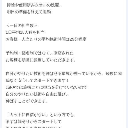
 掃除や使用済みタオルの洗濯、

 明日の準備を終えて退勤

＜一日の担当数＞-

1日平均15人程を担当

お客様一人当たりの平均施術時間は25分程度

予約制・指名制ではなく、来店された

お客様を順番に担当していただきます。

自分がやりたい技術を伸ばせる環境が整っているから、経験に関
係なく安心してスタートできます！

cut-Aでは施術ごとに担当を分けていないので

自分のやりたい技術を自由に選び、

伸ばすことができます。

「カットに自信がない」という方でも、

まずは顔そりからスタートして
