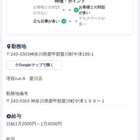
特徴・ポイント
お客様との対話
お客様との対話
が少ない
が多い
デスクワークが
立ち仕事が多い
多い
勤務地
〒243-0303神奈川県愛甲郡愛川町中津199-1
Googleマップで開く
理容cut-A　愛川店

勤務地備考

〒243-0303 神奈川県愛甲郡愛川町中津１９９ー１
給与
日給1万2500円～1万4500円

給与
