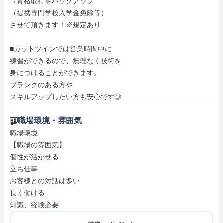
→資格取得をバックアップ

（提携専門学校入学金免除等）

させて頂きます！※規定あり

■カットツインでは営業時間中に

練習ができるので、無理なく技術を

身につけることができます。

ブランクのある方や

スキルアップしたい方も安心です◎
職場環境・雰囲気
職場環境

【職場の雰囲気】

個性が活かせる

立ち仕事

お客様との対話は多い

長く働ける

知識、経験必要