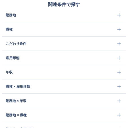
関連条件で探す
勤務地
職種
こだわり条件
雇用形態
年収
職種 × 雇用形態
勤務地 × 年収
勤務地 × 職種