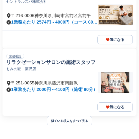
セントラルスパ株式会社
〒216-0006神奈川県川崎市宮前区宮前平
1業務あたり 2574円～4000円（コース 60
分）
気になる
業務委託
リラクゼーションサロンの施術スタッフ
もみの匠 藤沢店
〒251-0055神奈川県藤沢市南藤沢
1業務あたり 2000円～4100円（施術 60分）
気になる
似ている求人をすべて見る