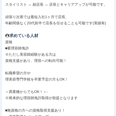
スタイリスト → 副店長 → 店長とキャリアアップが可能です。

頑張り次第では最短入社1ヶ月で店長、

年齢関係なく20代前半で店長を任せることも可能です(実績有)
求めている人材
資格

■要理容師免許

※ただし美容師経験がある方は

資格支援があり、理容への転向可能！

転職希望の方や

理美容専門学校を卒業予定の方もOK！

＜異業種からでもOK！＞-

※将来的な理容師免許取得が前提となります

■無資格の方への資格取得支援あり！
