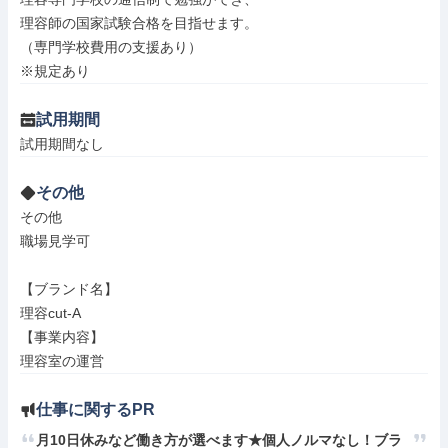
理容師の国家試験合格を目指せます。

（専門学校費用の支援あり）

※規定あり
試用期間
試用期間なし
その他
その他

職場見学可

【ブランド名】

理容cut-A

【事業内容】

理容室の運営
仕事に関するPR
月10日休みなど働き方が選べます★個人ノルマなし！ブラ