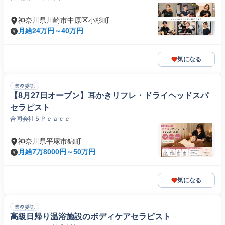
神奈川県川崎市中原区小杉町
月給24万円～40万円
気になる
業務委託
【8月27日オープン】耳かきリフレ・ドライヘッドスパ
セラピスト
合同会社５Ｐｅａｃｅ
神奈川県平塚市錦町
月給7万8000円～50万円
気になる
業務委託
高級日帰り温浴施設のボディケアセラピスト