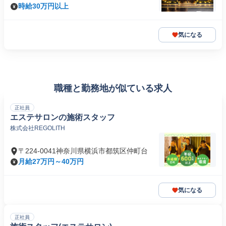
時給30万円以上
気になる
職種と勤務地が似ている求人
正社員
エステサロンの施術スタッフ
株式会社REGOLITH
〒224-0041神奈川県横浜市都筑区仲町台
月給27万円～40万円
気になる
正社員