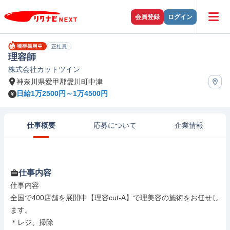
会員登録
ログイン
正社員
理容師
株式会社カットツイン
神奈川県愛甲郡愛川町中津
日給1万2500円～1万4500円
仕事概要
応募について
企業情報
仕事内容
仕事内容

全国で400店舗を展開中【理容cut-A】で理美容の施術をお任せし
ます。

＊レジ、掃除
