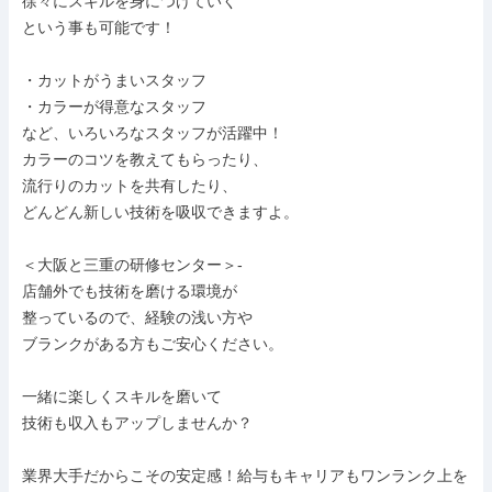
徐々にスキルを身につけていく

という事も可能です！

・カットがうまいスタッフ

・カラーが得意なスタッフ

など、いろいろなスタッフが活躍中！

カラーのコツを教えてもらったり、

流行りのカットを共有したり、

どんどん新しい技術を吸収できますよ。

＜大阪と三重の研修センター＞-

店舗外でも技術を磨ける環境が

整っているので、経験の浅い方や

ブランクがある方もご安心ください。

一緒に楽しくスキルを磨いて

技術も収入もアップしませんか？

業界大手だからこその安定感！給与もキャリアもワンランク上を