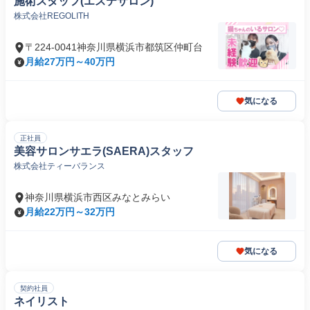
施術スタッフ(エステサロン)
株式会社REGOLITH
〒224-0041神奈川県横浜市都筑区仲町台
月給27万円～40万円
気になる
正社員
美容サロンサエラ(SAERA)スタッフ
株式会社ティーバランス
神奈川県横浜市西区みなとみらい
月給22万円～32万円
気になる
契約社員
ネイリスト