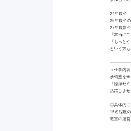
24年度卒、
26年度卒の
27年度新
「本当にこ
「もっとや
という方も
───────
＜仕事内容＞
学習塾を全
「臨海セミ
活躍しませ
◎具体的に
15名程度
教室の運営