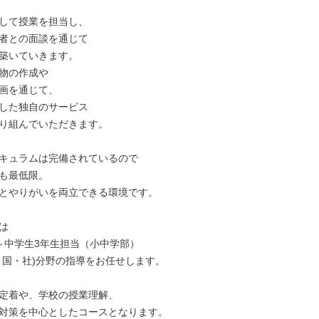
して授業を担当し、

者との面談を通じて

築いていきます。

物の作成や

画を通じて、

した独自のサービス

り組んでいただきます。

キュラムは完備されているので

も最低限。

とやりがいを両立できる環境です。



～中学生3年生担当（小中学部）

・国・社)分野の指導をお任せします。

定着や、学校の授業理解、

対策を中心としたコースとなります。
