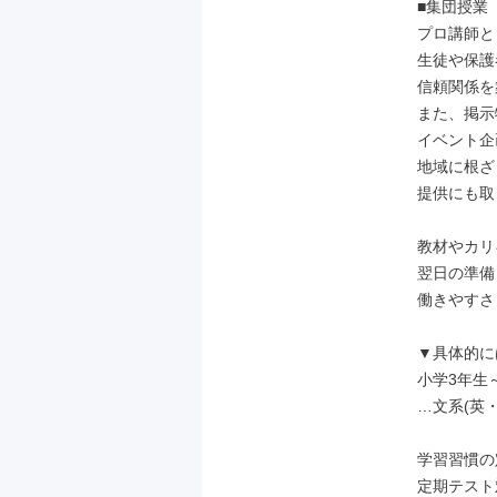
■集団授業

プロ講師と
生徒や保護
信頼関係を
また、掲示
イベント企
地域に根ざ
提供にも取
教材やカリ
翌日の準備
働きやすさ
▼具体的には
小学3年生
…文系(英
学習習慣の
定期テスト