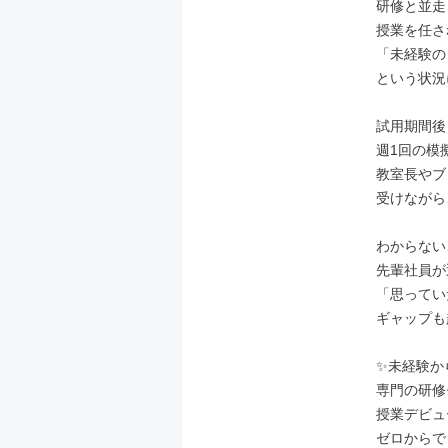
研修と並走
授業を任さ
「未経験の
という状況
試用期間後
週1回の模
教室長やブ
受けながら
わからない
先輩社員が
「思ってい
ギャップも
✨未経験か
専門の研修
授業デビュ
ゼロからで