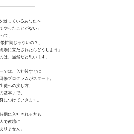
────────────

を迷っているあなたへ

てやったことがない」

って、

現場に立たされたらどうしよう」

のは、当然だと思います。

ーでは、入社後すぐに

研修プログラムがスタート。

生徒への接し方、

の基本まで、

身につけていきます。

時期に入社される方も、

人で教壇に

ありません。
