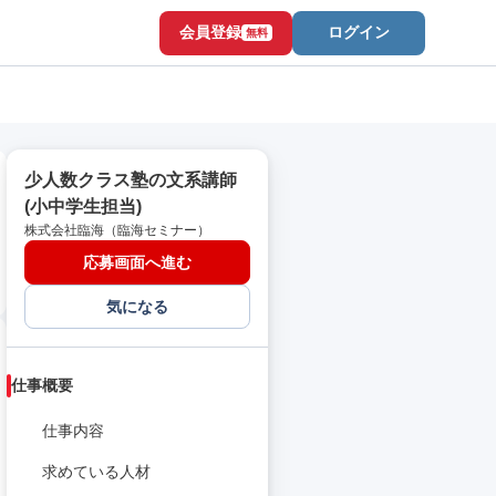
会員登録
ログイン
無料
少人数クラス塾の文系講師
(小中学生担当)
株式会社臨海（臨海セミナー）
応募画面へ進む
気になる
仕事概要
仕事内容
求めている人材