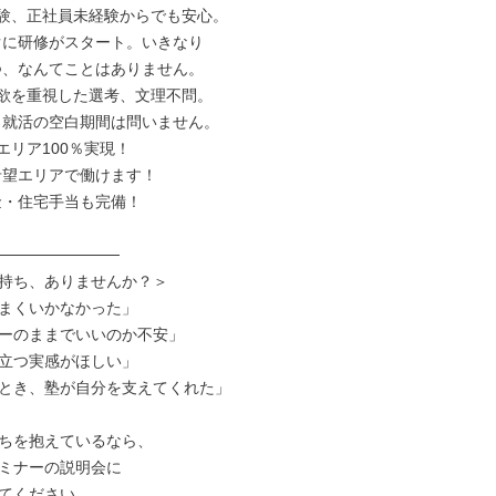
験、正社員未経験からでも安心。

欲を重視した選考、文理不問。

リア100％実現！

───────────

持ち、ありませんか？＞

まくいかなかった」

ーのままでいいのか不安」

立つ実感がほしい」

とき、塾が自分を支えてくれた」

ちを抱えているなら、

ミナーの説明会に

てください。
