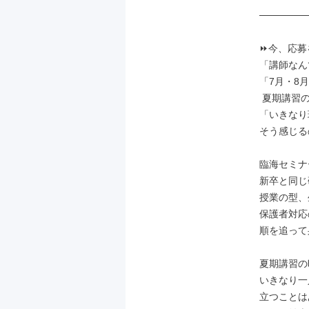
───────
⏩今、応募
「講師なん
「7月・8月
 夏期講習の繁忙期じゃないの？」

「いきなり
そう感じる
臨海セミナ
新卒と同じ
授業の型、
保護者対応
順を追って
夏期講習の
いきなり一
立つことは