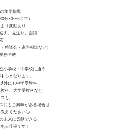
の集団指導

迎え、見送り、面談



業務全般

立小学校・中学校に通う

以外にも中学受験科、

スにもご興味がある場合は

の未来に貢献できる、
