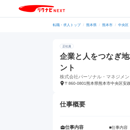
転職・求人トップ
/
熊本県
/
熊本市
/
中央区
正社員
企業と人をつなぎ地
ント
株式会社パーソナル・マネジメン
〒860-0801熊本県熊本市中央区安
仕事概要
仕事内容
■仕事内容
