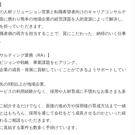


の人材ソリューション営業と転職希望者向けのキャリアコンサルテ
面に携わり熊本の地場企業の経営課題を人的資源によって解決し、
を担っていただきます。

職者側の両方を担当することで、質にこだわった、納得のいく仕事


サルティング業務（RA）】

ビジョンや戦略、事業課題をヒアリング。

企業の成長・発展に貢献していくことができるようサポートしてい
先の9割以上が地場企業。

ービスの利用経験がなく、採用や人材育成に不慣れなお客さまも多
ご紹介するだけでなく、面接の進め方や採用後の育成方法まで一緒
とはもちろん、採用を通じて会社をどう成長させるのかといった経
わるご相談もいただきます。

に直結する案件も数多く手掛けています。
