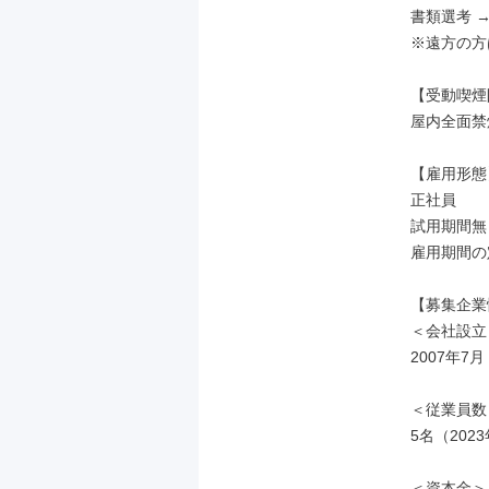
書類選考 →
※遠方の方
【受動喫煙
屋内全面禁煙
【雇用形態】
正社員

試用期間無し
雇用期間の
【募集企業
＜会社設立
2007年7月

＜従業員数＞
5名（2023
＜資本金＞
