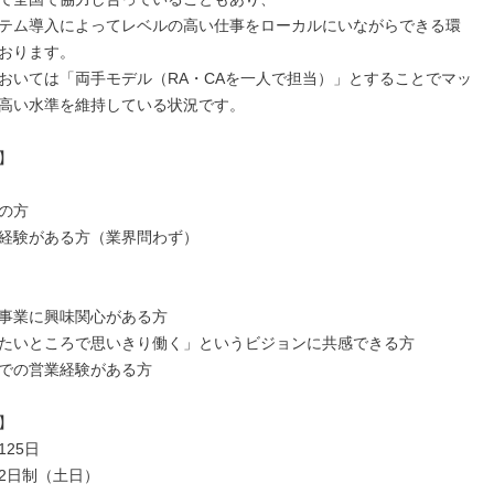
テム導入によってレベルの高い仕事をローカルにいながらできる環
おります。

おいては「両手モデル（RA・CAを一人で担当）」とすることでマッ
高い水準を維持している状況です。



の方

経験がある方（業界問わず）

事業に興味関心がある方

たいところで思いきり働く」というビジョンに共感できる方

での営業経験がある方



25日

2日制（土日）
