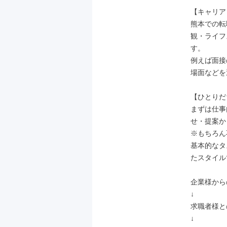
【キャリア
熊本での転
観・ライフ
す。

例えば面接
場面などを
【ひとりだ
まずは仕事
せ・提案か
※もちろん
基本的なタ
たスタイル
企業様から
↓

求職者様と
↓
