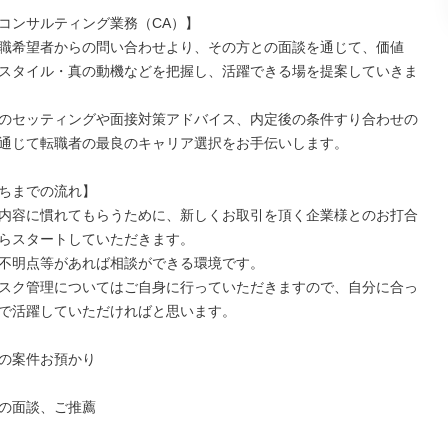
コンサルティング業務（CA）】

職希望者からの問い合わせより、その方との面談を通じて、価値
スタイル・真の動機などを把握し、活躍できる場を提案していきま
のセッティングや面接対策アドバイス、内定後の条件すり合わせの
通じて転職者の最良のキャリア選択をお手伝いします。

ちまでの流れ】

内容に慣れてもらうために、新しくお取引を頂く企業様とのお打合
らスタートしていただきます。

不明点等があれば相談ができる環境です。

スク管理についてはご自身に行っていただきますので、自分に合っ
で活躍していただければと思います。

の案件お預かり

の面談、ご推薦
