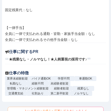
固定残業代：なし

【一律手当】

全員に一律で支払われる通勤・皆勤・家族手当金額：なし

仕事に関するPR
★残業なし・ノルマなし！★人柄重視の採用です♪
仕事の特徴
業界未経験歓迎
バイク通勤OK
学歴不問
車通勤OK
転勤なし
経験不問
未経験者歓迎
管理職・マネジメント経験歓迎
経験者歓迎
残業なし
交通費支給
社割あり
第二新卒歓迎
ノルマなし