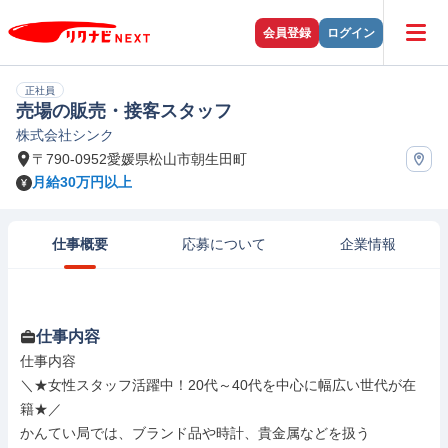
会員登録
ログイン
正社員
売場の販売・接客スタッフ
株式会社シンク
〒790-0952愛媛県松山市朝生田町
月給30万円以上
仕事概要
応募について
企業情報
仕事内容
仕事内容

＼★女性スタッフ活躍中！20代～40代を中心に幅広い世代が在
籍★／

かんてい局では、ブランド品や時計、貴金属などを扱う
