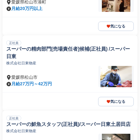
愛媛県松山市湊町
月給20万円以上
気になる
正社員
スーパーの精肉部門[売場責任者]候補(正社員) /スーパー
日東
株式会社日東物産
愛媛県松山市
月給27万円～42万円
気になる
正社員
スーパーの鮮魚スタッフ(正社員)/スーパー日東土居田店
株式会社日東物産