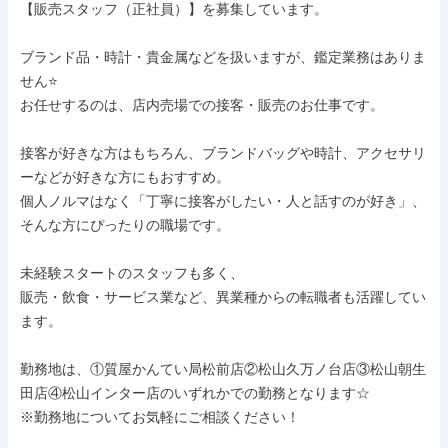
【販売スタッフ（正社員）】を募集しています。

ブランド品・時計・貴金属などを扱いますが、鑑定業務はありま
せん⭐

お任せするのは、店内売場での接客・販売のお仕事です。

接客が好きな方はもちろん、ブランドバッグや時計、アクセサリ
ーなどが好きな方にもおすすめ。

個人ノルマはなく「丁寧に接客がしたい・人と話すのが好き」、
そんな方にぴったりの職場です。

未経験スタートのスタッフも多く、

販売・飲食・サービス業など、異業種からの転職者も活躍してい
ます。

勤務地は、①質屋かんてい局松前店②松山久万ノ台店③松山朝生
田店④松山インター店のいずれかでの勤務となります☆

※勤務地についてお気軽にご相談ください！
