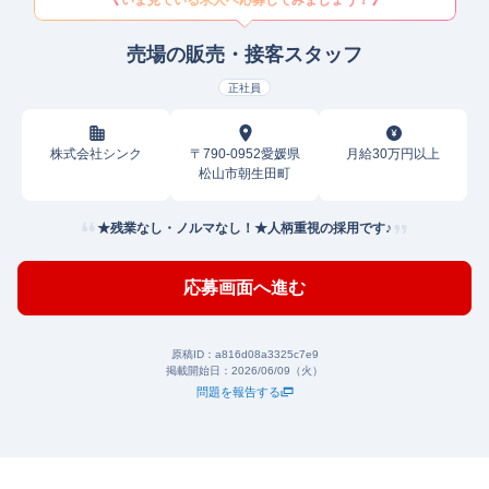
いま見ている求人へ応募してみましょう！
売場の販売・接客スタッフ
正社員
株式会社シンク
〒790-0952愛媛県
月給30万円以上
松山市朝生田町
★残業なし・ノルマなし！★人柄重視の採用です♪
応募画面へ進む
原稿ID：
a816d08a3325c7e9
掲載開始日：
2026/06/09（火）
問題を報告する