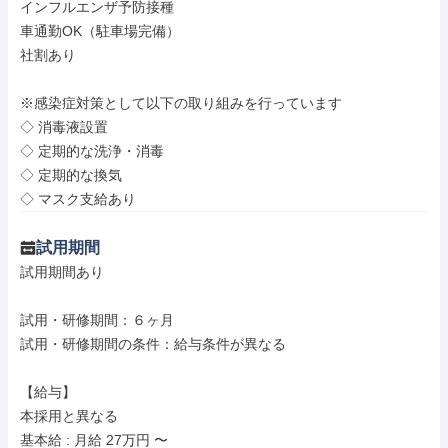
インフルエンザ予防接種

車通勤OK（駐車場完備）

社割あり

※感染症対策として以下の取り組みを行っています

◇ 消毒液設置

◇ 定期的な洗浄・消毒

◇ 定期的な換気

◇ マスク支給あり
試用期間
試用期間あり

試用・研修期間：６ヶ月

試用・研修期間の条件：給与条件が異なる

【給与】

本採用と異なる

基本給 : 月給 27万円 〜
