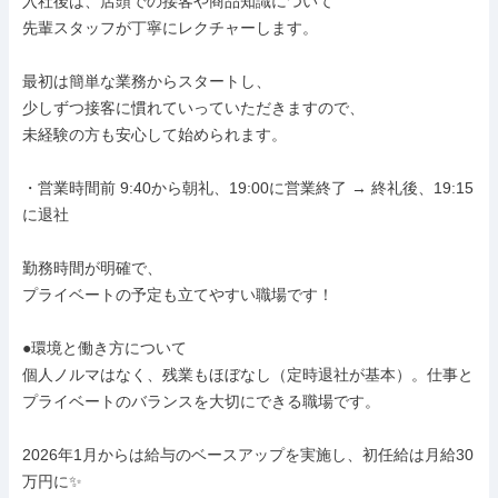
入社後は、店頭での接客や商品知識について

先輩スタッフが丁寧にレクチャーします。

最初は簡単な業務からスタートし、

少しずつ接客に慣れていっていただきますので、

未経験の方も安心して始められます。

・営業時間前 9:40から朝礼、19:00に営業終了 → 終礼後、19:15
に退社

勤務時間が明確で、

プライベートの予定も立てやすい職場です！

●環境と働き方について

個人ノルマはなく、残業もほぼなし（定時退社が基本）。仕事と
プライベートのバランスを大切にできる職場です。

2026年1月からは給与のベースアップを実施し、初任給は月給30
万円に✨
