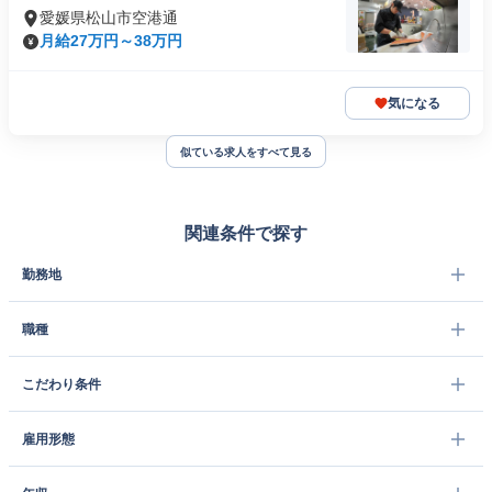
愛媛県松山市空港通
月給27万円～38万円
気になる
似ている求人をすべて見る
関連条件で探す
勤務地
職種
こだわり条件
雇用形態