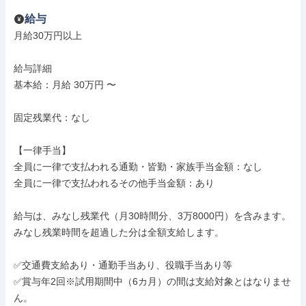
給与
月給30万円以上

給与詳細

基本給：月給 30万円 〜

固定残業代：なし

【一律手当】

全員に一律で支払われる通勤・皆勤・家族手当金額：なし

全員に一律で支払われるその他手当金額：あり

給与は、みなし残業代（月30時間分、3万8000円）を含みます。
みなし残業時間を超過した分は全額支給します。

✅交通費支給あり・通勤手当あり、役職手当あり等

✅賞与年2回※試用期間中（6カ月）の間は支給対象とはなりませ
ん。
