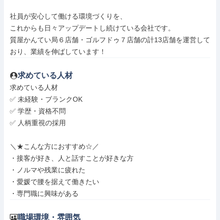
社員が安心して働ける環境づくりを、

これからも日々アップデートし続けている会社です。

質屋かんてい局６店舗・ゴルフドゥ７店舗の計13店舗を運営して
おり、業績を伸ばしています！
求めている人材
求めている人材

✅ 未経験・ブランクOK

✅ 学歴・資格不問

✅ 人柄重視の採用

＼★こんな方におすすめ☆／

・接客が好き、人と話すことが好きな方

・ノルマや残業に疲れた

・愛媛で腰を据えて働きたい

・専門職に興味がある
職場環境・雰囲気