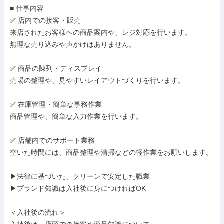
■ 仕事内容

✅ 店内での接客・販売

来店されたお客様への商品案内や、レジ対応を行います。

無理な売り込みや声かけはありません。

✅ 商品の陳列・ディスプレイ

売場の整理や、見やすいレイアウトづくりを行います。

✅ 在庫管理・簡単な事務作業

商品管理や、簡単な入力作業を行います。

✅ 店舗内でのサポート業務

空いた時間には、商品整理や清掃などの軽作業をお願いします。

▶法律に基づいた、クリーンで安定した職業

▶ブランド知識は入社後に身につければOK

＜入社後の流れ＞
