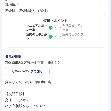
職場環境

喫煙所：喫煙所あり（屋外）
特徴・ポイント
マニュアル通り
創意工夫の多い
の仕事
仕事
室内の仕事が多
室外の仕事が多
い
い
勤務地
790-0952愛媛県松山市朝生田町2-2-1
Googleマップで開く
質屋かんてい局 松山朝生田店

【交通手段】

交通・アクセス

いよ立花駅から車で約4分