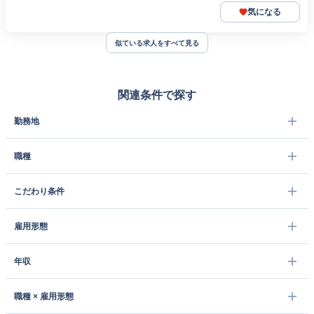
気になる
似ている求人をすべて見る
関連条件で探す
勤務地
職種
こだわり条件
雇用形態
年収
職種 × 雇用形態