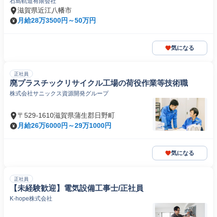
石島軌道有限会社
滋賀県近江八幡市
月給28万3500円～50万円
気になる
正社員
廃プラスチックリサイクル工場の荷役作業等技術職
株式会社サニックス資源開発グループ
〒529-1610滋賀県蒲生郡日野町
月給26万6000円～29万1000円
気になる
正社員
【未経験歓迎】電気設備工事士/正社員
K-hope株式会社