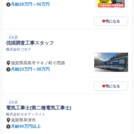
月給28万円～50万円
気になる
正社員
伐採調査工事スタッフ
株式会社コホク
滋賀県高島市マキノ町小荒路
月給23万円～38万円
気になる
正社員
電気工事士(第二種電気工事士)
株式会社ネオディライト
滋賀県草津市
月給40万円以上