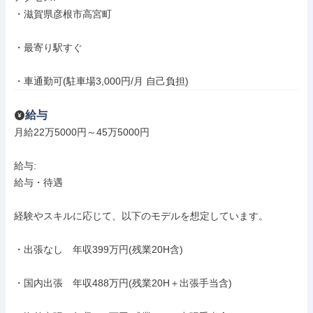
・滋賀県彦根市高宮町

・最寄り駅すぐ

・車通勤可(駐車場3,000円/月 自己負担)
給与
月給22万5000円～45万5000円

給与: 

給与・待遇

経験やスキルに応じて、以下のモデルを想定しています。

・出張なし　年収399万円(残業20H含)

・国内出張　年収488万円(残業20H＋出張手当含)
