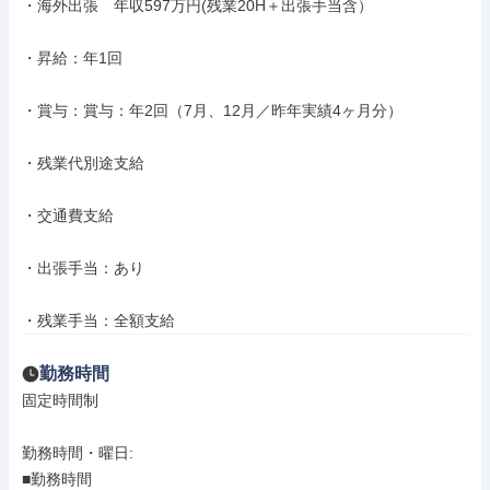
・海外出張　年収597万円(残業20H＋出張手当含）

・昇給：年1回

・賞与：賞与：年2回（7月、12月／昨年実績4ヶ月分）

・残業代別途支給

・交通費支給

・出張手当：あり

・残業手当：全額支給
勤務時間
固定時間制

勤務時間・曜日: 

■勤務時間
