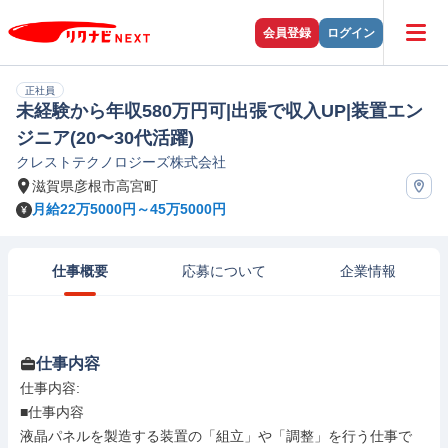
会員登録
ログイン
正社員
未経験から年収580万円可|出張で収入UP|装置エン
ジニア(20〜30代活躍)
クレストテクノロジーズ株式会社
滋賀県彦根市高宮町
月給22万5000円～45万5000円
仕事概要
応募について
企業情報
仕事内容
仕事内容: 

■仕事内容

液晶パネルを製造する装置の「組立」や「調整」を行う仕事で