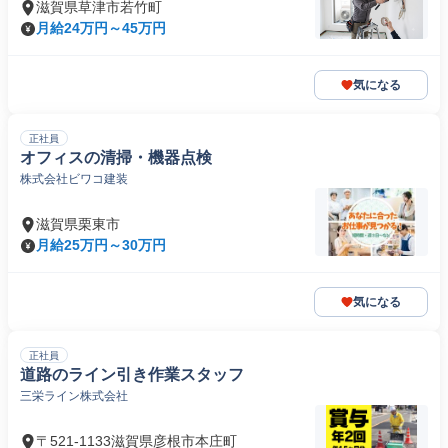
滋賀県草津市若竹町
月給24万円～45万円
気になる
正社員
オフィスの清掃・機器点検
株式会社ビワコ建装
滋賀県栗東市
月給25万円～30万円
気になる
正社員
道路のライン引き作業スタッフ
三栄ライン株式会社
〒521-1133滋賀県彦根市本庄町