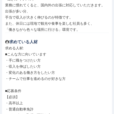
業務に慣れてくると、国内外の出張に対応していただきます。

出張が多い分、

手当で収入が大きく伸びるのが特徴です。

また、休日には現地で観光や食事を楽しむ社員も多く、

「働きながら色々な場所に行ける」環境です。
求めている人材
求める人材: 

■こんな方に向いています

・手に職をつけたい方

・収入を伸ばしたい方

・変化のある働き方をしたい方

・チームで仕事を進めるのが好きな方

■応募条件

【必須】

・高卒以上

・普通自動車免許
