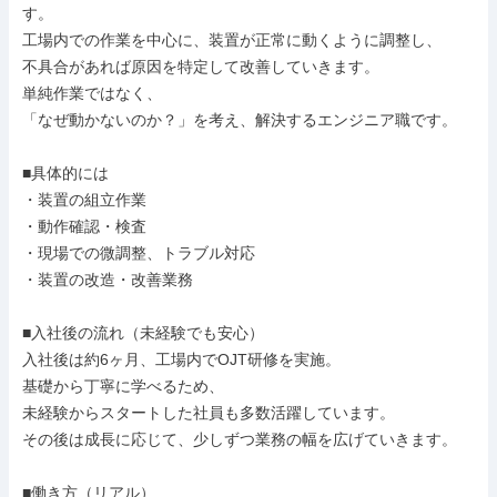
す。

工場内での作業を中心に、装置が正常に動くように調整し、

不具合があれば原因を特定して改善していきます。

単純作業ではなく、

「なぜ動かないのか？」を考え、解決するエンジニア職です。

■具体的には

・装置の組立作業

・動作確認・検査

・現場での微調整、トラブル対応

・装置の改造・改善業務

■入社後の流れ（未経験でも安心）

入社後は約6ヶ月、工場内でOJT研修を実施。

基礎から丁寧に学べるため、

未経験からスタートした社員も多数活躍しています。

その後は成長に応じて、少しずつ業務の幅を広げていきます。

■働き方（リアル）
