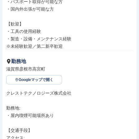
・パスポート取得が可能な方

・国内外出張が可能な方

【歓迎】

・工具の使用経験

・製造・設備・メンテナンス経験

※未経験歓迎／第二新卒歓迎
勤務地
滋賀県彦根市高宮町
Googleマップで開く
クレストテクノロジーズ株式会社

勤務地: 

・屋内喫煙可能場所あり

【交通手段】

アクセス: 
