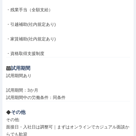
・残業手当（全額支給）

・引越補助(社内規定あり)

・家賃補助(社内規定あり)

・資格取得支援制度
試用期間
試用期間あり

試用期間：3か月

試用期間中の労働条件：同条件
その他
その他: 

面接日・入社日は調整可｜まずはオンラインでカジュアル面談か
らでも歓迎
