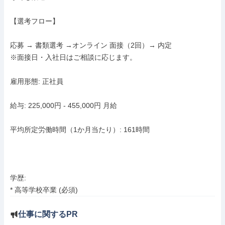
【選考フロー】

応募 → 書類選考 →オンライン 面接（2回）→ 内定

※面接日・入社日はご相談に応じます。

雇用形態: 正社員

給与: 225,000円 - 455,000円 月給

平均所定労働時間（1か月当たり）: 161時間

学歴:

* 高等学校卒業 (必須)
仕事に関するPR