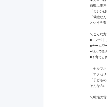
前職は事務
「ミシンは
「裁縫なん
という先輩
＼こんな方
■モノづく
■チームワ
■地元で働き
■子育てと
「セルフネ
「アクセサ
「子どもの
そんな方に
＼職場の雰