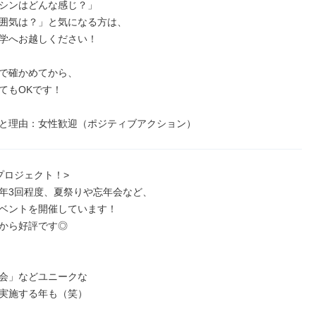
シンはどんな感じ？」

囲気は？」と気になる方は、

学へお越しください！

で確かめてから、

てもOKです！

と理由：女性歓迎（ポジティブアクション）
プロジェクト！>

年3回程度、夏祭りや忘年会など、

ベントを開催しています！

から好評です◎

会」などユニークな

実施する年も（笑）
