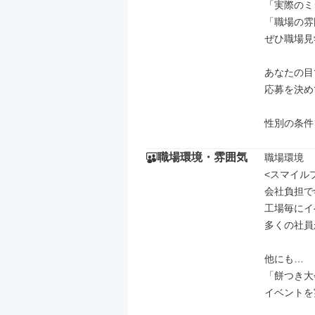
「実際のミ
「職場の雰
ぜひ職場見
あなたの目
応募を決め
性別の条件
職場環境・雰囲気
職場環境

<スマイル
会社負担で
工場毎にイ
多くの社員
他にも…

「餅つき大
イベントを