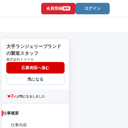
会員登録
ログイン
無料
大手ランジェリーブランド
の製造スタッフ
株式会社トリーカ
応募画面へ進む
気になる
3
人
が気になるしました
仕事概要
仕事内容