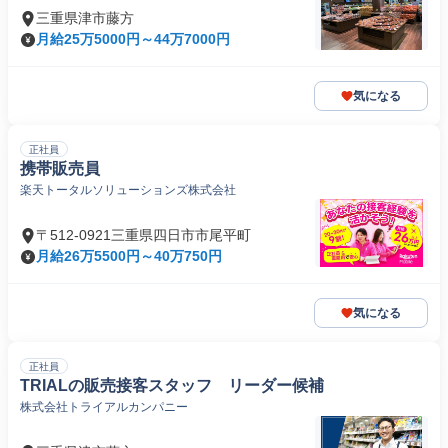
三重県津市藤方
月給25万5000円～44万7000円
気になる
正社員
携帯販売員
楽天トータルソリューションズ株式会社
〒512-0921三重県四日市市尾平町
月給26万5500円～40万750円
気になる
正社員
TRIALの販売接客スタッフ リーダー候補
株式会社トライアルカンパニー