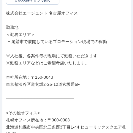
Googleマップで開く
株式会社エージェント 名古屋オフィス

勤務地: 

＜勤務エリア＞

┗ 尾鷲市で展開しているプロモーション現場での稼働

※入社後、各案件毎の現場にて勤務いただきます

※勤務エリアなどはご希望考慮いたします。

本社所在地：〒150-0043

東京都渋谷区道玄坂2-25-12道玄坂通5F

───────────────────────

<その他オフィス>

札幌オフィス所在地：〒060-0003

北海道札幌市中央区北三条西3丁目1-44 ヒューリックスクエア札