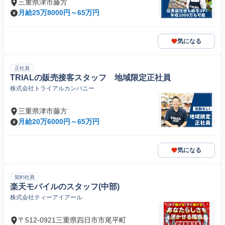
三重県津市藤方
月給25万8000円～65万円
気になる
正社員
TRIALの販売接客スタッフ 地域限定正社員
株式会社トライアルカンパニー
三重県津市藤方
月給20万6000円～65万円
気になる
契約社員
楽天モバイルのスタッフ(中部)
株式会社ティーアイアール
〒512-0921三重県四日市市尾平町