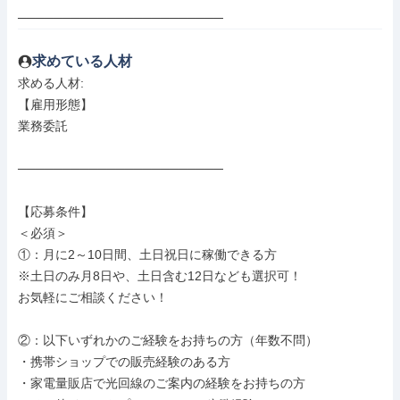
───────────────────────
求めている人材
求める人材: 

【雇用形態】

業務委託

───────────────────────

【応募条件】

＜必須＞

①：月に2～10日間、土日祝日に稼働できる方

※土日のみ月8日や、土日含む12日なども選択可！

お気軽にご相談ください！

②：以下いずれかのご経験をお持ちの方（年数不問）

・携帯ショップでの販売経験のある方

・家電量販店で光回線のご案内の経験をお持ちの方
