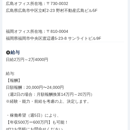
広島オフィス所在地：〒730-0032

広島県広島市中区立町2-23 野村不動産広島ビル5F

福岡オフィス所在地：〒810-0004

福岡県福岡市中央区渡辺通5-23-8 サンライトビル9F
給与
日給2万円～2万4000円

給与: 

【報酬】

日額報酬：20,000円〜24,000円

（週2日の場合：月額報酬換算14万円～20万円）

※経験・能力・前給を考慮の上、決定します。

・稼働希望（週5日）により、

【年収500万ー600万円】も可能！

ぜひお気軽にお問合せください
