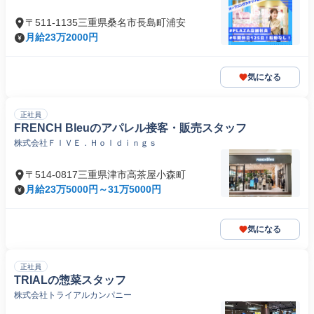
ニー
〒511-1135三重県桑名市長島町浦安
月給23万2000円
気になる
正社員
FRENCH Bleuのアパレル接客・販売スタッフ
株式会社ＦＩＶＥ．Ｈｏｌｄｉｎｇｓ
〒514-0817三重県津市高茶屋小森町
月給23万5000円～31万5000円
気になる
正社員
TRIALの惣菜スタッフ
株式会社トライアルカンパニー