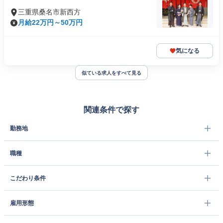
三重県桑名市新西方
月給22万円～50万円
気になる
似ている求人をすべて見る
関連条件で探す
勤務地
職種
こだわり条件
雇用形態