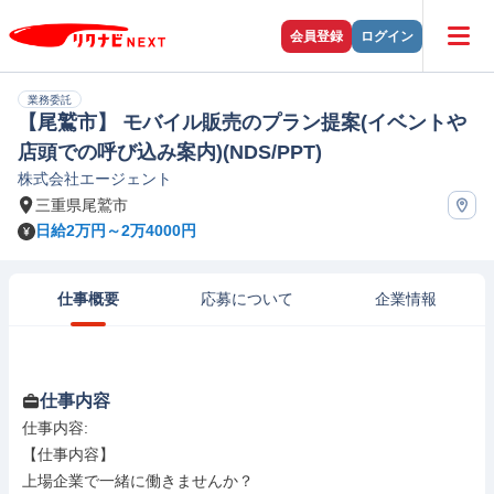
会員登録
ログイン
業務委託
【尾鷲市】 モバイル販売のプラン提案(イベントや
店頭での呼び込み案内)(NDS/PPT)
株式会社エージェント
三重県尾鷲市
日給2万円～2万4000円
仕事概要
応募について
企業情報
仕事内容
仕事内容: 

【仕事内容】

上場企業で一緒に働きませんか？
