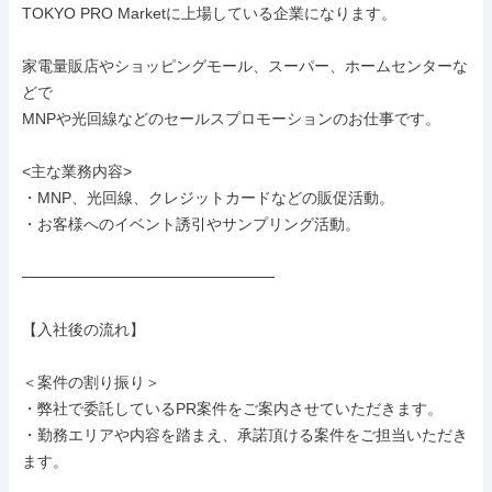
TOKYO PRO Marketに上場している企業になります。

家電量販店やショッピングモール、スーパー、ホームセンターな
どで

MNPや光回線などのセールスプロモーションのお仕事です。

<主な業務内容>

・MNP、光回線、クレジットカードなどの販促活動。

・お客様へのイベント誘引やサンプリング活動。

───────────────────────

【入社後の流れ】

＜案件の割り振り＞

・弊社で委託しているPR案件をご案内させていただきます。

・勤務エリアや内容を踏まえ、承諾頂ける案件をご担当いただき
ます。
