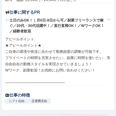
仕事に関するPR
土日のみOK！｜月6日-8日から可／副業フリーランスで稼
ぐ／20代・30代活躍中！／直行直帰OK！／WワークOK！
／経験者歓迎
アピールポイント: 

★アピールポイント★

ご自身の環境や状況に合わせて勤務頻度の調整が可能です。

プライベートの時間を充実させたい、副業に時間を使いたい…等

自由自在の勤務スタイルを実現させていきましょう！

Wワーク、副業歓迎！お気軽にお問い合わせください！

───────────────────────
仕事の特徴
シフト自由
交通費支給