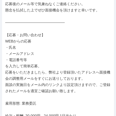
応募後のメール等で気兼ねなくご連絡ください。

懸念を払拭した上でぜひ面接機会を頂けますと幸いです。

───────────────────────

【応募・お問い合わせ】

WEBからの応募

・氏名

・メールアドレス

・電話番号等

を入力して簡単応募。

応募をいただきましたら、弊社より登録頂いたアドレスへ面接機
会の調整用メールをすぐにお送りしております。

面談の実施日をメール内のリンクより設定頂けますので、ご登録
されたメールを適宜ご確認お願い致します。

雇用形態: 業務委託

給与・報酬: 20,000円 - 24,000円 1日当たり