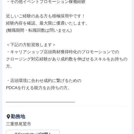
・その他イベントプロモーション稼働経験

近しいご経験のある方も積極採用中です！

経験内容を確認、最大限に優遇いたします。

(離職期間・転職回数は問いません)

＜下記の方歓迎致します＞

・キャリアショップ店頭商材獲得特化のプロモーションでの

クロージング対応経験があり成約数を伸ばせるスキルをお持ちの
方。

・店頭環境に合わせ成約に繋げるための

PDCAを行える能力をお持ちの方。

───────────────────────
勤務地
三重県尾鷲市