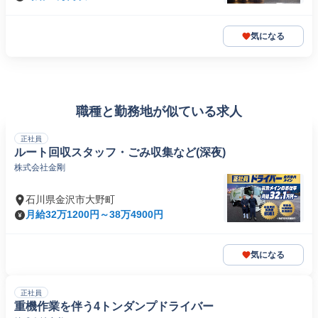
気になる
職種と勤務地が似ている求人
正社員
ルート回収スタッフ・ごみ収集など(深夜)
株式会社金剛
石川県金沢市大野町
月給32万1200円～38万4900円
気になる
正社員
重機作業を伴う4トンダンプドライバー