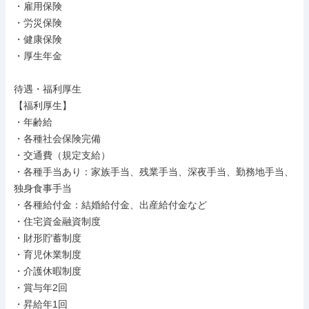
・雇用保険

・労災保険

・健康保険

・厚生年金

待遇・福利厚生

【福利厚生】

・年齢給

・各種社会保険完備

・交通費（規定支給）

・各種手当あり：家族手当、残業手当、深夜手当、勤務地手当、
独身食事手当

・各種給付金：結婚給付金、出産給付金など

・住宅資金融資制度

・財形貯蓄制度

・育児休業制度

・介護休暇制度

・賞与年2回

・昇給年1回
