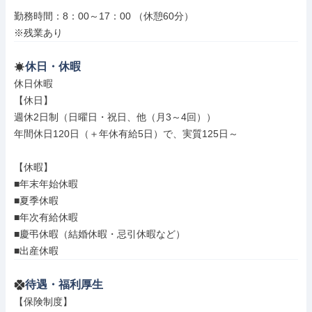
勤務時間：8：00～17：00 （休憩60分）

※残業あり
休日・休暇
休日休暇

【休日】

週休2日制（日曜日・祝日、他（月3～4回））

年間休日120日（＋年休有給5日）で、実質125日～

【休暇】

■年末年始休暇

■夏季休暇

■年次有給休暇

■慶弔休暇（結婚休暇・忌引休暇など）

■出産休暇
待遇・福利厚生
【保険制度】
