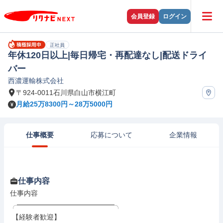
会員登録
ログイン
正社員
年休120日以上|毎日帰宅・再配達なし|配送ドライ
バー
西濃運輸株式会社
〒924-0011石川県白山市横江町
月給25万8300円～28万5000円
仕事概要
応募について
企業情報
仕事内容
仕事内容

╭━━━━━━━━━━━━━━╮

 【経験者歓迎】
