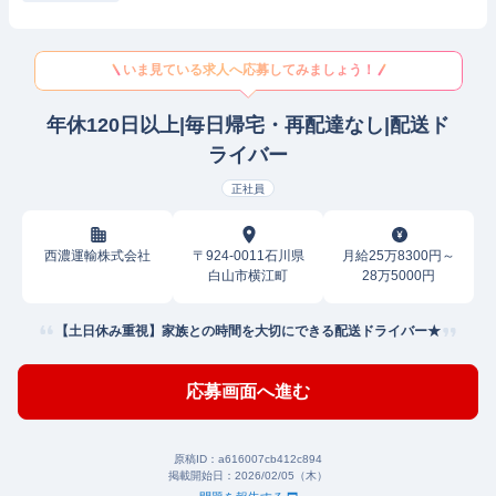
いま見ている求人へ応募してみましょう！
年休120日以上|毎日帰宅・再配達なし|配送ド
ライバー
正社員
西濃運輸株式会社
〒924-0011石川県
月給25万8300円～
白山市横江町
28万5000円
【土日休み重視】家族との時間を大切にできる配送ドライバー★
応募画面へ進む
原稿ID：
a616007cb412c894
掲載開始日：
2026/02/05（木）