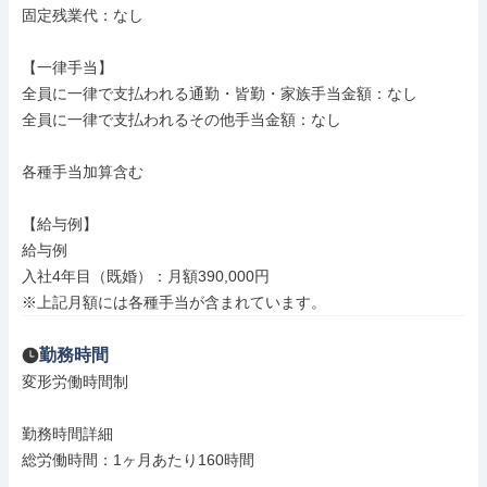
固定残業代：なし

【一律手当】

全員に一律で支払われる通勤・皆勤・家族手当金額：なし

全員に一律で支払われるその他手当金額：なし

各種手当加算含む

【給与例】

給与例

入社4年目（既婚）：月額390,000円

※上記月額には各種手当が含まれています。
勤務時間
変形労働時間制

勤務時間詳細

総労働時間：1ヶ月あたり160時間
