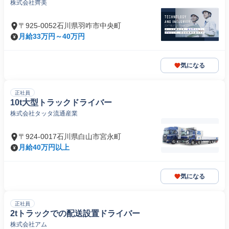
株式会社齊美
〒925-0052石川県羽咋市中央町
月給33万円～40万円
気になる
正社員
10t大型トラックドライバー
株式会社タッタ流通産業
〒924-0017石川県白山市宮永町
月給40万円以上
気になる
正社員
2tトラックでの配送設置ドライバー
株式会社アム