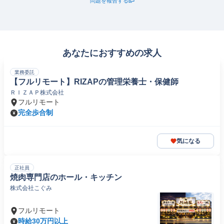
問題を報告する
あなたにおすすめの求人
業務委託
【フルリモート】RIZAPの管理栄養士・保健師
ＲＩＺＡＰ株式会社
フルリモート
完全歩合制
気になる
正社員
焼肉専門店のホール・キッチン
株式会社こぐみ
フルリモート
時給30万円以上