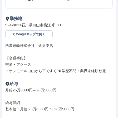
勤務地
924-0011石川県白山市横江町980
Googleマップで開く
西濃運輸株式会社　金沢支店

【交通手段】

交通・アクセス

イオンモール白山から車ですぐ ★学歴不問！業界未経験歓迎
給与
月給25万8300円～28万5000円

給与詳細

基本給：月給 25万8300円 〜 28万5000円
