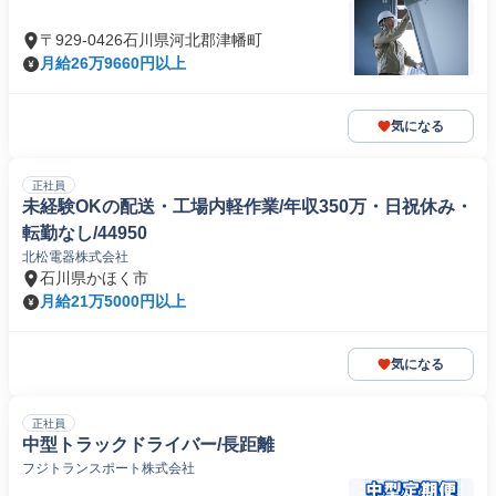
〒929-0426石川県河北郡津幡町
月給26万9660円以上
気になる
正社員
未経験OKの配送・工場内軽作業/年収350万・日祝休み・
転勤なし/44950
北松電器株式会社
石川県かほく市
月給21万5000円以上
気になる
正社員
中型トラックドライバー/長距離
フジトランスポート株式会社