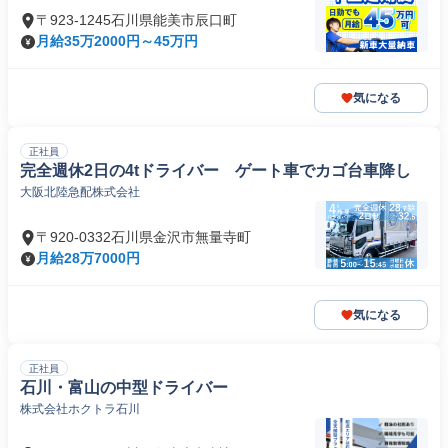
〒923-1245石川県能美市辰口町
月給35万2000円～45万円
気になる
正社員
完全週休2日の4tドライバー ゲート車でカゴ台車降し
大阪北陸急配株式会社
〒920-0332石川県金沢市無量寺町
月給28万7000円
気になる
正社員
石川・富山の中型ドライバー
株式会社ホクトラ石川