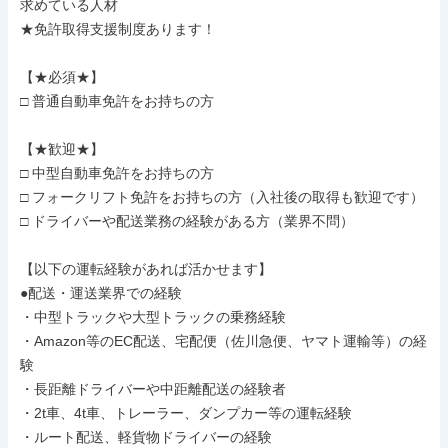
求めている人材

★免許取得支援制度あります！

【★必須★】

□ 普通自動車免許をお持ちの方

【★歓迎★】

□ 中型自動車免許をお持ちの方

□ フォークリフト免許をお持ちの方（入社後の取得も歓迎です）

□ ドライバーや配送業務の経験がある方（業界不問）

【以下の運転経験があれば活かせます】

●配送・運送業界での経験

・中型トラックや大型トラックの乗務経験

・Amazon等のEC配送、宅配便（佐川急便、ヤマト運輸等）の経
験

・長距離ドライバーや中距離配送の経験者

・2t車、4t車、トレーラー、ダンプカー等の運転経験

・ルート配送、軽貨物ドライバーの経験
