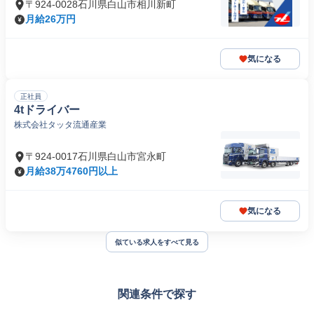
〒924-0028石川県白山市相川新町
月給26万円
気になる
正社員
4tドライバー
株式会社タッタ流通産業
〒924-0017石川県白山市宮永町
月給38万4760円以上
気になる
似ている求人をすべて見る
関連条件で探す