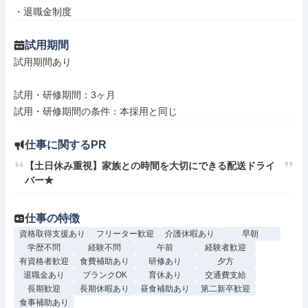
・退職金制度
試用期間
試用期間あり

試用・研修期間：3ヶ月

仕事に関するPR
【土日休み重視】家族との時間を大切にできる配送ドライ
バー★
仕事の特徴
資格取得支援あり
フリーター歓迎
介護休暇あり
早朝
学歴不問
経験不問
午前
経験者歓迎
有資格者歓迎
食費補助あり
研修あり
夕方
退職金あり
ブランクOK
育休あり
交通費支給
長期歓迎
長期休暇あり
昼食補助あり
第二新卒歓迎
食事補助あり