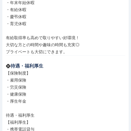
・年末年始休暇

・有給休暇

・慶弔休暇

・育児休暇

有給取得率も高めで取りやすい好環境！

大切な方との時間や趣味の時間も充実◎

プライベートも大切にできます。
待遇・福利厚生
【保険制度】

・雇用保険

・労災保険

・健康保険

・厚生年金

待遇・福利厚生

【福利厚生】

・携帯電話貸与
