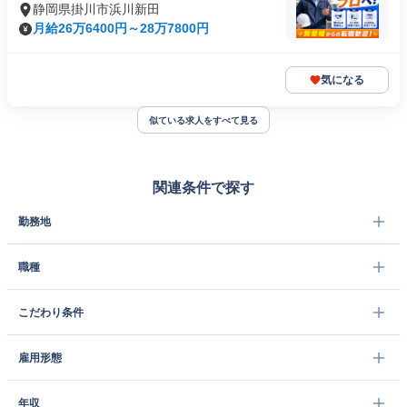
静岡県掛川市浜川新田
月給26万6400円～28万7800円
気になる
似ている求人をすべて見る
関連条件で探す
勤務地
職種
こだわり条件
雇用形態
年収