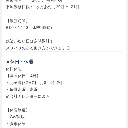
実働時間：1日あたり7時間40分

平均勤務日数：1ヶ月あたり20日 〜 21日

【勤務時間】

9:00～17:40（休憩1時間）

残業がない日は定時退社！

メリハリのある働き方ができます◎
休日・休暇
休日休暇

【年間休日114日】

・完全週休2日制（月8～9休み）

・毎週水曜、木曜

※会社カレンダーによる

【休暇制度】

・GW休暇

・夏季休暇
