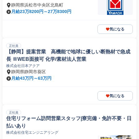
静岡県浜松市中央区北島町
月給23万8200円～27万8300円
気になる
正社員
【静岡】提案営業 高機能で地球に優しい断熱材で急成
長 ※WEB面接可 化学/素材法人営業
株式会社日本アクア
静岡県静岡市葵区
月給43万円～63万円
気になる
正社員
住宅リフォーム訪問営業スタッフ|寮完備・免許不要・日
払いあり
株式会社住宅エンジニアリング