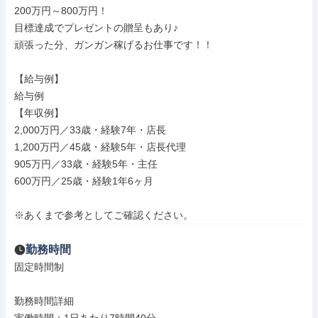
200万円～800万円！

目標達成でプレゼントの贈呈もあり♪

頑張った分、ガンガン稼げるお仕事です！！

【給与例】

給与例

【年収例】

2,000万円／33歳・経験7年・店長

1,200万円／45歳・経験5年・店長代理

905万円／33歳・経験5年・主任

600万円／25歳・経験1年6ヶ月

※あくまで参考としてご確認ください。
勤務時間
固定時間制

勤務時間詳細
