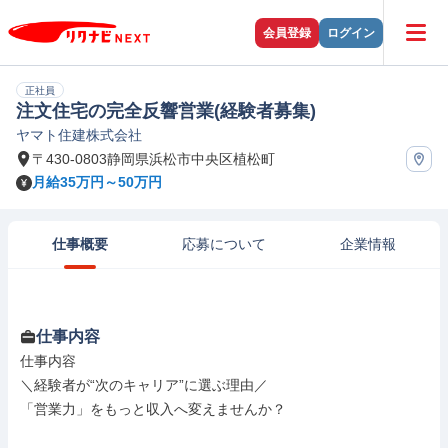
会員登録
ログイン
正社員
注文住宅の完全反響営業(経験者募集)
ヤマト住建株式会社
〒430-0803静岡県浜松市中央区植松町
月給35万円～50万円
仕事概要
応募について
企業情報
仕事内容
仕事内容

＼経験者が“次のキャリア”に選ぶ理由／

「営業力」をもっと収入へ変えませんか？
