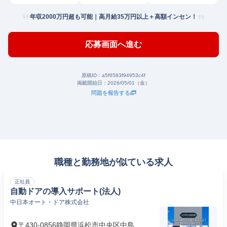
年収2000万円超も可能｜高月給35万円以上＋高額インセン！
応募画面へ進む
原稿ID：
a5f6583f94953c4f
掲載開始日：
2026/05/01（金）
問題を報告する
職種と勤務地が似ている求人
正社員
自動ドアの導入サポート(法人)
中日本オート・ドア株式会社
〒430-0856静岡県浜松市中央区中島