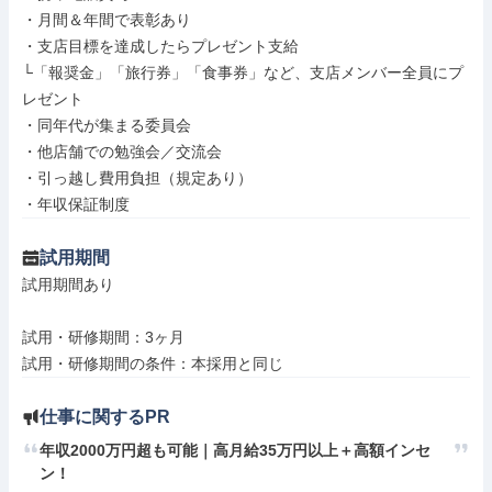
・月間＆年間で表彰あり

・支店目標を達成したらプレゼント支給

└「報奨金」「旅行券」「食事券」など、支店メンバー全員にプ
レゼント

・同年代が集まる委員会

・他店舗での勉強会／交流会

・引っ越し費用負担（規定あり）

・年収保証制度
試用期間
試用期間あり

試用・研修期間：3ヶ月

仕事に関するPR
年収2000万円超も可能｜高月給35万円以上＋高額インセ
ン！