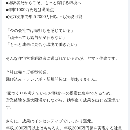
■経験者だからこそ、もっと稼げる環境へ

■年収1000万円超は通過点

■実力次第で年収2000万円以上も実現可能

「今の会社では頭打ちを感じている」

「頑張っても給与が変わらない」

「もっと成果に見合う環境で働きたい」

そんな住宅営業経験者に選ばれているのが、ヤマト住建です。

当社は完全反響型営業。

飛び込み・テレアポ・新規開拓は一切ありません。

“家づくりを考えているお客様”への提案に集中できるため、

営業経験を最大限活かしながら、効率良く成果を出せる環境で
す。

さらに、成果はインセンティブでしっかり還元。

年収1000万円以上はもちろん、年収2000万円超を実現する社員