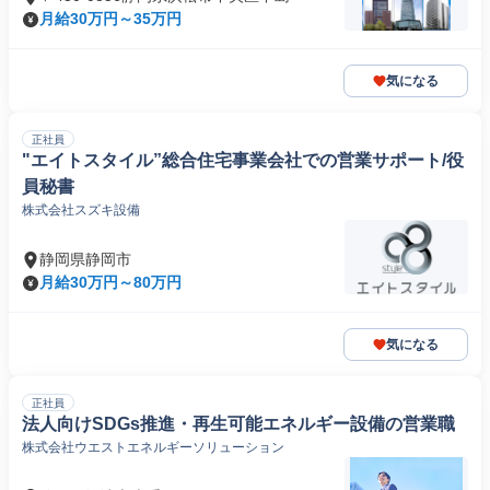
月給30万円～35万円
気になる
正社員
"エイトスタイル”総合住宅事業会社での営業サポート/役
員秘書
株式会社スズキ設備
静岡県静岡市
月給30万円～80万円
気になる
正社員
法人向けSDGs推進・再生可能エネルギー設備の営業職
株式会社ウエストエネルギーソリューション