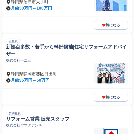
静岡県沼津市大手町
月給30万円～100万円
気になる
正社員
新拠点多数・若手から幹部候補|住宅リフォームアドバイ
ザー
株式会社一二三
静岡県静岡市葵区日出町
月給35万円～50万円
気になる
契約社員
リフォーム営業 販売スタッフ
株式会社ヤマダデンキ