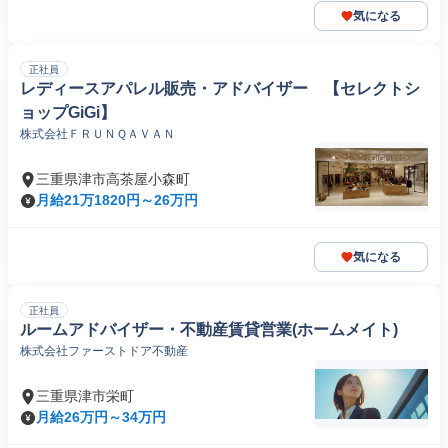
気になる
正社員
レディースアパレル販売・アドバイザー 【セレクトシ
ョップGiGi】
株式会社ＦＲＵＮＱＡＶＡＮ
三重県津市高茶屋小森町
月給21万1820円～26万円
気になる
正社員
ルームアドバイザー・不動産賃貸営業(ホームメイト)
株式会社ファーストドア不動産
三重県津市栄町
月給26万円～34万円