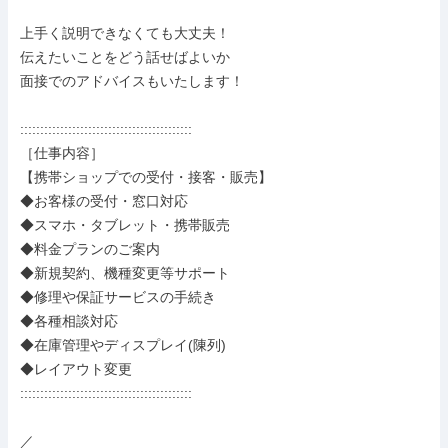
上手く説明できなくても大丈夫！

伝えたいことをどう話せばよいか

面接でのアドバイスもいたします！

:::::::::::::::::::::::::::::::::::::::::::

［仕事内容］

【携帯ショップでの受付・接客・販売】

◆お客様の受付・窓口対応

◆スマホ・タブレット・携帯販売

◆料金プランのご案内

◆新規契約、機種変更等サポート

◆修理や保証サービスの手続き

◆各種相談対応

◆在庫管理やディスプレイ(陳列)

◆レイアウト変更

:::::::::::::::::::::::::::::::::::::::::::

／
