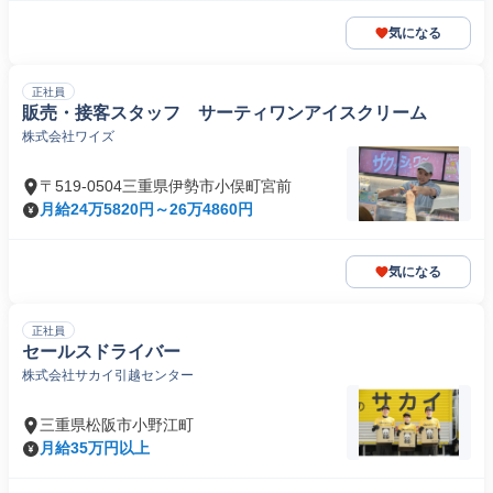
気になる
正社員
販売・接客スタッフ サーティワンアイスクリーム
株式会社ワイズ
〒519-0504三重県伊勢市小俣町宮前
月給24万5820円～26万4860円
気になる
正社員
セールスドライバー
株式会社サカイ引越センター
三重県松阪市小野江町
月給35万円以上