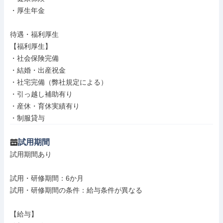
・厚生年金

待遇・福利厚生

【福利厚生】

・社会保険完備

・結婚・出産祝金

・社宅完備（弊社規定による）

・引っ越し補助有り

・産休・育休実績有り

・制服貸与
試用期間
試用期間あり

試用・研修期間：6か月

試用・研修期間の条件：給与条件が異なる

【給与】
