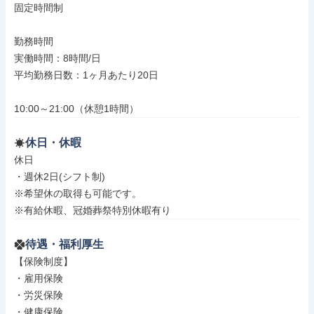
固定時間制

勤務時間

実働時間：8時間/日

平均勤務日数：1ヶ月あたり20日

10:00～21:00（休憩1時間）
休日・休暇
休日

・週休2日(シフト制)

※希望休の取得も可能です。

※有給休暇、冠婚葬祭特別休暇有り
待遇・福利厚生
【保険制度】

・雇用保険

・労災保険

・健康保険
