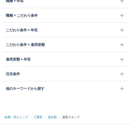
職種 × 年収
職種 × こだわり条件
こだわり条件 × 年収
こだわり条件 × 雇用形態
雇用形態 × 年収
注目条件
他のキーワードから探す
転職・求人トップ
/
三重県
/
員弁郡
/
接客スタッフ