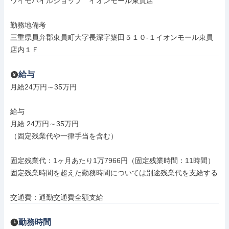
ワイモバイルショップ　イオンモール東員店

勤務地備考

三重県員弁郡東員町大字長深字築田５１０‐１イオンモール東員
店内１Ｆ
給与
月給24万円～35万円

給与

月給 24万円～35万円

（固定残業代や一律手当を含む）

固定残業代：1ヶ月あたり1万7966円（固定残業時間：11時間）

固定残業時間を超えた勤務時間については別途残業代を支給する

交通費：通勤交通費全額支給
勤務時間