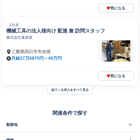
気になる
正社員
機械工具の法人様向け 配達 兼 訪問スタッフ
株式会社逢産業
三重県四日市市赤堀
月給27万6875円～40万円
気になる
似ている求人をすべて見る
関連条件で探す
勤務地