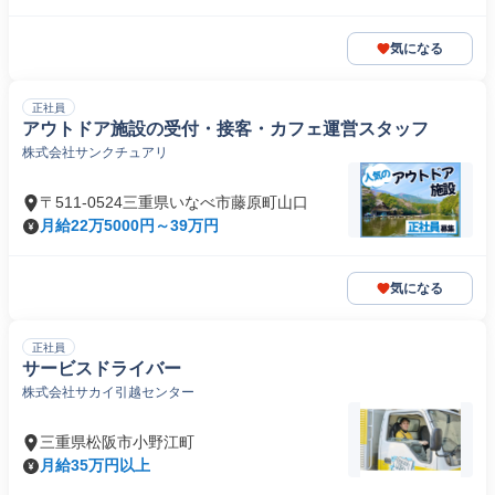
気になる
正社員
アウトドア施設の受付・接客・カフェ運営スタッフ
株式会社サンクチュアリ
〒511-0524三重県いなべ市藤原町山口
月給22万5000円～39万円
気になる
正社員
サービスドライバー
株式会社サカイ引越センター
三重県松阪市小野江町
月給35万円以上