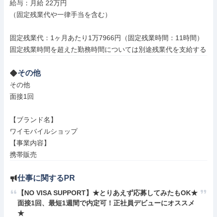
給与：月給 22万円

（固定残業代や一律手当を含む）

固定残業代：1ヶ月あたり1万7966円（固定残業時間：11時間）

その他
その他

面接1回

【ブランド名】

ワイモバイルショップ

【事業内容】

携帯販売
仕事に関するPR
【NO VISA SUPPORT】★とりあえず応募してみたもOK★
面接1回、最短1週間で内定可！正社員デビューにオススメ
★