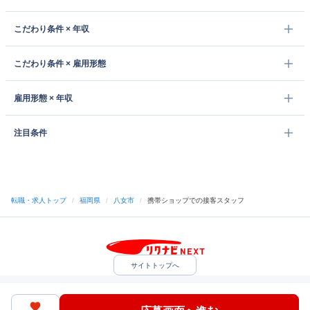
こだわり条件 × 年収
こだわり条件 × 雇用形態
雇用形態 × 年収
注目条件
転職・求人トップ
/
福岡県
/
八女市
/
携帯ショップでの接客スタッフ
サイトトップへ
中途採用をご検討の企業様
利用規約・プライバシーポリシー
サイトマップ
ヘルプ・お問い合わせ