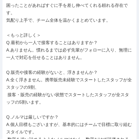
困ったことがあればすぐに手を差し伸べてくれる頼れる存在で
す。

気配り上手で、チーム全体を温かくまとめています。

＜もっと詳しく＞

Q.最初から一人で接客することはありますか？

A.ありません。慣れるまでは必ず先輩がフォローに入り、無理に
一人で対応を任せることはありません。

Q.販売や接客の経験がないと、浮きませんか？

A.全く浮きません。携帯販売未経験でスタートしたスタッフが全
スタッフの9割、

 接客・販売の経験がない状態でスタートしたスタッフが全スタ
ッフの5割います。

Q.ノルマは厳しいですか？

A.個人目標もございますが、基本的にはチームで目標に取り組む
スタイルです。
