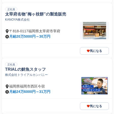
正社員
太宰府名物”梅ヶ枝餅”の製造販売
KANOYA株式会社
〒818-0117福岡県太宰府市宰府
月給20万5000円～30万円
気になる
正社員
TRIALの鮮魚スタッフ
株式会社トライアルカンパニー
福岡県福岡市西区今宿
月給24万6000円～31万円
気になる