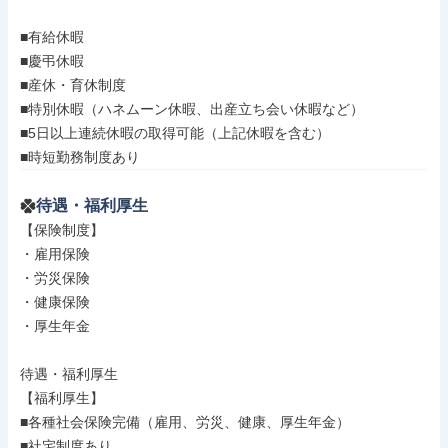
■有給休暇

■慶弔休暇

■産休・育休制度

■特別休暇（ハネムーン休暇、出産立ち会い休暇など）

■5日以上連続休暇の取得可能（上記休暇を含む）

■時短勤務制度あり
待遇・福利厚生
【保険制度】

・雇用保険

・労災保険

・健康保険

・厚生年金

待遇・福利厚生

【福利厚生】

■各種社会保険完備（雇⽤、労災、健康、厚⽣年⾦）

■社宅制度あり
