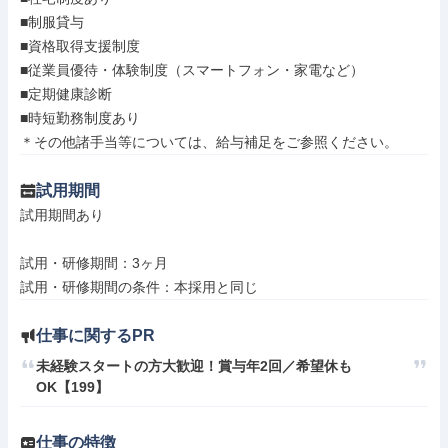
■制服貸与

■資格取得⽀援制度

■従業員優待・体験制度（スマートフォン・家電など）

■定期健康診断

■時短勤務制度あり

＊その他諸手当等については、給与補足をご参照ください。
試用期間
試用期間あり

試用・研修期間：3ヶ月

仕事に関するPR
未経験スタートの方大歓迎！賞与年2回／希望休も
OK【199】
仕事の特徴