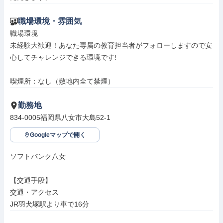
職場環境・雰囲気
職場環境

未経験大歓迎！あなた専属の教育担当者がフォローしますので安
心してチャレンジできる環境です!

喫煙所：なし（敷地内全て禁煙）
勤務地
834-0005福岡県八女市大島52-1
Googleマップで開く
ソフトバンク八女

【交通手段】

交通・アクセス

JR羽犬塚駅より車で16分