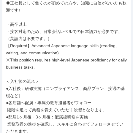
◆正社員として働くのが初めての方や、知識に自信がない方も歓
迎です♪

・高卒以上

・接客対応のため、日常会話レベルでの日本語力が必要です。
（英語力は不要です。）

【Required】Advanced Japanese language skills (reading, 
writing, and communication).

※This position requires high-level Japanese proficiency for daily 
business tasks.

＜入社後の流れ＞

●入社後：研修実施（コンプライアンス、商品プラン、接遇の基
礎など）

●各店舗へ配属：専属の教育担当者がフォロー

 段階を追って業務を覚えていただく段階となります。

●配属1ヶ月後・3ヶ月後：配属後研修を実施

 業務取得の進捗を確認し、スキルに合わせてフォローさせてい
ただきます。