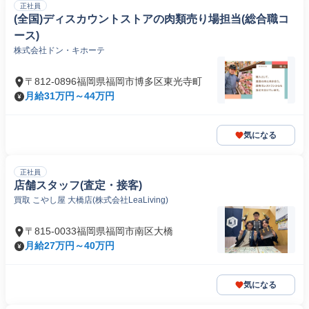
正社員
(全国)ディスカウントストアの肉類売り場担当(総合職コ
ース)
株式会社ドン・キホーテ
〒812-0896福岡県福岡市博多区東光寺町
月給31万円～44万円
気になる
正社員
店舗スタッフ(査定・接客)
買取 こやし屋 大橋店(株式会社LeaLiving)
〒815-0033福岡県福岡市南区大橋
月給27万円～40万円
気になる