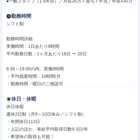
●一般スタッフ（1.5年目）／月収26万＋賞与＋手当／年収430万
勤務時間
シフト制

勤務時間詳細

実働時間：1日あたり8時間

平均勤務日数：1ヶ月あたり18日 〜 20日

9:30～19:00の内、実働8時間

・平均残業時間：10時間/月

・勤務時間・曜日のご相談可
休日・休暇
休日休暇

週休2日制（月9～10日休み／シフト制）

・年間休日113日

・上記のほか、有給平均取得日数9.3日/年

・希望休の取得も可能！
