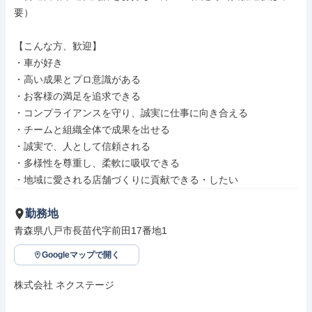
要）

【こんな方、歓迎】

・車が好き

・高い成果とプロ意識がある

・お客様の満足を追求できる

・コンプライアンスを守り、誠実に仕事に向き合える

・チームと組織全体で成果を出せる

・誠実で、人として信頼される

・多様性を尊重し、柔軟に吸収できる

・地域に愛される店舗づくりに貢献できる・したい
勤務地
青森県八戸市長苗代字前田17番地1
Googleマップで開く
株式会社 ネクステージ
