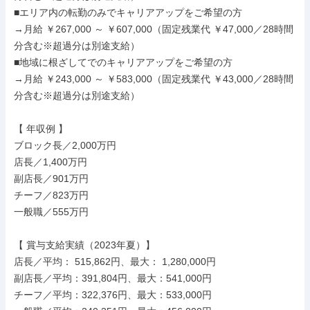
■エリア内の転勤のみでキャリアアップをご希望の方

→月給 ￥267,000 ～ ￥607,000（固定残業代 ￥47,000／28時間
分含む※超過分は別途支給）

■地域に根ざしてでのキャリアアップをご希望の方

→月給 ￥243,000 ～ ￥583,000（固定残業代 ￥43,000／28時間
分含む※超過分は別途支給）

【 年収例 】

ブロック長／2,000万円

店長／1,400万円

副店長／901万円

チーフ／823万円

一般職／555万円

【 賞与支給実績（2023年夏）】

店長／平均： 515,862円、最大： 1,280,000円

副店長／平均：391,804円、最大：541,000円

チーフ／平均：322,376円、最大：533,000円
