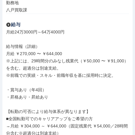
勤務地

八戸買取課
給与
月給24万3000円～64万4000円

給与情報（詳細）

月給 ￥270,000 〜 ￥644,000

※上記には、29時間分のみなし残業代（￥50,000 〜 ￥91,000）
を含む。超過分は別途支給。

※前職での実績・スキル・前職年収を基に採用時に決定。

・賞与あり（年4回）

・昇格あり・昇給あり

【転勤の可否により給与体系が異なります】

■全国転勤可でのキャリアアップをご希望の方

→月給 ￥304,000 ～ ￥644,000（固定残業代 ￥54,000／28時間
分含む※超過分は別途支給）
