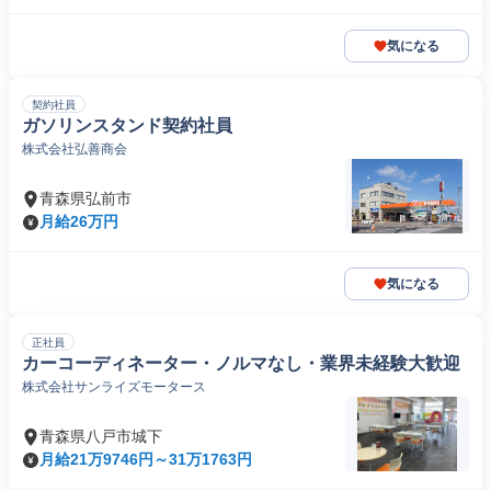
気になる
契約社員
ガソリンスタンド契約社員
株式会社弘善商会
青森県弘前市
月給26万円
気になる
正社員
カーコーディネーター・ノルマなし・業界未経験大歓迎
株式会社サンライズモータース
青森県八戸市城下
月給21万9746円～31万1763円