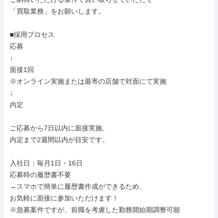
「買取業務」をお願いします。

■採用プロセス

応募

↓

面接1回

※オンライン実施または最寄の店舗で対面にて実施

↓

内定

ご応募から7日以内に面接実施、

内定まで2週間以内が目安です。

入社日：毎月1日・16日

応募時の履歴書不要

→スマホで簡単に履歴書作成ができるため、

お気軽に面接に参加いただけます！

※急募案件ですが、前職を考慮した勤務開始期調整可能
