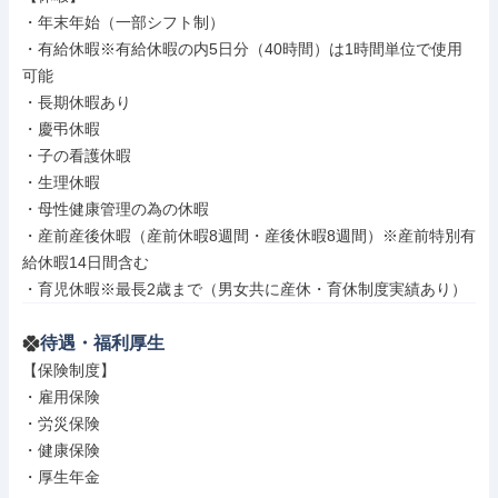
・年末年始（一部シフト制）

・有給休暇※有給休暇の内5日分（40時間）は1時間単位で使用
可能

・長期休暇あり

・慶弔休暇

・子の看護休暇

・生理休暇

・母性健康管理の為の休暇

・産前産後休暇（産前休暇8週間・産後休暇8週間）※産前特別有
給休暇14日間含む

・育児休暇※最長2歳まで（男女共に産休・育休制度実績あり）
待遇・福利厚生
【保険制度】

・雇用保険

・労災保険

・健康保険

・厚生年金
