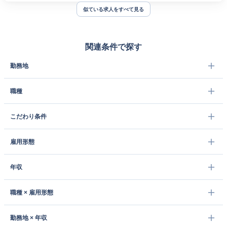
似ている求人をすべて見る
関連条件で探す
勤務地
職種
こだわり条件
雇用形態
年収
職種 × 雇用形態
勤務地 × 年収