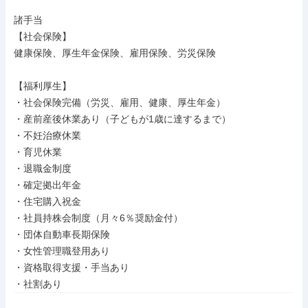
諸手当

【社会保険】

健康保険、厚生年金保険、雇用保険、労災保険

【福利厚生】

・社会保険完備（労災、雇用、健康、厚生年金）

・産前産後休業あり（子どもが1歳に達するまで）

・不妊治療休業

・育児休業

・退職金制度

・確定拠出年金

・住宅購入祝金

・社員持株会制度（月々6％奨励金付）

・団体自動車長期保険

・女性管理職登用あり

・資格取得支援・手当あり

・社割あり