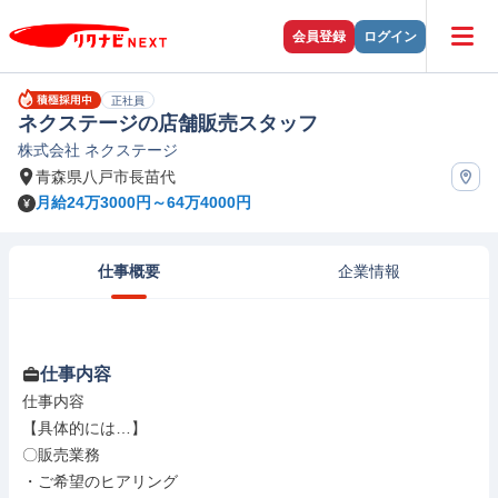
会員登録
ログイン
正社員
ネクステージの店舗販売スタッフ
株式会社 ネクステージ
青森県八戸市長苗代
月給24万3000円～64万4000円
仕事概要
企業情報
仕事内容
仕事内容

【具体的には…】

〇販売業務

・ご希望のヒアリング
