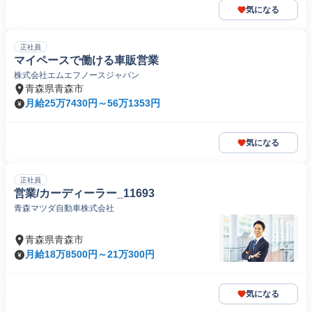
気になる
正社員
マイペースで働ける車販営業
株式会社エムエフノースジャパン
青森県青森市
月給25万7430円～56万1353円
気になる
正社員
営業/カーディーラー_11693
青森マツダ自動車株式会社
青森県青森市
月給18万8500円～21万300円
気になる