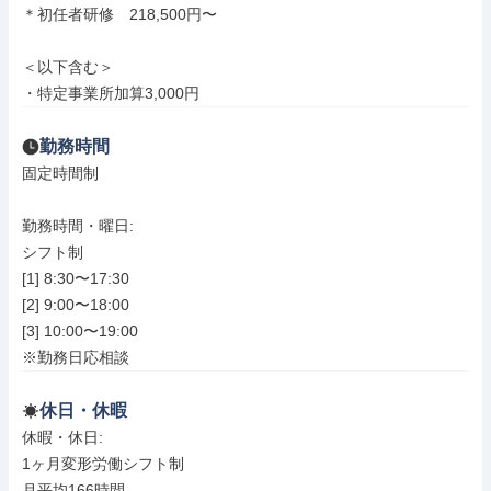
＊初任者研修　218,500円〜

＜以下含む＞

・特定事業所加算3,000円
勤務時間
固定時間制

勤務時間・曜日: 

シフト制

[1] 8:30〜17:30

[2] 9:00〜18:00

[3] 10:00〜19:00

※勤務日応相談
休日・休暇
休暇・休日: 

1ヶ月変形労働シフト制

月平均166時間
