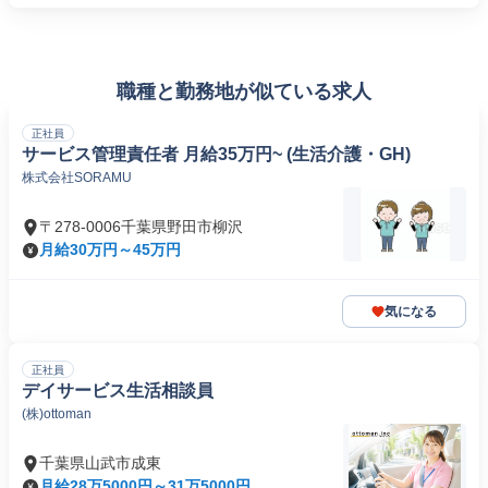
職種と勤務地が似ている求人
正社員
サービス管理責任者 月給35万円~ (生活介護・GH)
株式会社SORAMU
〒278-0006千葉県野田市柳沢
月給30万円～45万円
気になる
正社員
デイサービス生活相談員
(株)ottoman
千葉県山武市成東
月給28万5000円～31万5000円