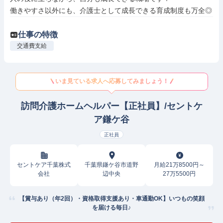
働きやすさ以外にも、介護士として成長できる育成制度も万全◎
仕事の特徴
交通費支給
いま見ている求人へ応募してみましょう！
訪問介護ホームヘルパー【正社員】/セントケ
ア鎌ケ谷
正社員
セントケア千葉株式
千葉県鎌ケ谷市道野
月給21万8500円～
会社
辺中央
27万5500円
【賞与あり（年2回）・資格取得支援あり・車通勤OK】いつもの笑顔
を届ける毎日♪