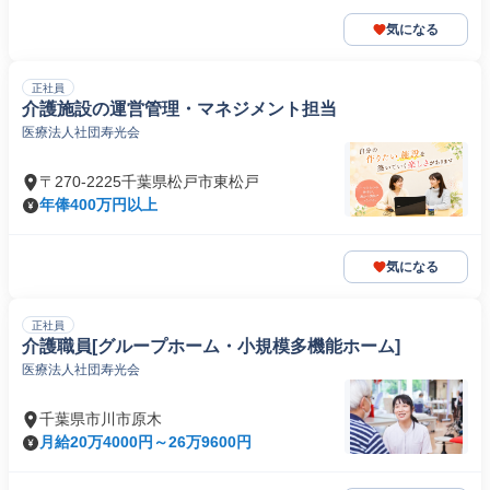
気になる
正社員
介護施設の運営管理・マネジメント担当
医療法人社団寿光会
〒270-2225千葉県松戸市東松戸
年俸400万円以上
気になる
正社員
介護職員[グループホーム・小規模多機能ホーム]
医療法人社団寿光会
千葉県市川市原木
月給20万4000円～26万9600円