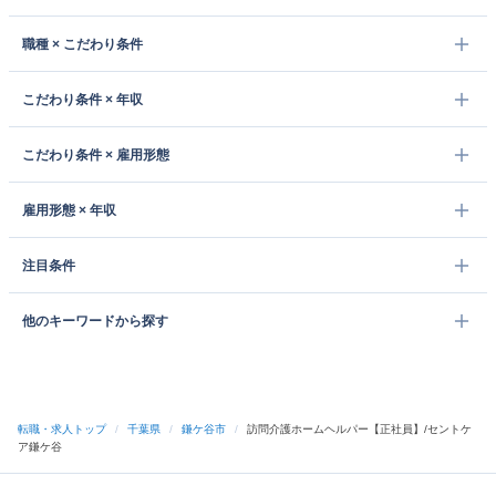
職種 × こだわり条件
こだわり条件 × 年収
こだわり条件 × 雇用形態
雇用形態 × 年収
注目条件
他のキーワードから探す
転職・求人トップ
/
千葉県
/
鎌ケ谷市
/
訪問介護ホームヘルパー【正社員】/セントケ
ア鎌ケ谷