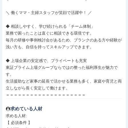
＼ 働くママ・主婦スタッフが笑顔で活躍中！ ／

◆ 相談しやすく、学び続けられる「チーム体制」

業務で困ったことは直ぐに相談できる環境です。

毎月の研修や事例検討会があるため、ブランクのある方や経験が
浅い方も、自信を持ってスキルアップできます。

◆ 上場企業の安定感で、プライベートも充実

東証プライム上場グループならではの整った福利厚生が魅力で
す。

生活援助など家事の延長で活かせる業務も多く、家庭や育児と両
立しながら長く安定して働けます。

＝＝＝＝＝＝＝＝＝＝＝＝＝＝＝＝＝＝＝＝
求めている人材
求める人材: 

【 必須条件 】
