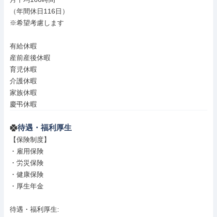
（年間休日116日）

※希望考慮します

有給休暇

産前産後休暇

育児休暇

介護休暇

家族休暇

慶弔休暇
待遇・福利厚生
【保険制度】

・雇用保険

・労災保険

・健康保険

・厚生年金

待遇・福利厚生: 
