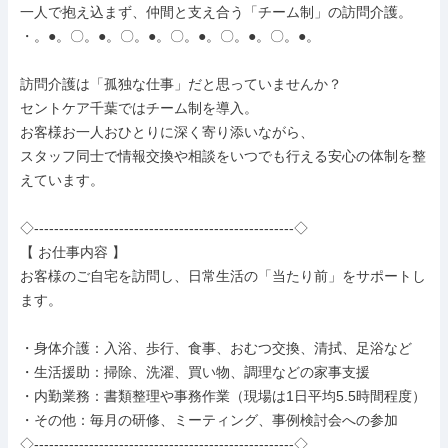
一人で抱え込まず、仲間と支え合う「チーム制」の訪問介護。

・。●。〇。●。〇。●。〇。●。〇。●。〇。●。

訪問介護は「孤独な仕事」だと思っていませんか？

セントケア千葉ではチーム制を導入。

お客様お一人おひとりに深く寄り添いながら、

スタッフ同士で情報交換や相談をいつでも行える安心の体制を整
えています。

◇----------------------------------------------------◇

【 お仕事内容 】

お客様のご自宅を訪問し、日常生活の「当たり前」をサポートし
ます。

・身体介護：入浴、歩行、食事、おむつ交換、清拭、足浴など

・生活援助：掃除、洗濯、買い物、調理などの家事支援

・内勤業務：書類整理や事務作業（現場は1日平均5.5時間程度）

・その他：毎月の研修、ミーティング、事例検討会への参加

◇----------------------------------------------------◇
