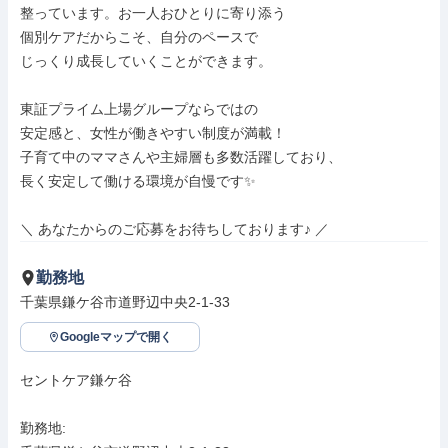
整っています。お一人おひとりに寄り添う

個別ケアだからこそ、自分のペースで

じっくり成長していくことができます。

東証プライム上場グループならではの

安定感と、女性が働きやすい制度が満載！

子育て中のママさんや主婦層も多数活躍しており、

長く安定して働ける環境が自慢です✨

＼ あなたからのご応募をお待ちしております♪ ／
勤務地
千葉県鎌ケ谷市道野辺中央2-1-33
Googleマップで開く
セントケア鎌ケ谷

勤務地: 
