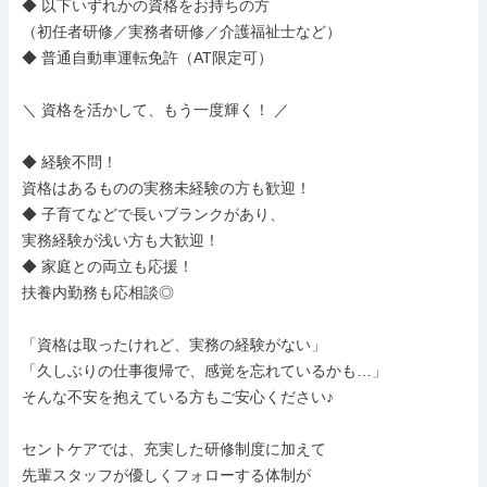
◆ 以下いずれかの資格をお持ちの方

（初任者研修／実務者研修／介護福祉士など）

◆ 普通自動車運転免許（AT限定可）

＼ 資格を活かして、もう一度輝く！ ／

◆ 経験不問！

資格はあるものの実務未経験の方も歓迎！

◆ 子育てなどで長いブランクがあり、

実務経験が浅い方も大歓迎！

◆ 家庭との両立も応援！

扶養内勤務も応相談◎

「資格は取ったけれど、実務の経験がない」

「久しぶりの仕事復帰で、感覚を忘れているかも…」

そんな不安を抱えている方もご安心ください♪

セントケアでは、充実した研修制度に加えて

先輩スタッフが優しくフォローする体制が
