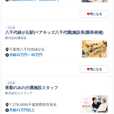
気になる
正社員
八千代緑が丘駅|ベアキッズ八千代園|施設長(園長候補)
株式会社橘花会
千葉県八千代市緑が丘
月給32万円～40万円
気になる
正社員
夜勤のみの介護施設スタッフ
株式会社エクラシア
〒278-0055千葉県野田市岩名
月給31万円以上