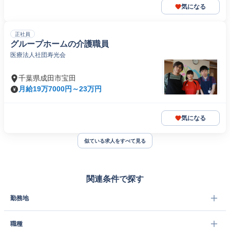
気になる
正社員
グループホームの介護職員
医療法人社団寿光会
千葉県成田市宝田
月給19万7000円～23万円
気になる
似ている求人をすべて見る
関連条件で探す
勤務地
職種