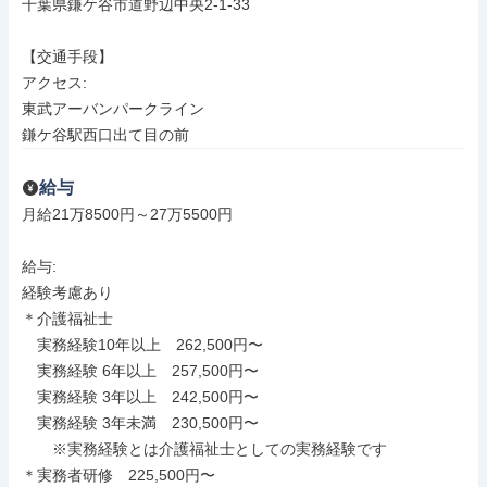
千葉県鎌ケ谷市道野辺中央2-1-33

【交通手段】

アクセス: 

東武アーバンパークライン

鎌ケ谷駅西口出て目の前
給与
月給21万8500円～27万5500円

給与: 

経験考慮あり

＊介護福祉士

　実務経験10年以上　262,500円〜

　実務経験 6年以上　257,500円〜

　実務経験 3年以上　242,500円〜

　実務経験 3年未満　230,500円〜

　　※実務経験とは介護福祉士としての実務経験です

＊実務者研修　225,500円〜
