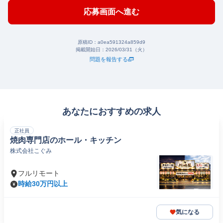
応募画面へ進む
原稿ID：
a0ea591324a859d9
掲載開始日：
2026/03/31（火）
問題を報告する
あなたにおすすめの求人
正社員
焼肉専門店のホール・キッチン
株式会社こぐみ
フルリモート
時給30万円以上
気になる