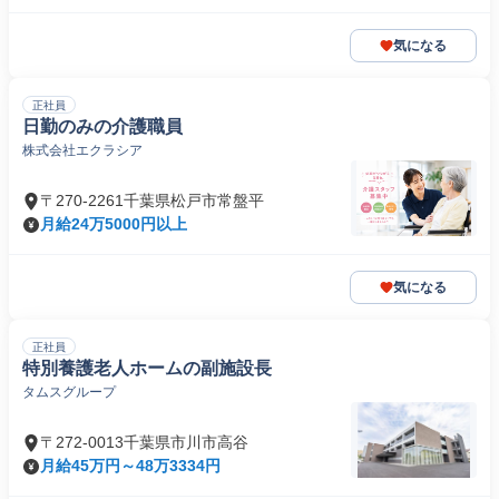
気になる
正社員
日勤のみの介護職員
株式会社エクラシア
〒270-2261千葉県松戸市常盤平
月給24万5000円以上
気になる
正社員
特別養護老人ホームの副施設長
タムスグループ
〒272-0013千葉県市川市高谷
月給45万円～48万3334円