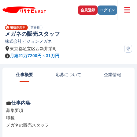
会員登録
ログイン
正社員
メガネの販売スタッフ
株式会社ビジョンメガネ
東京都足立区西新井栄町
月給21万7200円～31万円
仕事概要
応募について
企業情報
仕事内容
募集要項

職種

メガネの販売スタッフ
