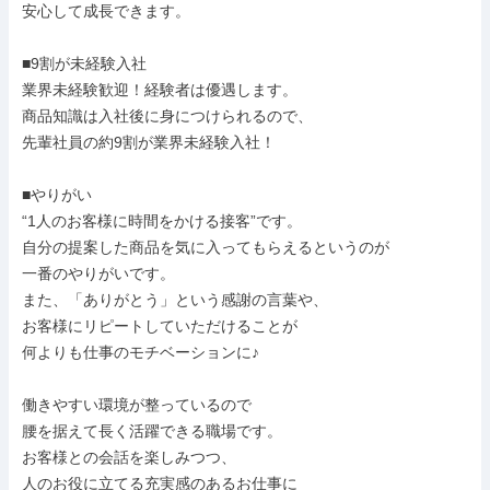
安心して成長できます。

■9割が未経験入社

業界未経験歓迎！経験者は優遇します。

商品知識は入社後に身につけられるので、

先輩社員の約9割が業界未経験入社！

■やりがい

“1人のお客様に時間をかける接客”です。

自分の提案した商品を気に入ってもらえるというのが

一番のやりがいです。

また、「ありがとう」という感謝の言葉や、

お客様にリピートしていただけることが

何よりも仕事のモチベーションに♪

働きやすい環境が整っているので

腰を据えて長く活躍できる職場です。

お客様との会話を楽しみつつ、

人のお役に立てる充実感のあるお仕事に
