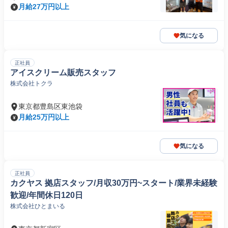
月給27万円以上
気になる
正社員
アイスクリーム販売スタッフ
株式会社トクラ
東京都豊島区東池袋
月給25万円以上
気になる
正社員
カクヤス 拠店スタッフ/月収30万円~スタート/業界未経験
歓迎/年間休日120日
株式会社ひとまいる