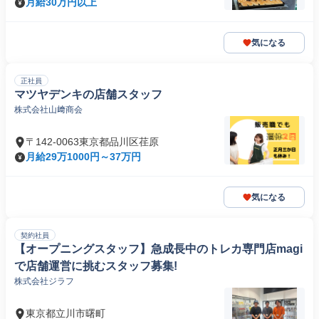
月給30万円以上
気になる
正社員
マツヤデンキの店舗スタッフ
株式会社山﨑商会
〒142-0063東京都品川区荏原
月給29万1000円～37万円
気になる
契約社員
【オープニングスタッフ】急成長中のトレカ専門店magi
で店舗運営に挑むスタッフ募集!
株式会社ジラフ
東京都立川市曙町