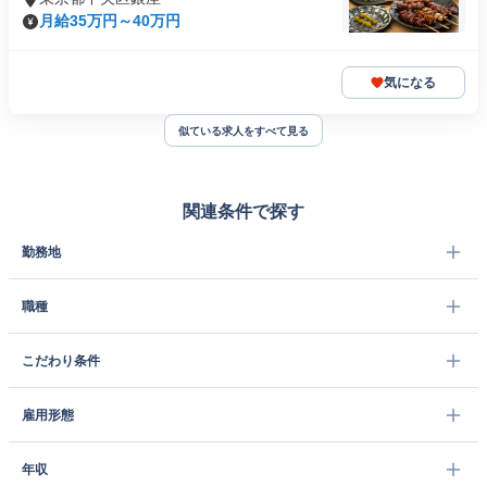
月給35万円～40万円
気になる
似ている求人をすべて見る
関連条件で探す
勤務地
職種
こだわり条件
雇用形態
年収