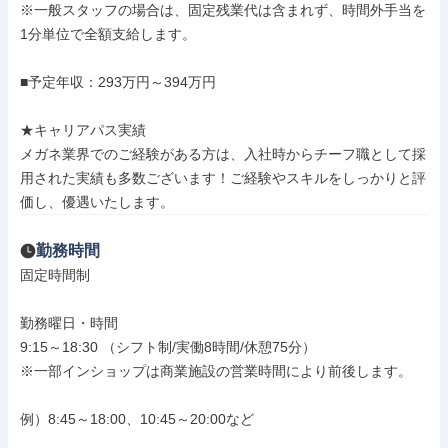
※一般スタッフの場合は、固定残業代は含まれず、時間外手当を
1分単位で全額支給します。

■予定年収：293万円～394万円

★キャリアパス実績

メガネ業界でのご経験がある方は、入社時からチーフ職として採
用された実績も多数ございます！ご経験やスキルをしっかりと評
価し、優遇いたします。
勤務時間
固定時間制

勤務曜日・時間

9:15～18:30 （シフト制/実働8時間/休憩75分）

※一部インショップは商業施設の営業時間により前後します。

例）8:45～18:00、10:45～20:00など
