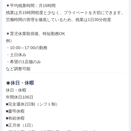
▼平均残業時間：月15時間

残業は月15時間程度と少なく、プライベートを大切にできます。

労働時間の管理を徹底しているため、残業は1日30分程度

▼育児休業取得後、時短勤務OK

例）

・10:00～17:00の勤務

・土日休み

・希望の1店舗のみ

など調整可能
休日・休暇
休日・休暇

年間休日106日

■完全週休2日制（シフト制）

■慶弔休暇

■有給休暇

■正月休（1日）
