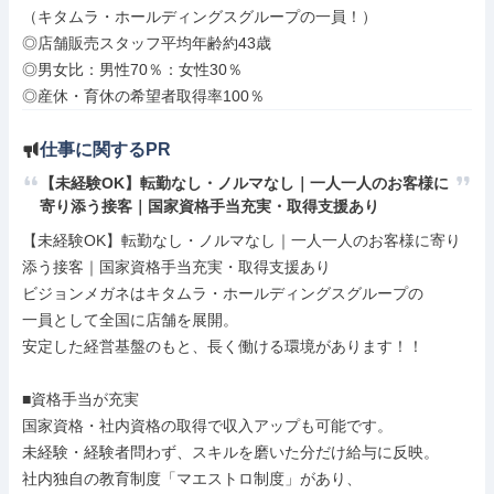
（キタムラ・ホールディングスグループの一員！）

◎店舗販売スタッフ平均年齢約43歳

◎男女比：男性70％：女性30％

◎産休・育休の希望者取得率100％
仕事に関するPR
【未経験OK】転勤なし・ノルマなし｜一人一人のお客様に
寄り添う接客｜国家資格手当充実・取得支援あり
【未経験OK】転勤なし・ノルマなし｜一人一人のお客様に寄り
添う接客｜国家資格手当充実・取得支援あり

ビジョンメガネはキタムラ・ホールディングスグループの

一員として全国に店舗を展開。

安定した経営基盤のもと、長く働ける環境があります！！

■資格手当が充実

国家資格・社内資格の取得で収入アップも可能です。

未経験・経験者問わず、スキルを磨いた分だけ給与に反映。

社内独自の教育制度「マエストロ制度」があり、
