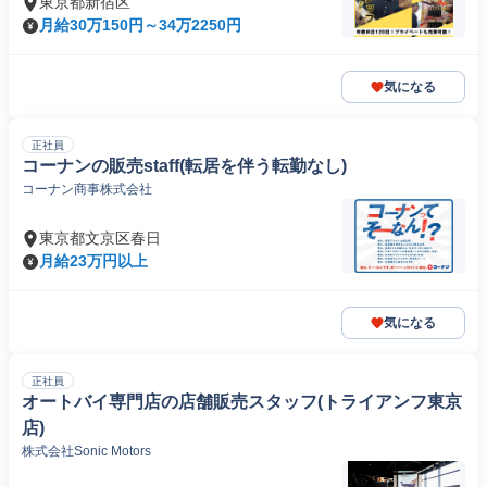
東京都新宿区
月給30万150円～34万2250円
気になる
正社員
コーナンの販売staff(転居を伴う転勤なし)
コーナン商事株式会社
東京都文京区春日
月給23万円以上
気になる
正社員
オートバイ専門店の店舗販売スタッフ(トライアンフ東京
店)
株式会社Sonic Motors