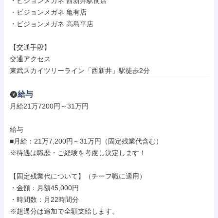
・ビジョンメガネ 西新井駅前店

・ビジョンメガネ 亀有店

・ビジョンメガネ 高島平店

【交通手段】

交通アクセス

東武スカイツリーライン「西新井」駅徒歩2分
給与
月給21万7200円～31万円

給与

■月給：21万7,200円～31万円（固定残業代含む）

※待遇は職歴・ご経験を考慮し決定します！

【固定残業代について】（チーフ職に適用）

・金額：月額45,000円

・時間数：月22時間分

※超過分は追加で全額支給します。
