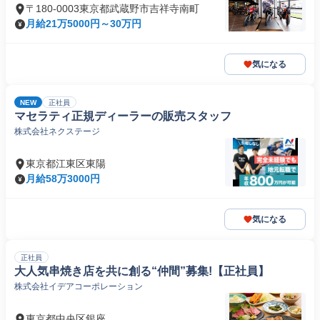
〒180-0003東京都武蔵野市吉祥寺南町
月給21万5000円～30万円
気になる
NEW
正社員
マセラティ正規ディーラーの販売スタッフ
株式会社ネクステージ
東京都江東区東陽
月給58万3000円
気になる
正社員
大人気串焼き店を共に創る“仲間”募集!【正社員】
株式会社イデアコーポレーション
東京都中央区銀座