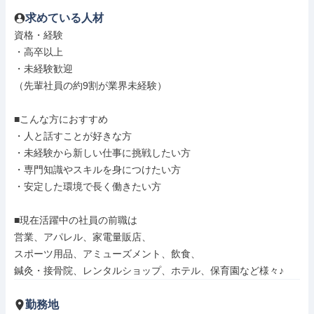
求めている人材
資格・経験

・高卒以上

・未経験歓迎

（先輩社員の約9割が業界未経験）

■こんな方におすすめ

・人と話すことが好きな方

・未経験から新しい仕事に挑戦したい方

・専門知識やスキルを身につけたい方

・安定した環境で長く働きたい方

■現在活躍中の社員の前職は

営業、アパレル、家電量販店、

スポーツ用品、アミューズメント、飲食、

鍼灸・接骨院、レンタルショップ、ホテル、保育園など様々♪
勤務地