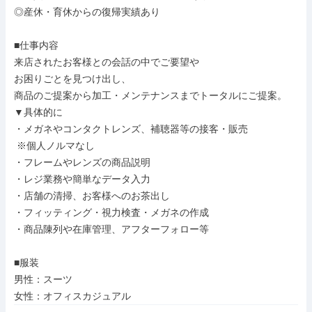
◎産休・育休からの復帰実績あり

■仕事内容

来店されたお客様との会話の中でご要望や

お困りごとを見つけ出し、

商品のご提案から加工・メンテナンスまでトータルにご提案。

▼具体的に

・メガネやコンタクトレンズ、補聴器等の接客・販売

 ※個人ノルマなし

・フレームやレンズの商品説明

・レジ業務や簡単なデータ入力

・店舗の清掃、お客様へのお茶出し

・フィッティング・視力検査・メガネの作成

・商品陳列や在庫管理、アフターフォロー等

■服装

男性：スーツ

女性：オフィスカジュアル