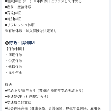
■連続休暇（3日）※年間休日にプラスして休める

■産前・産後休暇

■育児休暇

■特別休暇

■リフレッシュ休暇

※有給休暇・加入保険は法定通り
待遇・福利厚生
【保険制度】

・雇用保険

・労災保険

・健康保険

・厚生年金

待遇

■昇給あり/賞与あり（業績給 ※前年支給実績あり）

■車通勤OK（社内規定あり）

■交通費全額支給

■社会保険完備（健康保険、介護保険、厚生年金保険、雇用保