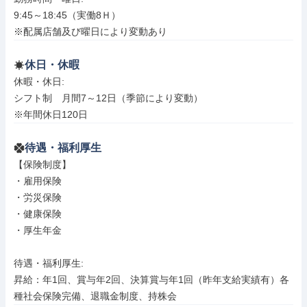
9:45～18:45（実働8Ｈ）

※配属店舗及び曜日により変動あり
休日・休暇
休暇・休日: 

シフト制　月間7～12日（季節により変動）

※年間休日120日
待遇・福利厚生
【保険制度】

・雇用保険

・労災保険

・健康保険

・厚生年金

待遇・福利厚生: 

昇給：年1回、賞与年2回、決算賞与年1回（昨年支給実績有）各
種社会保険完備、退職金制度、持株会