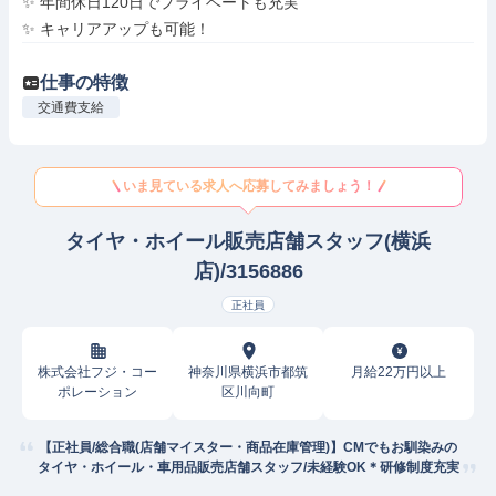
✨ 年間休日120日でプライベートも充実

✨ キャリアアップも可能！
仕事の特徴
交通費支給
いま見ている求人へ応募してみましょう！
タイヤ・ホイール販売店舗スタッフ(横浜
店)/3156886
正社員
株式会社フジ・コー
神奈川県横浜市都筑
月給22万円以上
ポレーション
区川向町
【正社員/総合職(店舗マイスター・商品在庫管理)】CMでもお馴染みの
タイヤ・ホイール・車用品販売店舗スタッフ/未経験OK＊研修制度充実