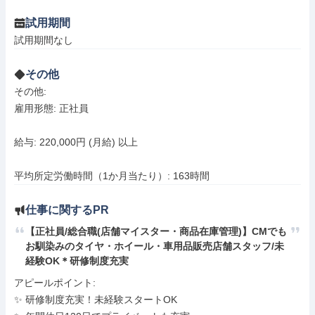
試用期間
試用期間なし
その他
その他: 

雇用形態: 正社員

給与: 220,000円 (月給) 以上

平均所定労働時間（1か月当たり）: 163時間
仕事に関するPR
【正社員/総合職(店舗マイスター・商品在庫管理)】CMでも
お馴染みのタイヤ・ホイール・車用品販売店舗スタッフ/未
経験OK＊研修制度充実
アピールポイント: 

✨ 研修制度充実！未経験スタートOK
