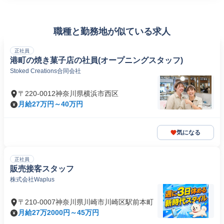
職種と勤務地が似ている求人
正社員
港町の焼き菓子店の社員(オープニングスタッフ)
Stoked Creations合同会社
〒220-0012神奈川県横浜市西区
月給27万円～40万円
気になる
正社員
販売接客スタッフ
株式会社Waplus
〒210-0007神奈川県川崎市川崎区駅前本町
月給27万2000円～45万円