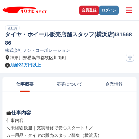
会員登録
ログイン
正社員
タイヤ・ホイール販売店舗スタッフ(横浜店)/31568
86
株式会社フジ・コーポレーション
神奈川県横浜市都筑区川向町
月給22万円以上
仕事概要
応募について
企業情報
仕事内容
仕事内容: 

＼未経験歓迎｜充実研修で安心スタート！／

カー用品・タイヤの販売スタッフ募集（横浜店）
