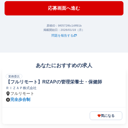
応募画面へ進む
原稿ID：
9f0572f6c14ff91b
掲載開始日：
2026/01/19（月）
問題を報告する
あなたにおすすめの求人
業務委託
【フルリモート】RIZAPの管理栄養士・保健師
ＲＩＺＡＰ株式会社
フルリモート
完全歩合制
気になる