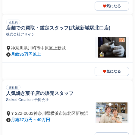
気になる
正社員
店舗での買取・鑑定スタッフ(武蔵新城駅北口店)
株式会社アサイン
神奈川県川崎市中原区上新城
月給35万円以上
気になる
正社員
人気焼き菓子店の販売スタッフ
Stoked Creations合同会社
〒222-0033神奈川県横浜市港北区新横浜
月給27万円～40万円