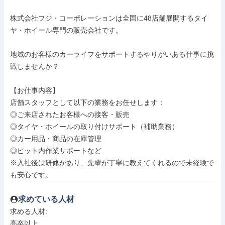
株式会社フジ・コーポレーションは全国に48店舗展開するタイ
ヤ・ホイール専門の販売会社です。

地域のお客様のカーライフをサポートするやりがいある仕事に挑
戦しませんか？

【お仕事内容】

店舗スタッフとして以下の業務をお任せします：

◎ご来店されたお客様への接客・販売

◎タイヤ・ホイールの取り付けサポート（補助業務）

◎カー用品・商品の在庫管理

◎ピット内作業サポートなど

※入社後は研修があり、先輩が丁寧に教えてくれるので未経験で
も安心です。
求めている人材
求める人材: 

高卒以上
