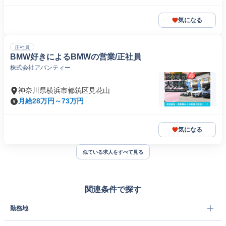
気になる
正社員
BMW好きによるBMWの営業/正社員
株式会社アバンティー
神奈川県横浜市都筑区見花山
月給28万円～73万円
気になる
似ている求人をすべて見る
関連条件で探す
勤務地