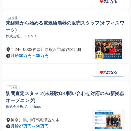
気になる
正社員
未経験から始める電気給湯器の販売スタッフ(オフィスワ
ーク)
株式会社ＥＴＡＭＡ
〒246-0002神奈川県横浜市瀬谷区北町
月給30万円～35万円
気になる
正社員
訪問査定スタッフ(未経験OK/問い合わせ対応のみ/新拠点
オープニング)
株式会社Be Ambitious
神奈川県川崎市高津区久本
月給27万円～50万円