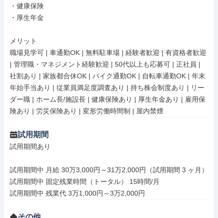
・健康保険

・厚生年金

メリット

職場見学可 | 車通勤OK | 無料駐車場 | 経験者歓迎 | 有資格者歓迎 
| 管理職・マネジメント経験歓迎 | 50代以上も応募可 | 正社員 | 
社割あり | 家族都合休OK | バイク通勤OK | 自転車通勤OK | 年末
年始手当あり | 従業員満足度調査あり | 持ち株会制度あり | リー
ダー職 | ホーム長/施設長 | 健康保険あり | 厚生年金あり | 雇用保
険あり | 労災保険あり | 変形労働時間制 | 屋内禁煙
試用期間
試用期間あり

試用期間中 月給 30万3,000円～31万2,000円（試用期間 3 ヶ月）

試用期間中 固定残業時間（トータル） 15時間/月

その他