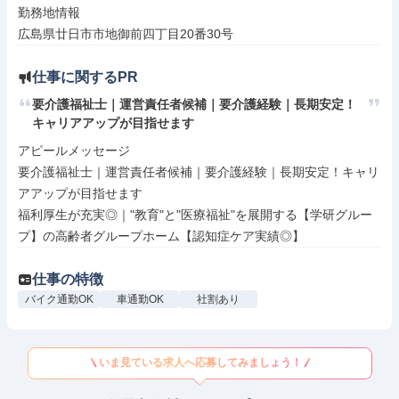
勤務地情報

広島県廿日市市地御前四丁目20番30号
仕事に関するPR
要介護福祉士｜運営責任者候補｜要介護経験｜長期安定！
キャリアアップが目指せます
アピールメッセージ

要介護福祉士｜運営責任者候補｜要介護経験｜長期安定！キャリ
アアップが目指せます

福利厚生が充実◎｜"教育"と"医療福祉"を展開する【学研グルー
プ】の高齢者グループホーム【認知症ケア実績◎】
仕事の特徴
バイク通勤OK
車通勤OK
社割あり
いま見ている求人へ応募してみましょう！