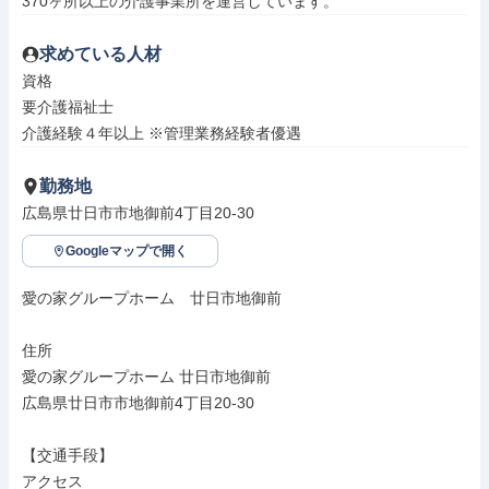
370ヶ所以上の介護事業所を運営しています。
求めている人材
資格

要介護福祉士

介護経験４年以上 ※管理業務経験者優遇
勤務地
広島県廿日市市地御前4丁目20-30
Googleマップで開く
愛の家グループホーム　廿日市地御前

住所

愛の家グループホーム 廿日市地御前

広島県廿日市市地御前4丁目20-30

【交通手段】

アクセス
