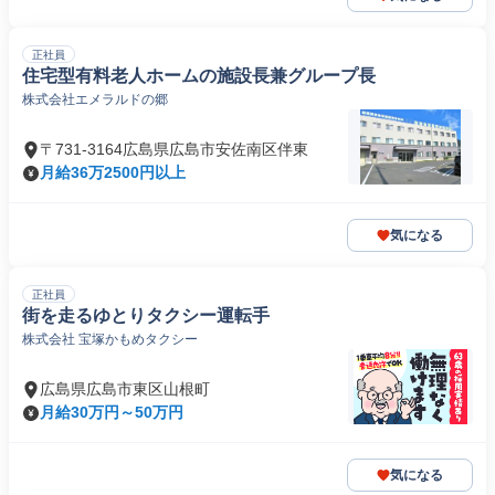
正社員
住宅型有料老人ホームの施設長兼グループ長
株式会社エメラルドの郷
〒731-3164広島県広島市安佐南区伴東
月給36万2500円以上
気になる
正社員
街を走るゆとりタクシー運転手
株式会社 宝塚かもめタクシー
広島県広島市東区山根町
月給30万円～50万円
気になる