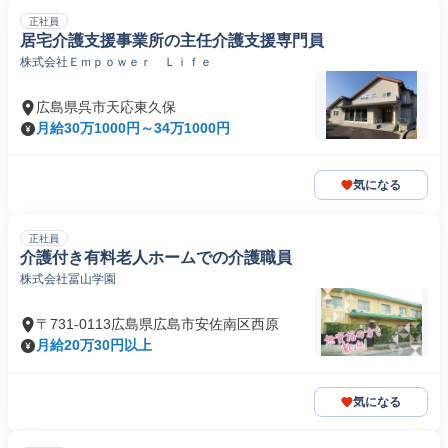
正社員
居宅介護支援事業所の主任介護支援専門員
株式会社Ｅｍｐｏｗｅｒ Ｌｉｆｅ
広島県呉市天応東久保
月給30万1000円～34万1000円
気になる
正社員
介護付き有料老人ホームでの介護職員
株式会社冨山学園
〒731-0113広島県広島市安佐南区西原
月給20万30円以上
気になる