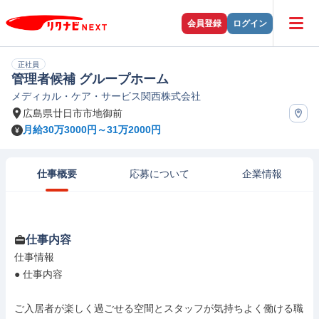
会員登録
ログイン
正社員
管理者候補 グループホーム
メディカル・ケア・サービス関西株式会社
広島県廿日市市地御前
月給30万3000円～31万2000円
仕事概要
応募について
企業情報
仕事内容
仕事情報

● 仕事内容

ご入居者が楽しく過ごせる空間とスタッフが気持ちよく働ける職