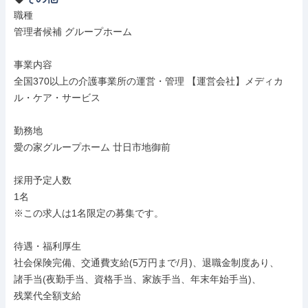
職種

管理者候補 グループホーム

事業内容

全国370以上の介護事業所の運営・管理 【運営会社】メディカ
ル・ケア・サービス

勤務地

愛の家グループホーム 廿日市地御前

採用予定人数

1名

※この求人は1名限定の募集です。

待遇・福利厚生

社会保険完備、交通費支給(5万円まで/月)、退職金制度あり、

諸手当(夜勤手当、資格手当、家族手当、年末年始手当)、

残業代全額支給
