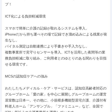
プ！

ICT化による負担軽減環境

スマホで簡単に介護の記録が取れるシステムを導入。

iPhoneだから持ち運べその場で記録でき溜め込みによる残業が発
生なし。

バイタル測定は自動連携により手書きや手入力なし。

複数事業所で見守りセンサーを導入、ICTを活用した夜間等の業
務負担軽減に取り組み、ご利用者とのゆとりのある関わりを目指
せる環境です。

MCSの認知症ケアへの強み

わたしたちメディカル・ケア・サービスは、認知症⾼齢者対応の
グループホーム「愛の家」を中心に展開しグループホームの運営
居室数は日本一。その他に、小規模多機能型居宅介護、介護付有
料老人ホーム「アンサンブル」「ファミニュー」など、全国で