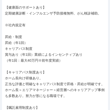
【健康面のサポートあり】

定期健康診断・インフルエンザ予防接種無料、がん検診補助。

※社内規定有

昇給・制度

昇給（年1回）

キャリアパス制度

賞与あり（年1回）業績によるインセンティブあり

（年1回：最大40万円※前年度実績）

【キャリアパス制度あり】

ホーム長向け研修あり。

正当な評価と明確なキャリアパス制度で昇格・昇給が明確です。

ホーム長＞エリアマネージャー＞経営層へのキャリアアップ事例
も多数あり。努力が形になる職場です。

【嘱託雇用制度あり】
