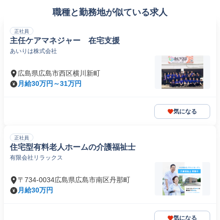
職種と勤務地が似ている求人
正社員
主任ケアマネジャー 在宅支援
あいりは株式会社
広島県広島市西区横川新町
月給30万円～31万円
気になる
正社員
住宅型有料老人ホームの介護福祉士
有限会社リラックス
〒734-0034広島県広島市南区丹那町
月給30万円
気になる