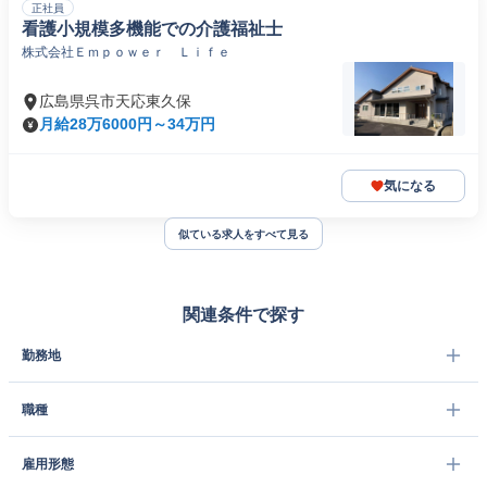
正社員
看護小規模多機能での介護福祉士
株式会社Ｅｍｐｏｗｅｒ Ｌｉｆｅ
広島県呉市天応東久保
月給28万6000円～34万円
気になる
似ている求人をすべて見る
関連条件で探す
勤務地
職種
雇用形態