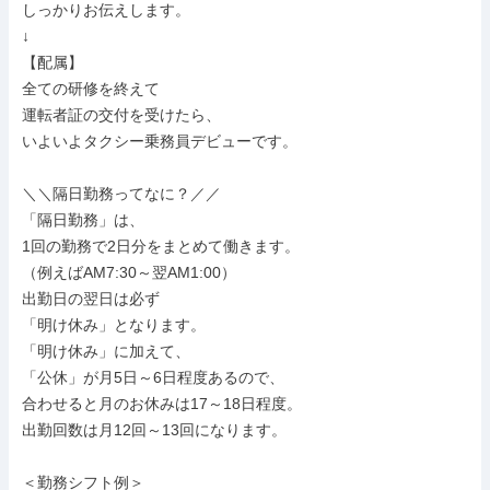
しっかりお伝えします。

↓

【配属】

全ての研修を終えて

運転者証の交付を受けたら、

いよいよタクシー乗務員デビューです。

＼＼隔日勤務ってなに？／／

「隔日勤務」は、

1回の勤務で2日分をまとめて働きます。

（例えばAM7:30～翌AM1:00）

出勤日の翌日は必ず

「明け休み」となります。

「明け休み」に加えて、

「公休」が月5日～6日程度あるので、

合わせると月のお休みは17～18日程度。

出勤回数は月12回～13回になります。

＜勤務シフト例＞
