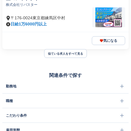
株式会社リバスター
〒176-0024東京都練馬区中村
日給1万6000円以上
気になる
似ている求人をすべて見る
関連条件で探す
勤務地
職種
こだわり条件
雇用形態