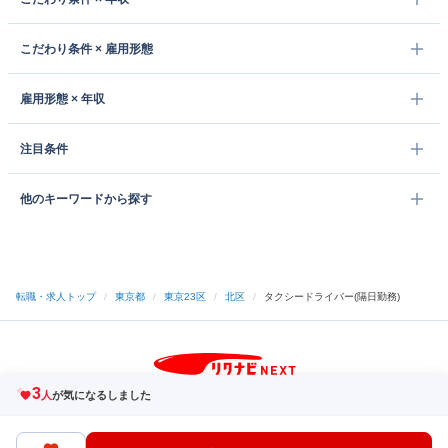
こだわり条件 × 雇用形態
雇用形態 × 年収
注目条件
他のキーワードから探す
転職・求人トップ
/
東京都
/
東京23区
/
北区
/
タクシードライバー(隔日勤務)
3
サイトトップへ
人
が気になるしました
中途採用をご検討の企業様
利用規約・プライバシーポリシー
サイトマップ