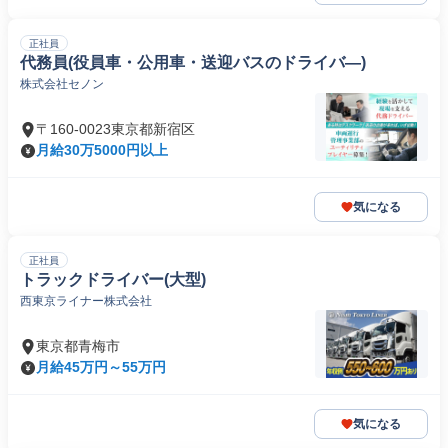
正社員
代務員(役員車・公用車・送迎バスのドライバ―)
株式会社セノン
〒160-0023東京都新宿区
月給30万5000円以上
気になる
正社員
トラックドライバー(大型)
西東京ライナー株式会社
東京都青梅市
月給45万円～55万円
気になる