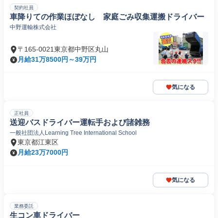
契約社員
車降りての作業ほぼなし 家庭ごみ収集運搬ドライバー
中野運輸株式会社
〒165-0021東京都中野区丸山
月給31万8500円～39万円
気になる
正社員
送迎バスドライバー運転手および諸雑務
一般社団法人Learning Tree International School
東京都江東区
月給23万7000円
気になる
業務委託
生コン車ドライバー