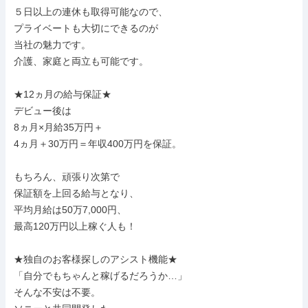
５日以上の連休も取得可能なので、

プライベートも大切にできるのが

当社の魅力です。

介護、家庭と両立も可能です。

★12ヵ月の給与保証★

デビュー後は

8ヵ月×月給35万円＋

4ヵ月＋30万円＝年収400万円を保証。

もちろん、頑張り次第で

保証額を上回る給与となり、

平均月給は50万7,000円、

最高120万円以上稼ぐ人も！

★独自のお客様探しのアシスト機能★

「自分でもちゃんと稼げるだろうか…」

そんな不安は不要。
