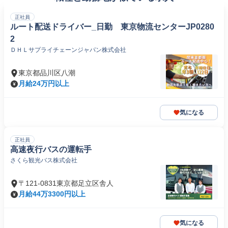
正社員
ルート配送ドライバー_日勤 東京物流センターJP0280
2
ＤＨＬサプライチェーンジャパン株式会社
東京都品川区八潮
月給24万円以上
気になる
正社員
高速夜行バスの運転手
さくら観光バス株式会社
〒121-0831東京都足立区舎人
月給44万3300円以上
気になる