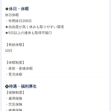
休日・休暇
休日休暇

・年間休日200日

★自由度が高く休みも取りやすい環境

★5日以上の連休も取得可能◎

【有給休暇】

10日

【休暇制度】

・産前・産後休暇

・育児休暇
待遇・福利厚生
【保険制度】

・雇用保険

・労災保険

・健康保険
