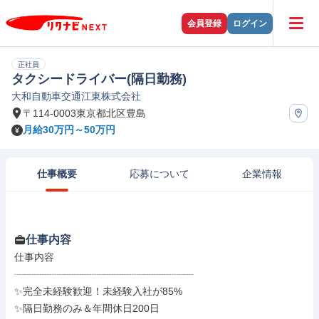
会員登録
ログイン
正社員
タクシードライバー(隔日勤務)
大和自動車交通江東株式会社
〒114-0003東京都北区豊島
月給30万円～50万円
仕事概要
応募について
企業情報
仕事内容
仕事内容

┈┈┈┈┈┈┈┈┈┈┈┈┈┈┈┈┈┈

✨完全未経験歓迎！未経験入社が85%

✨隔日勤務のみ＆年間休日200日
