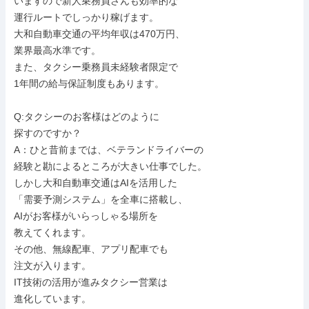
いますので新人乗務員さんも効率的な

運行ルートでしっかり稼げます。

大和自動車交通の平均年収は470万円、

業界最高水準です。

また、タクシー乗務員未経験者限定で

1年間の給与保証制度もあります。

Q:タクシーのお客様はどのように

探すのですか？

A：ひと昔前までは、ベテランドライバーの

経験と勘によるところが大きい仕事でした。

しかし大和自動車交通はAIを活用した

「需要予測システム」を全車に搭載し、

AIがお客様がいらっしゃる場所を

教えてくれます。

その他、無線配車、アプリ配車でも

注文が入ります。

IT技術の活用が進みタクシー営業は

進化しています。
