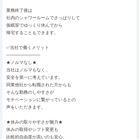
業務終了後は

社内のシャワールームでさっぱりして

仮眠室でゆっくり休んでから

帰宅することもできます。

✅当社で働くメリット

───────────

★ノルマなし★

当社はノルマもなく、

安全を第一に考えています。

同業他社から転職された方からも

そんな勤務のしやすさが

モチベーションに繋がっているとの

声をいただきます。

★休みの取りやすさが魅力★

休みの取得やシフト変更も

比較的自由度が高いのも安心。
