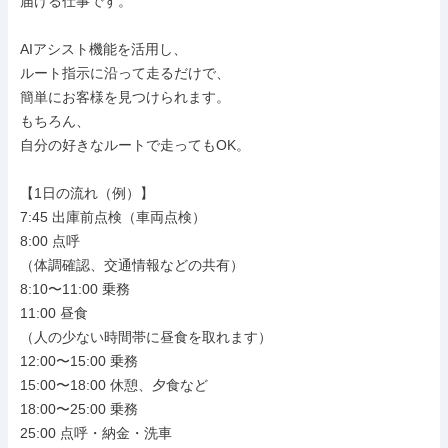
届ける仕事です。

AIアシスト機能を活用し、

ルート指示に沿って走るだけで、

簡単にお客様を見つけられます。

もちろん、

自分の好きなルートで走ってもOK。

【1日の流れ（例）】

7:45 出庫前点検（車両点検）

8:00 点呼

（体調確認、交通情報などの共有）

8:10〜11:00 乗務

11:00 昼食

（人の少ない時間帯に昼食を取れます）

12:00〜15:00 乗務

15:00〜18:00 休憩、夕食など

18:00〜25:00 乗務

25:00 点呼・納金・洗車
