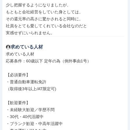
少し把握するようになりましたが、

もともと会社経営をしていた身としては、

その還元率の高さに驚かされると同時に、

社員をとても愛してくれている会社なのだと

実感せずにいられません。
求めている人材
求めている人材

応募条件：60歳以下 定年の為（例外事由1号）

【必須要件】

・普通自動車運転免許

（取得後3年以上/AT限定可)

【歓迎要件】

・未経験大歓迎／学歴不問

・30代・40代活躍中

・ブランク歓迎・中高年活躍中
