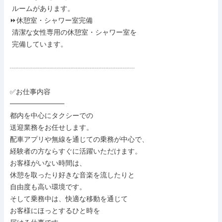
 ルームがあります。

⏩休憩室・シャワー室完備

 清潔な女性専用の休憩室・シャワー室を

 完備しています。

┈┈┈┈┈┈┈┈┈┈┈┈┈┈┈┈┈┈

✅お仕事内容

───────────

都内を中心にタクシーでの

送迎業務をお任せします。

配車アプリや無線を通じての乗務が中心で、

経験者の方ならすぐに活躍いただけます。

お客様がいない時間は、

休憩を取ったり好きな音楽を流したりと

自由度も高い環境です。

そして乗務中は、快適な移動を通じて

お客様にほっとするひと時を
