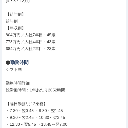
(4・8・12月)

【給与例】

給与例

【年収例】

804万円／入社7年目・45歳

778万円／入社4年目・43歳

684万円／入社2年目・23歳
勤務時間
シフト制

勤務時間詳細

総労働時間：1年あたり2052時間

【隔日勤務/月12乗務】

・7:30～翌0:45 ・8:30～翌1:45

・9:30～翌2:45 ・10:30～翌3:45

・12:30～翌5:45 ・13:45～翌7:00