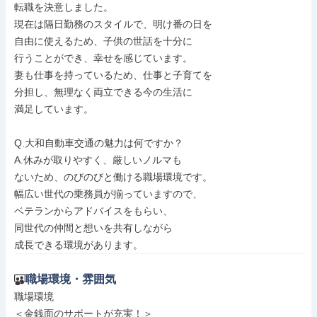
転職を決意しました。

現在は隔日勤務のスタイルで、明け番の日を

自由に使えるため、子供の世話を十分に

行うことができ、幸せを感じています。

妻も仕事を持っているため、仕事と子育てを

分担し、無理なく両立できる今の生活に

満足しています。

Q.大和自動車交通の魅力は何ですか？

A.休みが取りやすく、厳しいノルマも

ないため、のびのびと働ける職場環境です。

幅広い世代の乗務員が揃っていますので、

ベテランからアドバイスをもらい、

同世代の仲間と想いを共有しながら

成長できる環境があります。
職場環境・雰囲気
職場環境

＜金銭面のサポートが充実！＞
