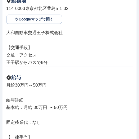
勤務地
114-0003東京都北区豊島5-1-32
Googleマップで開く
大和自動車交通王子株式会社

【交通手段】

交通・アクセス

王子駅からバスで8分
給与
月給30万円～50万円

給与詳細

基本給：月給 30万円 〜 50万円

固定残業代：なし

【一律手当】
