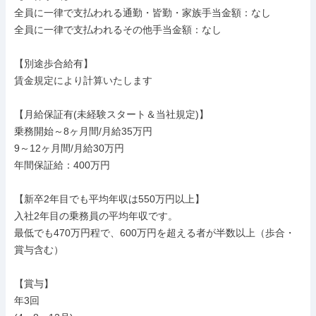
全員に一律で支払われる通勤・皆勤・家族手当金額：なし

全員に一律で支払われるその他手当金額：なし

【別途歩合給有】

賃金規定により計算いたします

【月給保証有(未経験スタート＆当社規定)】

乗務開始～8ヶ月間/月給35万円

9～12ヶ月間/月給30万円

年間保証給：400万円

【新卒2年目でも平均年収は550万円以上】

入社2年目の乗務員の平均年収です。

最低でも470万円程で、600万円を超える者が半数以上（歩合・
賞与含む）

【賞与】

年3回
