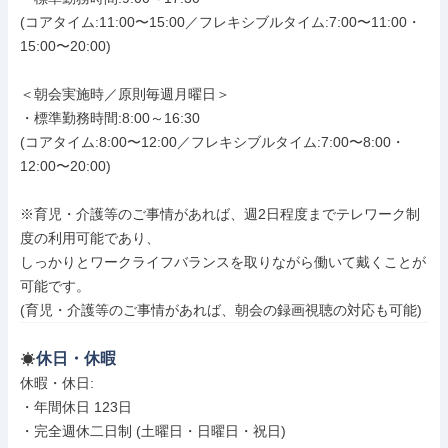
(コアタイム:11:00〜15:00／フレキシブルタイム:7:00〜11:00・
15:00〜20:00)

＜朝会実施時／原則毎週月曜日＞

・標準勤務時間:8:00～16:30

(コアタイム:8:00〜12:00／フレキシブルタイム:7:00〜8:00・
12:00〜20:00)

※育児・介護等のご事情があれば、週2日程度までテレワーク制
度の利用可能であり、

しっかりとワークライフバランスを取りながら働いて戴くことが
可能です。

(育児・介護等のご事情があれば、朝会の録画視聴の対応も可能)
休日・休暇
休暇・休日: 

・年間休日 123日

・完全週休二日制 (土曜日・日曜日・祝日)
