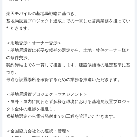
楽天モバイルの基地局戦略に基づき、

基地局設置プロジェクト達成までの一貫した営業業務を担ってい
ただきます。

＜用地交渉・オーナー交渉＞

・基地局設置に必要な候補の選定から、土地・物件オーナー様と
の条件交渉、

契約締結までを一貫して担当します。建設候補地の選定基準に基
づき、

最適な設置場所を確保するための業務を推進いただきます。

＜基地局設置プロジェクトマネジメント＞

・屋外・屋内に関わらず多様な環境における基地局設置プロジェ
クト全体の進捗を推進し、

候補地選定から電波発射までの工程を管理いただきます。

＜全国協力会社との連携・管理＞
