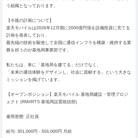
う組織となっております。

【今後の計画について】

楽天モバイルは2026年12月期に2000億円強を設備投資に充てる
計画を発表しており、

最先端の技術を駆使して全国に通信インフラを構築・維持する業
務を担うのが基地局事業部です。

私たちは、単に「基地局を建てる」だけでなく、

「未来の通信体験をデザインし、社会に貢献する」という大きな
ミッションを掲げています。

【オープンポジション】楽天モバイル 基地局建設・管理プロジ
ェクト (RMI/RTS 基地局設置統括部)

雇用形態: 正社員

給与: 301,000円 - 555,000円 月給
