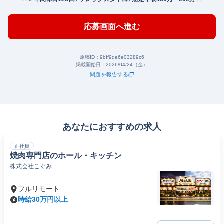
応募画面へ進む
原稿ID：
9bff9de6e03289c6
掲載開始日：
2026/04/24（金）
問題を報告する
あなたにおすすめの求人
正社員
焼肉専門店のホール・キッチン
株式会社こぐみ
フルリモート
時給30万円以上