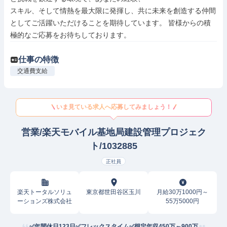
スキル、そして情熱を最大限に発揮し、共に未来を創造する仲間
としてご活躍いただけることを期待しています。 皆様からの積
極的なご応募をお待ちしております。
仕事の特徴
交通費支給
いま見ている求人へ応募してみましょう！
営業/楽天モバイル基地局建設管理プロジェク
ト/1032885
正社員
楽天トータルソリュ
東京都世田谷区玉川
月給30万1000円～
ーションズ株式会社
55万5000円
✅年間休日123日✅フレックスタイム✅想定年収450万～900万