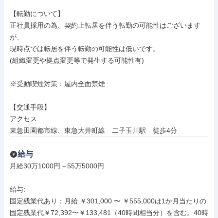
【転勤について】

正社員採用の為、契約上転居を伴う転勤の可能性はございます
が、

現時点では転居を伴う転勤の可能性は低いです。

(組織変更や拠点変更等で発生する可能性有)

※受動喫煙対策：屋内全面禁煙

【交通手段】

アクセス: 

東急田園都市線、東急大井町線　二子玉川駅　徒歩4分
給与
月給30万1000円～55万5000円

給与: 

固定残業代あり：月給 ￥301,000 〜 ￥555,000は1か月当たりの
固定残業代￥72,392〜￥133,481（40時間相当分）を含む。40時