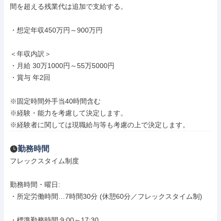
間を超える残業代は追加で支給する。

・想定年収450万円～900万円

＜年収内訳＞

・月給 30万1000円～55万5000円

・賞与 年2回

※固定時間外手当40時間含む

※経験・能力を考慮して決定します。

※経験者に関しては現職給与等も考慮の上で決定します。
勤務時間
フレックスタイム制度

勤務時間・曜日: 

・所定労働時間…7時間30分 (休憩60分／フレックスタイム制)

・標準勤務時間:9:00～17:30
