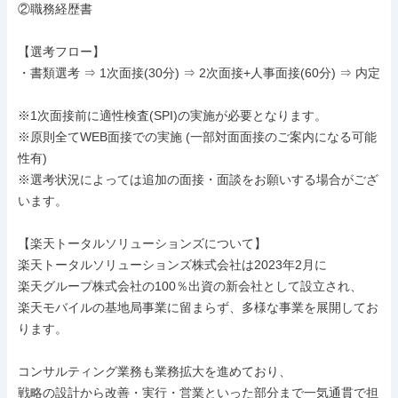
②職務経歴書

【選考フロー】

・書類選考 ⇒ 1次面接(30分) ⇒ 2次面接+人事面接(60分) ⇒ 内定

※1次面接前に適性検査(SPI)の実施が必要となります。

※原則全てWEB面接での実施 (一部対面面接のご案内になる可能
性有)

※選考状況によっては追加の面接・面談をお願いする場合がござ
います。

【楽天トータルソリューションズについて】

楽天トータルソリューションズ株式会社は2023年2月に

楽天グループ株式会社の100％出資の新会社として設立され、

楽天モバイルの基地局事業に留まらず、多様な事業を展開してお
ります。

コンサルティング業務も業務拡大を進めており、

戦略の設計から改善・実行・営業といった部分まで一気通貫で担