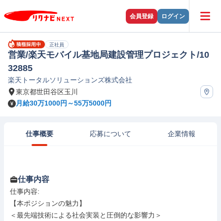
会員登録
ログイン
正社員
営業/楽天モバイル基地局建設管理プロジェクト/10
32885
楽天トータルソリューションズ株式会社
東京都世田谷区玉川
月給30万1000円～55万5000円
仕事概要
応募について
企業情報
仕事内容
仕事内容: 

【本ポジションの魅力】

＜最先端技術による社会実装と圧倒的な影響力＞
