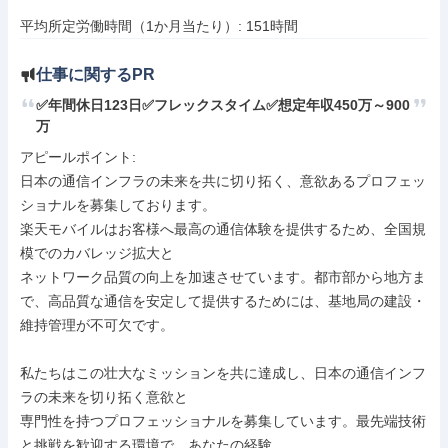
平均所定労働時間（1か月当たり）: 151時間
仕事に関するPR
✅年間休日123日✅フレックスタイム✅想定年収450万～900
万
アピールポイント: 

日本の通信インフラの未来を共に切り拓く、意欲あるプロフェッ
ショナルを募集しております。

楽天モバイルはお客様へ最高の通信体験を提供するため、全国規
模でのカバレッジ拡大と

ネットワーク品質の向上を加速させています。都市部から地方ま
で、高品質な通信を安定して提供するためには、基地局の建設・
維持管理が不可欠です。

私たちはこの壮大なミッションを共に達成し、日本の通信インフ
ラの未来を切り拓く意欲と

専門性を持つプロフェッショナルを募集しています。最先端技術
と挑戦を歓迎する環境で、あなたの経験、
