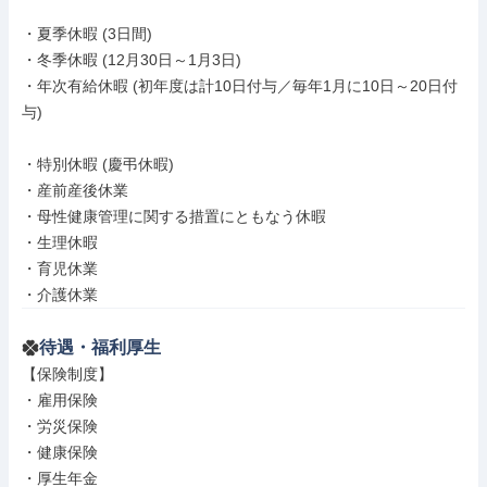
・夏季休暇 (3日間)

・冬季休暇 (12月30日～1月3日)

・年次有給休暇 (初年度は計10日付与／毎年1月に10日～20日付
与)

・特別休暇 (慶弔休暇)

・産前産後休業

・母性健康管理に関する措置にともなう休暇

・生理休暇

・育児休業

・介護休業
待遇・福利厚生
【保険制度】

・雇用保険

・労災保険

・健康保険

・厚生年金
