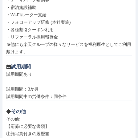
・テーマパーク補助券

・宿泊施設補助

・Wi-Fiルーター支給

・フォローアップ研修 (本社実施)

・各種割引クーポン利用

・リファーラル採用報奨金

※他にも楽天グループの様々なサービスを福利厚生としてご利用
戴けます。
試用期間
試用期間あり

試用期間：3か月

試用期間中の労働条件：同条件
その他
その他: 

【応募に必要な書類】

①顔写真付きの履歴書
