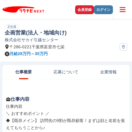
会員登録
ログイン
正社員
企画営業(法人・地域向け)
株式会社サカイ引越センター
〒286-0221千葉県富里市七栄
月給28万円～35万円
仕事概要
応募について
企業情報
仕事内容
仕事内容

＼ おすすめポイント ／

◆【既存メイン】 訪問先の9割が既存顧客！まずは顔と名前を覚
えてもらうことから♪
