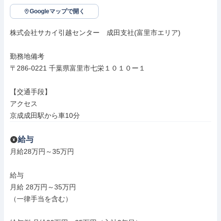
Googleマップで開く
株式会社サカイ引越センター　成田支社(富里市エリア)

勤務地備考

〒286-0221 千葉県富里市七栄１０１０ー１

【交通手段】

アクセス

京成成田駅から車10分
給与
月給28万円～35万円

給与

月給 28万円～35万円

（一律手当を含む）
