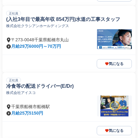
正社員
(入社3年目で最高年収 854万円)水道の工事スタッフ
株式会社クラシアンホールディングス
〒273-0048千葉県船橋市丸山
月給29万6000円～70万円
気になる
正社員
冷食等の配送ドライバー(E/Dr)
株式会社アイスコ
千葉県船橋市船橋駅
月給25万5150円
気になる