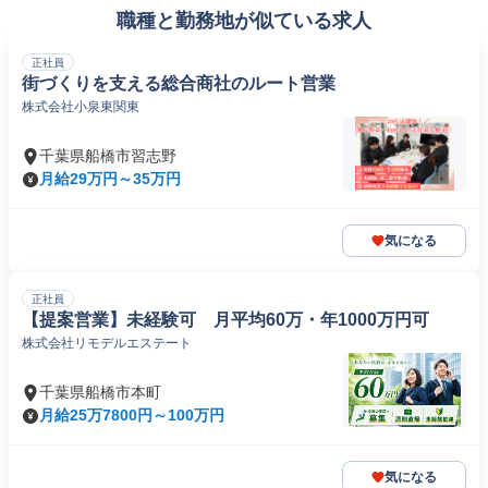
職種と勤務地が似ている求人
正社員
街づくりを支える総合商社のルート営業
株式会社小泉東関東
千葉県船橋市習志野
月給29万円～35万円
気になる
正社員
【提案営業】未経験可 月平均60万・年1000万円可
株式会社リモデルエステート
千葉県船橋市本町
月給25万7800円～100万円
気になる