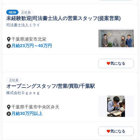
NEW
正社員
未経験歓迎|司法書士法人の営業スタッフ(提案営業)
司法書士法人ミライ
千葉県浦安市北栄
月給23万円～40万円
気になる
正社員
オープニングスタッフ/営業/買取/千葉駅
株式会社Ｄｇｐｅｇ
千葉県千葉市中央区弁天
月給30万円以上
気になる