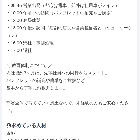
・08:45 営業出発（都心は電車、郊外は社用車がメイン）

・10:00 午前中の訪問（パンフレットの補充やご挨拶）

・12:00 お昼休憩

・13:00 午後の訪問（店舗の店長や営業担当者とコミュニケーシ
ョン）

・16:00 帰社・事務処理

・17:00 退社！

＼ 教育体制について ／

入社後約3ヶ月は、先輩社員への同行からスタート。

パンフレットの補充や簡単なご挨拶など、

基本から丁寧にお教えします。

部署全体で育てていく風土なので、未経験の方もご安心くださ
い。
求めている人材
資格
