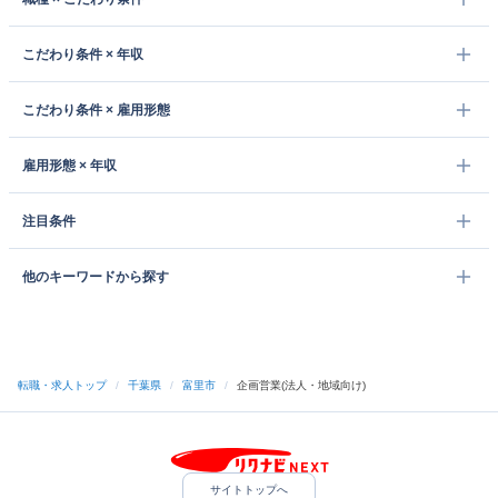
こだわり条件 × 年収
こだわり条件 × 雇用形態
雇用形態 × 年収
注目条件
他のキーワードから探す
転職・求人トップ
/
千葉県
/
富里市
/
企画営業(法人・地域向け)
サイトトップへ