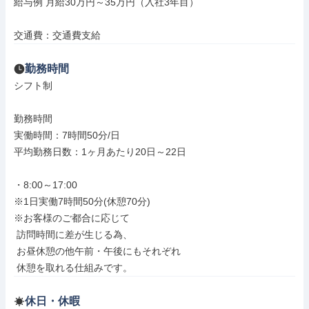
給与例 月給30万円～35万円（入社3年目）

交通費：交通費支給
勤務時間
シフト制

勤務時間

実働時間：7時間50分/日

平均勤務日数：1ヶ月あたり20日～22日

・8:00～17:00

※1日実働7時間50分(休憩70分)

※お客様のご都合に応じて

 訪問時間に差が生じる為、

 お昼休憩の他午前・午後にもそれぞれ

 休憩を取れる仕組みです。
休日・休暇