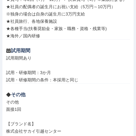
★社員の配偶者の誕生月にお祝い支給（5万円～10万円）

※独身の場合は自身の誕生月に3万円支給

★社員旅行、各地保養施設

★各種手当(扶養奨励金・家族・職務・資格・残業等)

★海外／国内研修
試用期間
試用期間あり

試用・研修期間：3か月

その他
その他

面接1回

【ブランド名】

株式会社サカイ引越センター
