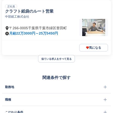
正社員
クラフト紙袋のルート営業
中部紙工株式会社
〒266-0005千葉県千葉市緑区誉田町
月給22万3000円～25万5450円
気になる
似ている求人をすべて見る
関連条件で探す
勤務地
職種
こだわり条件