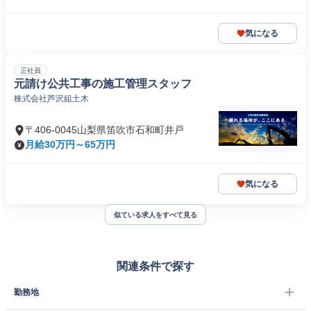
気になる
正社員
元請け公共工事の施工管理スタッフ
株式会社芦沢組土木
〒406-0045山梨県笛吹市石和町井戸
月給30万円～65万円
気になる
似ている求人をすべて見る
関連条件で探す
勤務地