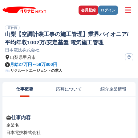
会員登録
ログイン
正社員
山梨【空調計装工事の施工管理】業界パイオニア/
平均年収1002万/安定基盤 電気施工管理
日本電技株式会社
山梨県甲府市
月給27万円～56万800円
リクルートエージェントの求人
仕事概要
応募について
紹介企業情報
仕事内容
企業名

日本電技株式会社
