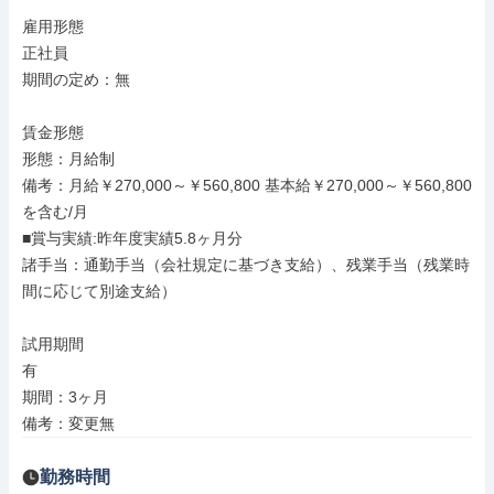
雇用形態

正社員

期間の定め：無

賃金形態

形態：月給制

備考：月給￥270,000～￥560,800 基本給￥270,000～￥560,800
を含む/月

■賞与実績:昨年度実績5.8ヶ月分

諸手当：通勤手当（会社規定に基づき支給）、残業手当（残業時
間に応じて別途支給）

試用期間

有

期間：3ヶ月

備考：変更無
勤務時間