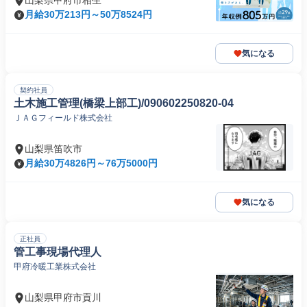
山梨県甲府市相生
月給30万213円～50万8524円
気になる
契約社員
土木施工管理(橋梁上部工)/090602250820-04
ＪＡＧフィールド株式会社
山梨県笛吹市
月給30万4826円～76万5000円
気になる
正社員
管工事現場代理人
甲府冷暖工業株式会社
山梨県甲府市貢川