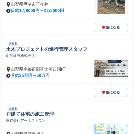
山梨県甲斐市下今井
日給1万8000円～2万5000円
気になる
正社員
土木プロジェクトの進行管理スタッフ
山英建設株式会社
山梨県南都留郡富士河口湖町
月給35万円～50万円
気になる
正社員
戸建て住宅の施工管理
株式会社アーネストワン