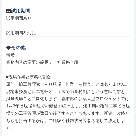
試用期間
試用期間あり

試用期間3ヶ月。
その他
備考

業務内容の変更の範囲：当社業務全般

■現場作業と事務の割合

原則、施工管理職であり現場「作業」を行うことはありません。
現場事務所と日本電技オフィスでの業務割合という意味ですと、
担当現場ごとに変化します。都市部の新築大型プロジェクトでは
1～3年は現場常駐での勤務が続きます。短工期の改修工事では現
場での工事管理が数日で終了することもあります。新築、改修ど
ちらを担当するかは、ご経験や社内状況等を考慮して決定しま
す。
