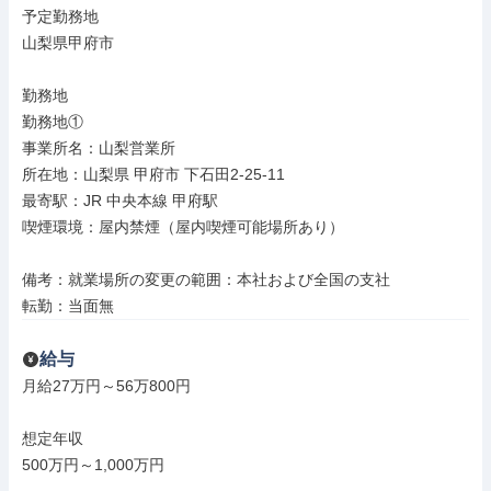
予定勤務地

山梨県甲府市

勤務地

勤務地①

事業所名：山梨営業所

所在地：山梨県 甲府市 下石田2-25-11

最寄駅：JR 中央本線 甲府駅

喫煙環境：屋内禁煙（屋内喫煙可能場所あり）

備考：就業場所の変更の範囲：本社および全国の支社

転勤：当面無
給与
月給27万円～56万800円

想定年収

500万円～1,000万円
