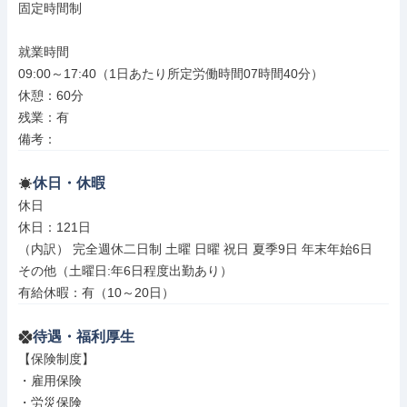
固定時間制

就業時間

09:00～17:40（1日あたり所定労働時間07時間40分）

休憩：60分

残業：有

備考：
休日・休暇
休日

休日：121日

（内訳） 完全週休二日制 土曜 日曜 祝日 夏季9日 年末年始6日

その他（土曜日:年6日程度出勤あり）

有給休暇：有（10～20日）
待遇・福利厚生
【保険制度】

・雇用保険

・労災保険
