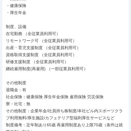
・健康保険

・厚生年金

制度、設備

在宅勤務 （全従業員利用可）

リモートワーク可 （全従業員利用可）

出産・育児支援制度 （全従業員利用可）

資格取得支援制度 （全従業員利用可）

研修支援制度 （全従業員利用可）

継続雇用制度(再雇用) （一部従業員利用可）

その他制度

退職金：有

社会保険：健康保険 厚生年金保険 雇用保険 労災保険

寮・社宅：無

その他制度：企業年金/社員持ち株制度/本社ビル内スポーツクラ
ブ利用無料/厚生施設/カフェテリア型福利厚生サービスなど

制度備考：定年制あり65歳 再雇用制度あり上限70歳（条件は就