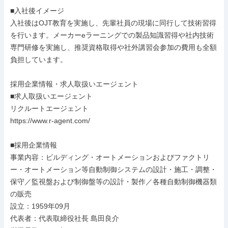
■入社後イメージ

入社後はOJT教育を実施し、先輩社員の現場に同行して技術習得
を行います。メーカーeラーニングでの製品知識習得や社内技術
専門研修を実施し、推奨資格取得や社外講習会参加の費用も全額
負担しています。

採用企業情報・求人取扱いエージェント

■求人取扱いエージェント

リクルートエージェント

https://www.r-agent.com/

■採用企業情報

事業内容：ビルディング・オートメーションおよびファクトリ
ー・オートメーション等自動制御システムの設計・施工・調整・
保守／監視盤および制御盤等の設計・製作／各種自動制御機器類
の販売

設立：1959年09月

代表者：代表取締役社長 島田良介
