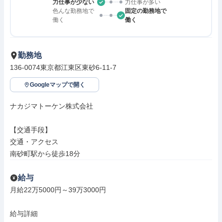
力仕事が少ない
力仕事が多い
色んな勤務地で
固定の勤務地で
働く
働く
勤務地
136-0074東京都江東区東砂6-11-7
Googleマップで開く
ナカジマトーケン株式会社

【交通手段】

交通・アクセス

南砂町駅から徒歩18分
給与
月給22万5000円～39万3000円

給与詳細
