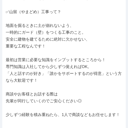
✅山留（やまどめ）工事って？

地面を掘るときに土が崩れないよう、

一時的にガード（壁）をつくる工事のこと。

安全に建物を建てるために絶対に欠かせない、

重要な工程なんです！

最初は営業に必要な知識をインプットするところから！

専門知識は入社してから少しずつ覚えればOK。

「人と話すのが好き」「誰かをサポートするのが得意」という方
なら大歓迎です！

商談やお客様とお話する際は

先輩が同行していくのでご安心ください◎

少しずつ経験を積み重ねたら、1人で商談などもお任せします！
