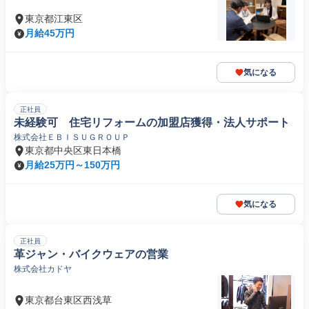
東京都江東区
月給45万円
気になる
正社員
未経験可 住宅リフォームの加盟店獲得・法人サポート
株式会社ＥＢＩＳＵＧＲＯＵＰ
東京都中央区東日本橋
月給25万円～150万円
気になる
正社員
革ジャン・バイクウェアの営業
株式会社カドヤ
東京都台東区西浅草