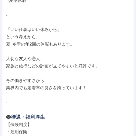
⭐夏季休暇

-

「いい仕事はいい休みから」

という考えから、

夏･冬季の年2回の休暇もあります。

大切な友人や恋人、

家族と旅行などの計画が立てやすいと好評です。

その働きやすさから

業界内でも定着率の良さを誇っています！

-
待遇・福利厚生
【保険制度】

・雇用保険
