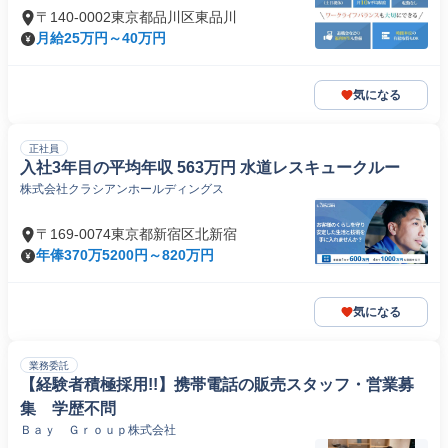
〒140-0002東京都品川区東品川
月給25万円～40万円
気になる
正社員
入社3年目の平均年収 563万円 水道レスキュークルー
株式会社クラシアンホールディングス
〒169-0074東京都新宿区北新宿
年俸370万5200円～820万円
気になる
業務委託
【経験者積極採用!!】携帯電話の販売スタッフ・営業募
集 学歴不問
Ｂａｙ Ｇｒｏｕｐ株式会社