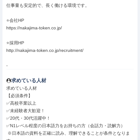
仕事量も安定的で、長く働ける環境です。

⭐会社HP

https://nakajima-token.co.jp/

⭐採用HP

http://nakajima-token.co.jp/recruitment/

-
求めている人材
求めている人材

【必須条件】

✅高校卒業以上

✅未経験者大歓迎！

✅20代・30代活躍中！

✅N1レベル程度の日本語力をお持ちの方（会話力・読解力）

 ※日本語の資料を正確に読み、理解できることが条件となりま