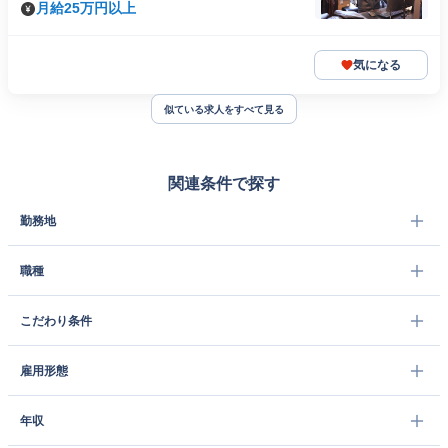
月給25万円以上
気になる
似ている求人をすべて見る
関連条件で探す
勤務地
職種
こだわり条件
雇用形態
年収