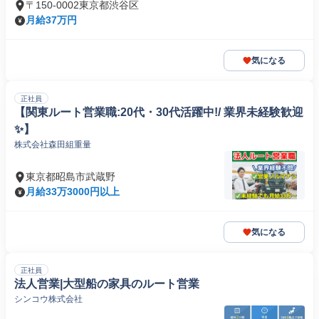
〒150-0002東京都渋谷区
月給37万円
気になる
正社員
【関東ルート営業職:20代・30代活躍中!/ 業界未経験歓迎
✨】
株式会社森田組重量
東京都昭島市武蔵野
月給33万3000円以上
気になる
正社員
法人営業|大型船の家具のルート営業
シンコウ株式会社