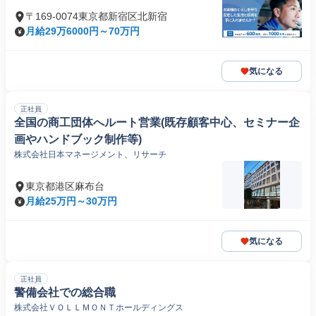
〒169-0074東京都新宿区北新宿
月給29万6000円～70万円
気になる
正社員
全国の商工団体へルート営業(既存顧客中心、セミナー企
画やハンドブック制作等)
株式会社日本マネージメント、リサーチ
東京都港区麻布台
月給25万円～30万円
気になる
正社員
警備会社での総合職
株式会社ＶＯＬＬＭＯＮＴホールディングス