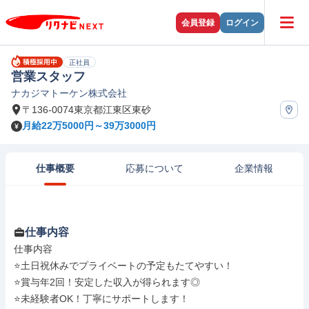
会員登録
ログイン
正社員
営業スタッフ
ナカジマトーケン株式会社
〒136-0074東京都江東区東砂
月給22万5000円～39万3000円
仕事概要
応募について
企業情報
仕事内容
仕事内容

⭐土日祝休みでプライベートの予定もたてやすい！

⭐賞与年2回！安定した収入が得られます◎

⭐未経験者OK！丁寧にサポートします！
