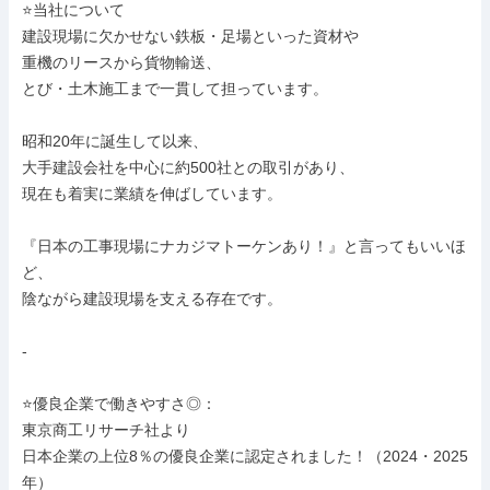
⭐当社について

建設現場に欠かせない鉄板・足場といった資材や

重機のリースから貨物輸送、

とび・土木施工まで一貫して担っています。

昭和20年に誕生して以来、

大手建設会社を中心に約500社との取引があり、

現在も着実に業績を伸ばしています。

『日本の工事現場にナカジマトーケンあり！』と言ってもいいほ
ど、

陰ながら建設現場を支える存在です。

-

⭐優良企業で働きやすさ◎：

東京商工リサーチ社より

日本企業の上位8％の優良企業に認定されました！（2024・2025
年）
