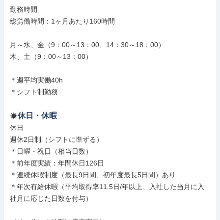
勤務時間

総労働時間：1ヶ月あたり160時間

月～水、金（9：00～13：00、14：30～18：00）

木、土（9：00～13：00）

＊週平均実働40h

＊シフト制勤務
休日・休暇
休日

週休2日制（シフトに準ずる）

＊日曜・祝日（相当日数）

＊前年度実績：年間休日126日

＊連続休暇制度（最長9日間、初年度最長5日間）あり

＊年次有給休暇（平均取得率11.5日/年以上、入社した当月に入
社月に応じた日数を付与）
