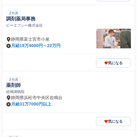
正社員
調剤薬局事務
ピーエフシー株式会社
静岡県富士宮市小泉
月給19万4000円～22万円
気になる
正社員
薬剤師
佐鳴湖病院
静岡県浜松市中央区佐鳴台
月給31万7000円以上
気になる