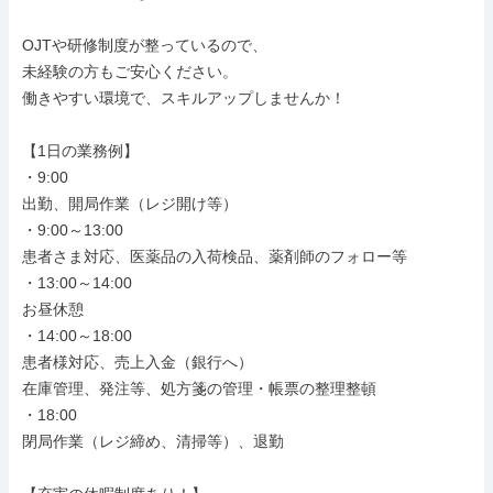
OJTや研修制度が整っているので、

未経験の方もご安心ください。

働きやすい環境で、スキルアップしませんか！

【1日の業務例】

・9:00

出勤、開局作業（レジ開け等）

・9:00～13:00

患者さま対応、医薬品の入荷検品、薬剤師のフォロー等

・13:00～14:00

お昼休憩

・14:00～18:00

患者様対応、売上入金（銀行へ）

在庫管理、発注等、処方箋の管理・帳票の整理整頓

・18:00

閉局作業（レジ締め、清掃等）、退勤
