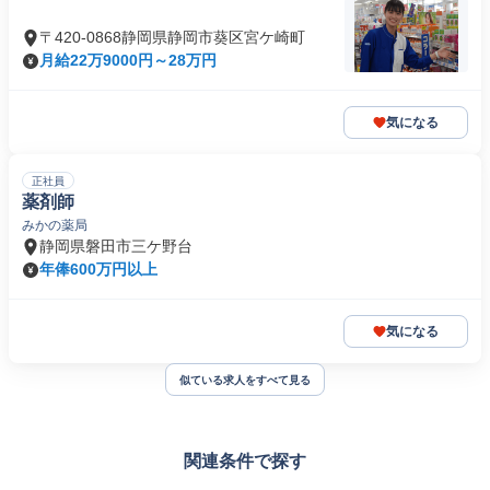
〒420-0868静岡県静岡市葵区宮ケ崎町
月給22万9000円～28万円
気になる
正社員
薬剤師
みかの薬局
静岡県磐田市三ケ野台
年俸600万円以上
気になる
似ている求人をすべて見る
関連条件で探す