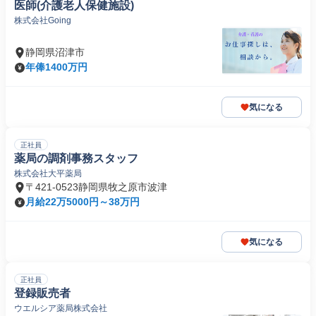
医師(介護老人保健施設)
株式会社Going
静岡県沼津市
年俸1400万円
気になる
正社員
薬局の調剤事務スタッフ
株式会社大平薬局
〒421-0523静岡県牧之原市波津
月給22万5000円～38万円
気になる
正社員
登録販売者
ウエルシア薬局株式会社