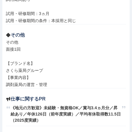
試用・研修期間：3ヵ月

その他
その他

面接1回

【ブランド名】

さくら薬局グループ

【事業内容】

調剤薬局の運営・管理
仕事に関するPR
《地元の方歓迎》未経験・無資格OK／賞与3.4ヵ月分／昇
給あり／年休126日（前年度実績）／平均有休取得数11.5日
（2025度実績）