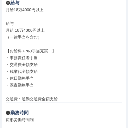
給与
月給18万4000円以上

給与

月給 18万4000円以上

（一律手当を含む）

【お給料＋αの手当充実！】

・事務責任者手当

・交通費全額支給

・残業代全額支給

・休日勤務手当

・深夜勤務手当

交通費：通勤交通費全額支給
勤務時間
変形労働時間制
