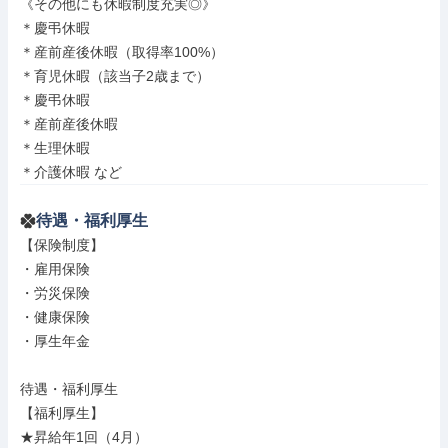
《その他にも休暇制度充実◎》

＊慶弔休暇

＊産前産後休暇（取得率100%）

＊育児休暇（該当子2歳まで）

＊慶弔休暇

＊産前産後休暇

＊生理休暇

＊介護休暇 など
待遇・福利厚生
【保険制度】

・雇用保険

・労災保険

・健康保険

・厚生年金

待遇・福利厚生

【福利厚生】

★昇給年1回（4月）
