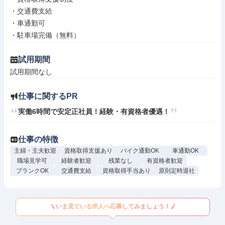
・交通費支給

・車通勤可

・駐車場完備（無料）
試用期間
試用期間なし
仕事に関するPR
実働6時間で安定正社員！経験・有資格者優遇！
仕事の特徴
主婦・主夫歓迎
資格取得支援あり
バイク通勤OK
車通勤OK
職場見学可
経験者歓迎
残業なし
有資格者歓迎
ブランクOK
交通費支給
資格取得手当あり
原則定時退社
いま見ている求人へ応募してみましょう！