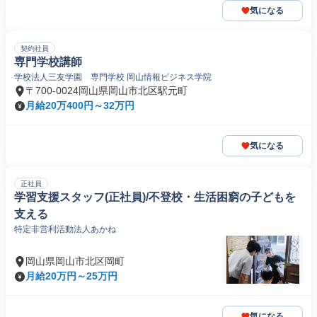
気になる
契約社員
専門学校講師
学校法人三友学園 専門学校 岡山情報ビジネス学院
〒700-0024岡山県岡山市北区駅元町
月給20万400円～32万円
気になる
正社員
学習支援スタッフ(正社員)/不登校・生活困窮の子どもを
支える
特定非営利活動法人あかね
岡山県岡山市北区岡町
月給20万円～25万円
気になる