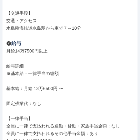
【交通手段】

交通・アクセス

水島臨海鉄道水島駅から車で７～10分
給与
月給14万7500円以上

給与詳細

※基本給・一律手当の総額

基本給：月給 13万6500円 〜

固定残業代：なし

【一律手当】

全員に一律で支払われる通勤・皆勤・家族手当金額：なし

全員に一律で支払われるその他手当金額：あり
