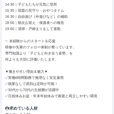
14:30｜子どもたちが元気に登所

15:30｜宿題の見守り・おやつタイム

16:30｜自由遊び（外遊びなど）の補助

18:00｜順次お迎え・保護者への報告

19:00｜清掃・戸締まりをして退勤

✨ 未経験からのスタートを応援

研修や先輩のフォロー体制が整っています。

専門知識より「子どもと向き合う姿勢」を

何よりも大切に評価いたします。

▼働きやすい理由＆魅力▼

✅実働6時間勤務で無理なく安定雇用

✅残業なしで原則は定時が可能！

✅30代から70代の主婦層が活躍中

✅日祝休みお盆・年末年始休みで家庭と両立しやすい環境
求めている人材