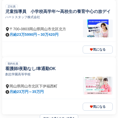
正社員
児童指導員 小学校高学年〜高校生の養育中心の放デイ
ハートスタッフ株式会社
〒700-0803岡山県岡山市北区北方
月給23万5990円～30万420円
気になる
契約社員
看護師/夜勤なし/車通勤OK
創志学園高等学校
岡山県岡山市北区下伊福西町
月給23万円～35万円
気になる