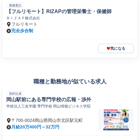
業務委託
【フルリモート】RIZAPの管理栄養士・保健師
ＲＩＺＡＰ株式会社
フルリモート
完全歩合制
気になる
職種と勤務地が似ている求人
契約社員
岡山駅前にある専門学校の広報・渉外
学校法人三友学園 専門学校 岡山情報ビジネス学院
〒700-0024岡山県岡山市北区駅元町
月給20万400円～32万円