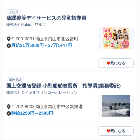
正社員
放課後等デイサービスの児童指導員
株式会社Kubic ワルツ
〒700-0031岡山県岡山市北区富町
月給21万5000円～27万1447円
気になる
業務委託
国土交通省登録 小型船舶教習所 指導員(業務委託)
株式会社ロイヤルマリンコーポレーション
〒702-8003岡山県岡山市中区新築港
時給1250円～2500円
気になる