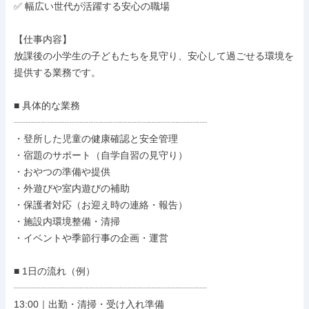
✅ 幅広い世代が活躍する安心の職場

【仕事内容】

放課後の小学生の子どもたちを見守り、安心して過ごせる環境を
提供する業務です。

■ 具体的な業務

┈┈┈┈┈┈┈┈┈┈┈┈┈┈┈┈┈┈┈┈

・登所した児童の健康確認と安全管理

・宿題のサポート（自学自習の見守り）

・おやつの準備や提供

・外遊びや室内遊びの補助

・保護者対応（お迎え時の連絡・報告）

・施設内環境整備・清掃

・イベントや季節行事の企画・運営

■ 1日の流れ（例）

┈┈┈┈┈┈┈┈┈┈┈┈┈┈┈┈┈┈┈┈

13:00｜出勤・清掃・受け入れ準備
