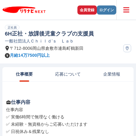
会員登録
ログイン
正社員
6H正社・放課後児童クラブの支援員
一般社団法人Ｃｈｉｌｄ’ｓ Ｌａｂ
〒712-8006岡山県倉敷市連島町鶴新田
月給14万7500円以上
仕事概要
応募について
企業情報
仕事内容
仕事内容

✅ 実働6時間で無理なく働ける

✅ 未経験・無資格からご応募いただけます

✅ 日祝休み＆残業なし
