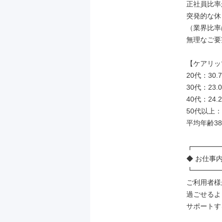
正社員比率
突発的な休
（業界比率は
無理なご要
【ケアリッ
20代：30.7
30代：23.0
40代：24.2
50代以上：2
平均年齢3
┏━━━━
◆ お仕事内
┗━━━━
ご利用者様
過ごせるよ
サポートす