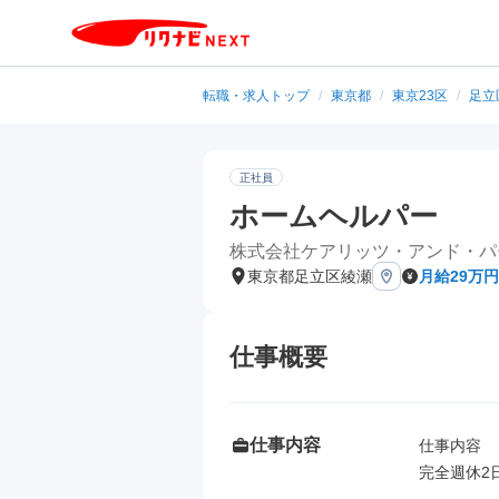
転職・求人トップ
/
東京都
/
東京23区
/
足立
正社員
ホームヘルパー
株式会社ケアリッツ・アンド・パ
東京都足立区綾瀬
月給29万円
仕事概要
仕事内容
仕事内容

完全週休2