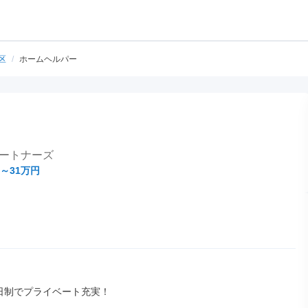
区
/
ホームヘルパー
ートナーズ
～31万円
日制でプライベート充実！
