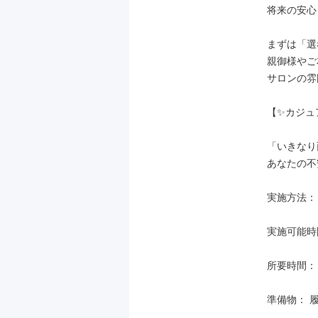
将来の安心
まずは「選
親御様やご
サロンの雰
【✨カジュ
「いきなり
あなたの不
実施方法：
実施可能時間：
所要時間： 
準備物： 