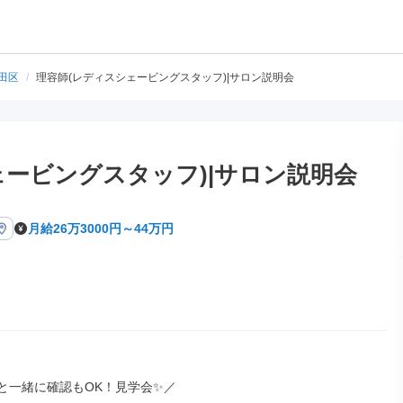
田区
/
理容師(レディスシェービングスタッフ)|サロン説明会
ェービングスタッフ)|サロン説明会
月給26万3000円～44万円
と一緒に確認もOK！見学会✨／
