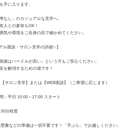
も手に入ります。

考なし」のカジュアルな見学へ。

友人との参加もOK！

囲気や環境をご自身の目で確かめてください。

アル面談・サロン見学の詳細✨】

面接はハードルが高い」という方もご安心ください。

安を解消するための場です！

 【サロン見学】または【WEB面談】（ご希望に応じます）

平日 10:00～17:00 スタート

30分程度

履歴書などの準備は一切不要です！「手ぶら」でお越しください。
