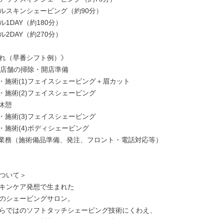
ルスキンシェービング（約90分）

1DAY（約180分）

2DAY（約270分）

れ（早番シフト例）》

出勤 店舗の掃除・開店準備

接客・施術(1)フェイスシェービング＋眉カット

接客・施術(2)フェイスシェービング

休憩

接客・施術(3)フェイスシェービング

接客・施術(4)ボディシェービング

 店頭業務（施術備品準備、発注、フロント・電話対応等）

ついて＞

キンケア発想で生まれた

のシェービングサロン。

らではのソフトタッチシェービング技術にくわえ、
