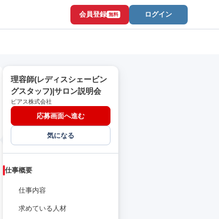
会員登録
ログイン
無料
理容師(レディスシェービン
グスタッフ)|サロン説明会
ピアス株式会社
応募画面へ進む
気になる
仕事概要
仕事内容
求めている人材