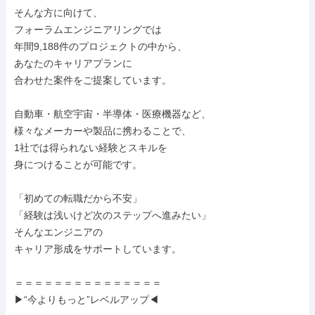
そんな方に向けて、

フォーラムエンジニアリングでは

年間9,188件のプロジェクトの中から、

あなたのキャリアプランに

合わせた案件をご提案しています。

自動車・航空宇宙・半導体・医療機器など、

様々なメーカーや製品に携わることで、

1社では得られない経験とスキルを

身につけることが可能です。

「初めての転職だから不安」

「経験は浅いけど次のステップへ進みたい」

そんなエンジニアの

キャリア形成をサポートしています。

＝＝＝＝＝＝＝＝＝＝＝＝＝＝＝

▶“今よりもっと”レベルアップ◀
