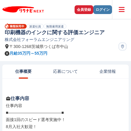
会員登録
ログイン
派遣社員
無期雇用派遣
印刷機器のインクに関する評価エンジニア
株式会社フォーラムエンジニアリング
〒300-1268茨城県つくば市中山
月給35万円～55万円
仕事概要
応募について
企業情報
仕事内容
仕事内容

■―――――――――――――■

面接1回のスピード選考実施中！

8月入社大歓迎！
