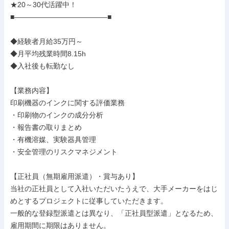
★20～30代活躍中！

■―――――――――――――■

◆経験者月給35万円～

◆月平均残業時間8.15h

◆入社後も転勤なし

【業務内容】

印刷機器のインクに関する評価業務

・印刷物のインクの成分分析

・報告書の取りまとめ

・有機溶媒、実験器具管理

・安全管理のリスクマネジメント

【正社員（無期雇用派遣）・賞与あり】

当社の正社員として入社いただいたうえで、大手メーカーをはじ
めとするプロジェクトに従事していただきます。

一般的な登録型派遣とは異なり、「正社員型派遣」となるため、
雇用期間に期限はありません。
