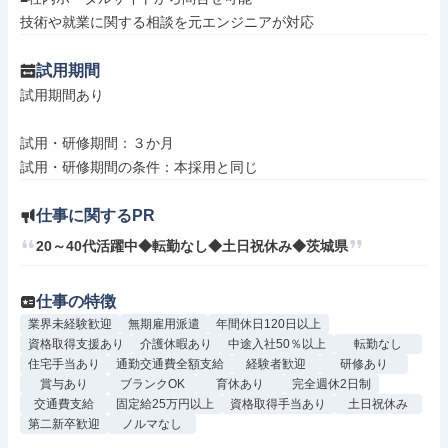
技術や就業に関する相談を元エンジニアが対応
試用期間
試用期間あり

試用・研修期間：３か月

仕事に関するPR
20～40代活躍中◆転勤なし◆土日祝休み◆茨城県
仕事の特徴
業界未経験歓迎
無期雇用派遣
年間休日120日以上
資格取得支援あり
介護休暇あり
中途入社50％以上
転勤なし
住宅手当あり
通勤交通費全額支給
経験者歓迎
研修あり
賞与あり
ブランクOK
育休あり
完全週休2日制
交通費支給
固定給25万円以上
資格取得手当あり
土日祝休み
第二新卒歓迎
ノルマなし