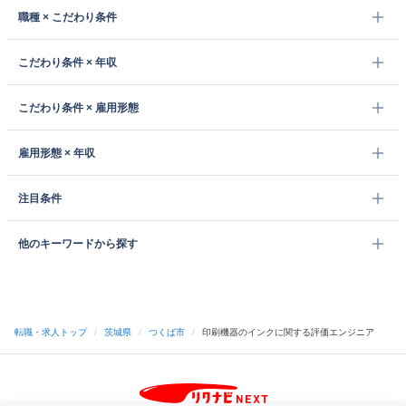
職種 × こだわり条件
こだわり条件 × 年収
こだわり条件 × 雇用形態
雇用形態 × 年収
注目条件
他のキーワードから探す
転職・求人トップ
/
茨城県
/
つくば市
/
印刷機器のインクに関する評価エンジニア