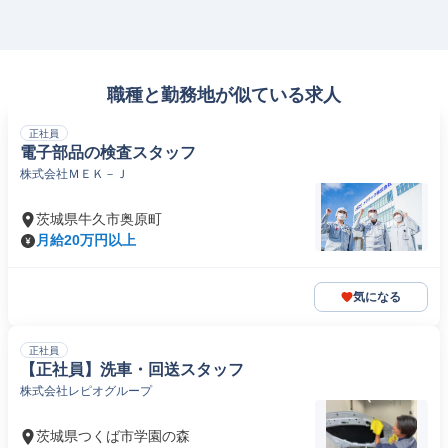
職種と勤務地が似ている求人
正社員
電子部品の検査スタッフ
株式会社ＭＥＫ－Ｊ
茨城県牛久市奥原町
月給20万円以上
気になる
正社員
【正社員】洗車・回送スタッフ
株式会社レピオグループ
茨城県つくば市学園の森