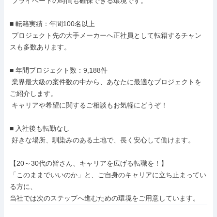
 プライベートの時間も確保できる環境です。

■ 転籍実績：年間100名以上

 プロジェクト先の大手メーカーへ正社員として転籍するチャン
スも多数あります。

■ 年間プロジェクト数：9,188件

 業界最大級の案件数の中から、あなたに最適なプロジェクトを
ご紹介します。

 キャリアや希望に関するご相談もお気軽にどうぞ！

■ 入社後も転勤なし

 好きな場所、馴染みのある土地で、長く安心して働けます。

【20～30代の皆さん、キャリアを広げる転職を！】

「このままでいいのか」と、ご自身のキャリアに立ち止まってい
る方に、

当社では次のステップへ進むための環境をご用意しています。