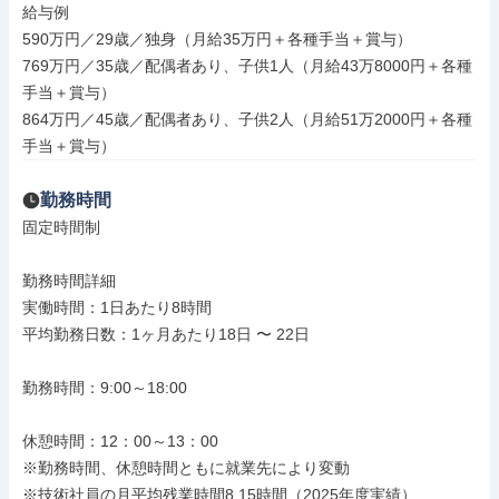
給与例

590万円／29歳／独身（月給35万円＋各種手当＋賞与）

769万円／35歳／配偶者あり、子供1人（月給43万8000円＋各種
手当＋賞与）

864万円／45歳／配偶者あり、子供2人（月給51万2000円＋各種
手当＋賞与）
勤務時間
固定時間制

勤務時間詳細

実働時間：1日あたり8時間

平均勤務日数：1ヶ月あたり18日 〜 22日

勤務時間：9:00～18:00

休憩時間：12：00～13：00

※勤務時間、休憩時間ともに就業先により変動

※技術社員の月平均残業時間8.15時間（2025年度実績）
