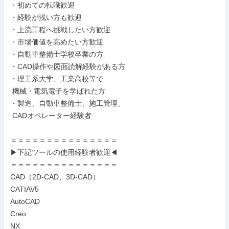
・初めての転職歓迎

・経験が浅い方も歓迎

・上流工程へ挑戦したい方歓迎

・市場価値を高めたい方歓迎

・自動車整備士学校卒業の方

・CAD操作や図面読解経験がある方

・理工系大学、工業高校等で

 機械・電気電子を学ばれた方

・製造、自動車整備士、施工管理、

 CADオペレーター経験者

＝＝＝＝＝＝＝＝＝＝＝＝＝＝＝

▶下記ツールの使用経験者歓迎◀

＝＝＝＝＝＝＝＝＝＝＝＝＝＝＝

CAD（2D-CAD、3D-CAD）

CATIAV5

AutoCAD

Creo

NX
