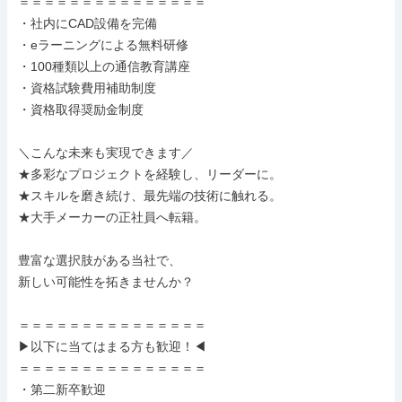
＝＝＝＝＝＝＝＝＝＝＝＝＝＝＝

・社内にCAD設備を完備

・eラーニングによる無料研修

・100種類以上の通信教育講座

・資格試験費用補助制度

・資格取得奨励金制度

＼こんな未来も実現できます／

★多彩なプロジェクトを経験し、リーダーに。

★スキルを磨き続け、最先端の技術に触れる。

★大手メーカーの正社員へ転籍。

豊富な選択肢がある当社で、

新しい可能性を拓きませんか？

＝＝＝＝＝＝＝＝＝＝＝＝＝＝＝

▶以下に当てはまる方も歓迎！◀

＝＝＝＝＝＝＝＝＝＝＝＝＝＝＝

・第二新卒歓迎
