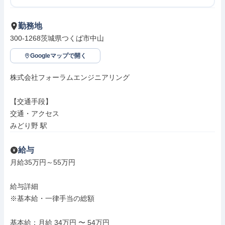
勤務地
300-1268茨城県つくば市中山
Googleマップで開く
株式会社フォーラムエンジニアリング

【交通手段】

交通・アクセス

みどり野 駅
給与
月給35万円～55万円

給与詳細

※基本給・一律手当の総額

基本給：月給 34万円 〜 54万円
