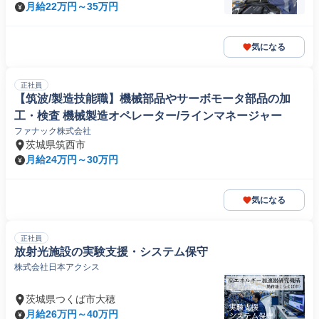
月給22万円～35万円
気になる
正社員
【筑波/製造技能職】機械部品やサーボモータ部品の加
工・検査 機械製造オペレーター/ラインマネージャー
ファナック株式会社
茨城県筑西市
月給24万円～30万円
気になる
正社員
放射光施設の実験支援・システム保守
株式会社日本アクシス
茨城県つくば市大穂
月給26万円～40万円