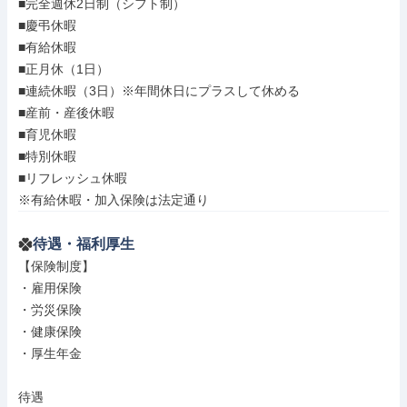
■完全週休2日制（シフト制）

■慶弔休暇

■有給休暇

■正月休（1日）

■連続休暇（3日）※年間休日にプラスして休める

■産前・産後休暇

■育児休暇

■特別休暇

■リフレッシュ休暇

※有給休暇・加入保険は法定通り
待遇・福利厚生
【保険制度】

・雇用保険

・労災保険

・健康保険

・厚生年金

待遇
