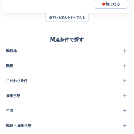
気になる
似ている求人をすべて見る
関連条件で探す
勤務地
職種
こだわり条件
雇用形態
年収
職種 × 雇用形態