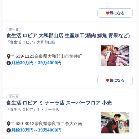
気になる
正社員
食生活 ロピア 大和郡山店 生産加工(精肉 鮮魚 青果など)
『食生活 ロピア』大和郡山店
〒639-1123奈良県大和郡山市筒井町
月給30万円～39万4000円
気になる
正社員
食生活 ロピア ミ ナーラ店 スーパーフロア 小売
『食生活 ロピア』ミ・ナーラ店
〒630-8012奈良県奈良市二条大路南
月給30万円～39万4000円