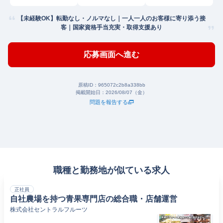
【未経験OK】転勤なし・ノルマなし｜一人一人のお客様に寄り添う接
客｜国家資格手当充実・取得支援あり
応募画面へ進む
原稿ID：
965072c2b8a338bb
掲載開始日：
2026/08/07（金）
問題を報告する
職種と勤務地が似ている求人
正社員
自社農場を持つ青果専門店の総合職・店舗運営
株式会社セントラルフルーツ