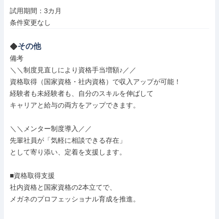
試用期間：3カ月

条件変更なし
その他
備考

＼＼制度見直しにより資格手当増額♪／／

資格取得（国家資格・社内資格）で収入アップが可能！

経験者も未経験者も、自分のスキルを伸ばして

キャリアと給与の両方をアップできます。

＼＼メンター制度導入／／

先輩社員が「気軽に相談できる存在」

として寄り添い、定着を支援します。

■資格取得支援

社内資格と国家資格の2本立てで、

メガネのプロフェッショナル育成を推進。
