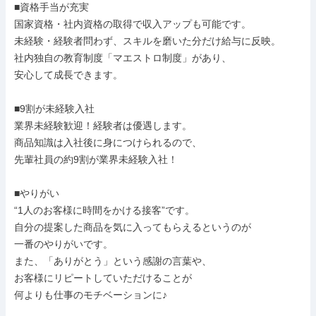
■資格手当が充実

国家資格・社内資格の取得で収入アップも可能です。

未経験・経験者問わず、スキルを磨いた分だけ給与に反映。

社内独自の教育制度「マエストロ制度」があり、

安心して成長できます。

■9割が未経験入社

業界未経験歓迎！経験者は優遇します。

商品知識は入社後に身につけられるので、

先輩社員の約9割が業界未経験入社！

■やりがい

“1人のお客様に時間をかける接客”です。

自分の提案した商品を気に入ってもらえるというのが

一番のやりがいです。

また、「ありがとう」という感謝の言葉や、

お客様にリピートしていただけることが

何よりも仕事のモチベーションに♪
