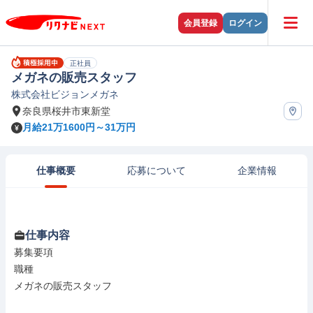
会員登録
ログイン
正社員
メガネの販売スタッフ
株式会社ビジョンメガネ
奈良県桜井市東新堂
月給21万1600円～31万円
仕事概要
応募について
企業情報
仕事内容
募集要項

職種

メガネの販売スタッフ
