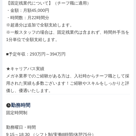
【固定残業代について】（チーフ職に適用）

・金額：月額45,000円

・時間数：月22時間分

※超過分は追加で全額支給します。

※一般スタッフの場合は、固定残業代は含まれず、時間外手当を
1分単位で全額支給します。

■予定年収：293万円～394万円

★キャリアパス実績

メガネ業界でのご経験がある方は、入社時からチーフ職として採
用された実績も多数ございます！ご経験やスキルをしっかりと評
価し、優遇いたします。
勤務時間
固定時間制

勤務曜日・時間

9:15～18:30 （シフト制/実働8時間/休憩75分）
