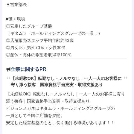
▼営業部長

■働く環境

◎安定したグループ基盤

（キタムラ・ホールディングスグループの一員！）

◎店舗販売スタッフ平均年齢約43歳

◎男女比：男性70％：女性30％

◎産休・育休の希望者取得率100％
仕事に関するPR
【未経験OK】転勤なし・ノルマなし｜一人一人のお客様に
寄り添う接客｜国家資格手当充実・取得支援あり
【未経験OK】転勤なし・ノルマなし｜一人一人のお客様に寄り
添う接客｜国家資格手当充実・取得支援あり

ビジョンメガネはキタムラ・ホールディングスグループの

一員として全国に店舗を展開。

安定した経営基盤のもと、長く働ける環境があります！！
