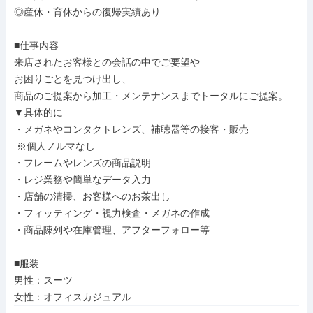
◎産休・育休からの復帰実績あり

■仕事内容

来店されたお客様との会話の中でご要望や

お困りごとを見つけ出し、

商品のご提案から加工・メンテナンスまでトータルにご提案。

▼具体的に

・メガネやコンタクトレンズ、補聴器等の接客・販売

 ※個人ノルマなし

・フレームやレンズの商品説明

・レジ業務や簡単なデータ入力

・店舗の清掃、お客様へのお茶出し

・フィッティング・視力検査・メガネの作成

・商品陳列や在庫管理、アフターフォロー等

■服装

男性：スーツ

女性：オフィスカジュアル