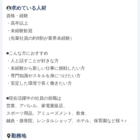
求めている人材
資格・経験

・高卒以上

・未経験歓迎

（先輩社員の約9割が業界未経験）

■こんな方におすすめ

・人と話すことが好きな方

・未経験から新しい仕事に挑戦したい方

・専門知識やスキルを身につけたい方

・安定した環境で長く働きたい方

■現在活躍中の社員の前職は

営業、アパレル、家電量販店、

スポーツ用品、アミューズメント、飲食、

鍼灸・接骨院、レンタルショップ、ホテル、保育園など様々♪
勤務地