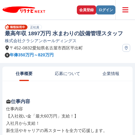
会員登録
ログイン
正社員
最高年収 1897万円 水まわりの設備管理スタッフ
株式会社クラシアンホールディングス
〒452-0832愛知県名古屋市西区平出町
年俸350万円～820万円
仕事概要
応募について
企業情報
仕事内容
仕事内容

【入社祝い金「最大60万円」支給！】

入社月から支給！

新生活やキャリアの再スタートを全力で応援します。
