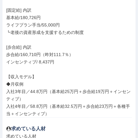
[固定給] 内訳

基本給/180,726円

ライフプラン手当/55,000円

┗老後の資産形成を支援するための制度

[歩合給] 内訳

歩合給/160,710円（昨対111.7％）

インセンティブ/ 8,437円

【収入モデル】

◆月収例

入社3年目／44.8万円（基本給25万円＋歩合給19万円＋インセン
ティブ）

入社4年目／58.8万円（基本給32.5万円＋歩合給23万円＋各種手
当＋インセンティブ）
求めている人材
求めている人材
