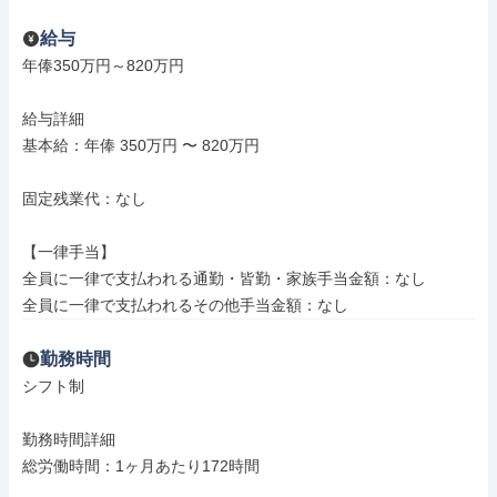
給与
年俸350万円～820万円

給与詳細

基本給：年俸 350万円 〜 820万円

固定残業代：なし

【一律手当】

全員に一律で支払われる通勤・皆勤・家族手当金額：なし

全員に一律で支払われるその他手当金額：なし
勤務時間
シフト制

勤務時間詳細

総労働時間：1ヶ月あたり172時間
