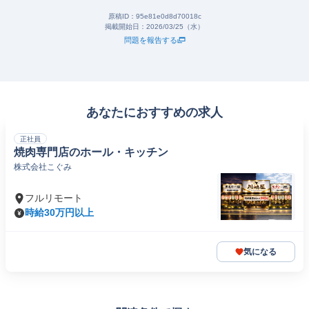
原稿ID：
95e81e0d8d70018c
掲載開始日：
2026/03/25（水）
問題を報告する
あなたにおすすめの求人
正社員
焼肉専門店のホール・キッチン
株式会社こぐみ
フルリモート
時給30万円以上
気になる