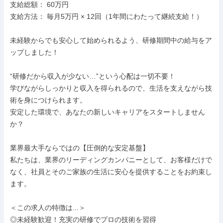
支給総額： 60万円

支給方法： 毎月5万円 × 12回（1年間にわたって継続支給！）

未経験からでも安心して始められるよう、研修期間中の給与をア
ップしました！

“研修だから収入が少ない…”という心配は一切不要！

学びながらしっかりと収入を得られるので、生活を支えながら技
術を身につけられます。

安定した環境で、あなたの新しいキャリアをスタートしません
か？

業界最大手ならではの【圧倒的な安定基盤】

私たちは、業界のリーディングカンパニーとして、お客様だけで
なく、社員とそのご家族の生活に安心を提供することをお約束し
ます。

＜この求人の特徴は...＞

◎未経験歓迎！充実の研修でプロの技術を習得
