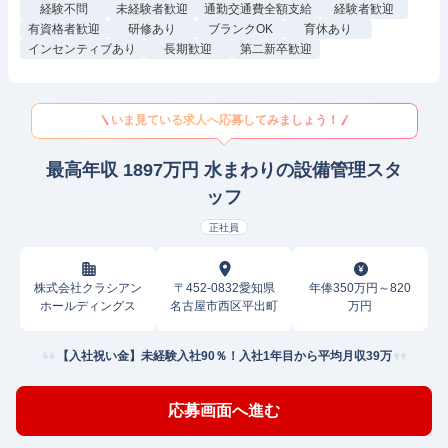
経験不問
未経験者歓迎
通勤交通費全額支給
経験者歓迎
有資格者歓迎
研修あり
ブランクOK
育休あり
インセンティブあり
長期歓迎
第二新卒歓迎
いま見ている求人へ応募してみましょう！
最高年収 1897万円 水まわりの設備管理スタ
ッフ
正社員
株式会社クラシアン
〒452-0832愛知県
年俸350万円～820
ホールディングス
名古屋市西区平出町
万円
【入社祝い金】未経験入社90％！入社1年目から平均月収39万
応募画面へ進む