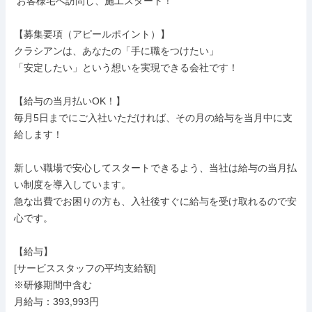
 お客様宅へ訪問し、施工スタート！

【募集要項（アピールポイント）】

クラシアンは、あなたの「手に職をつけたい」

「安定したい」という想いを実現できる会社です！

【給与の当月払いOK！】

毎月5日までにご入社いただければ、その月の給与を当月中に支
給します！

新しい職場で安心してスタートできるよう、当社は給与の当月払
い制度を導入しています。

急な出費でお困りの方も、入社後すぐに給与を受け取れるので安
心です。

【給与】

[サービススタッフの平均支給額]

※研修期間中含む

月給与：393,993円
