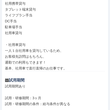
社用携帯貸与

タブレット端末貸与

ライフプラン手当

DC手当

駐車場手当

社用車貸与

・社用車貸与

一人１台社用車を貸与しているため、

お客様先訪問はもちろん、

通勤での利用もできます！

基本、社用車で直行直帰のお仕事です。
試用期間
試用期間あり

試用・研修期間：3ヶ月

試用・研修期間の条件：給与条件が異なる
