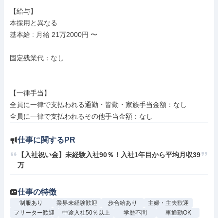
【給与】

本採用と異なる

基本給 : 月給 21万2000円 〜

固定残業代：なし

【一律手当】

全員に一律で支払われる通勤・皆勤・家族手当金額：なし

仕事に関するPR
【入社祝い金】未経験入社90％！入社1年目から平均月収39
万
仕事の特徴
制服あり
業界未経験歓迎
歩合給あり
主婦・主夫歓迎
フリーター歓迎
中途入社50％以上
学歴不問
車通勤OK