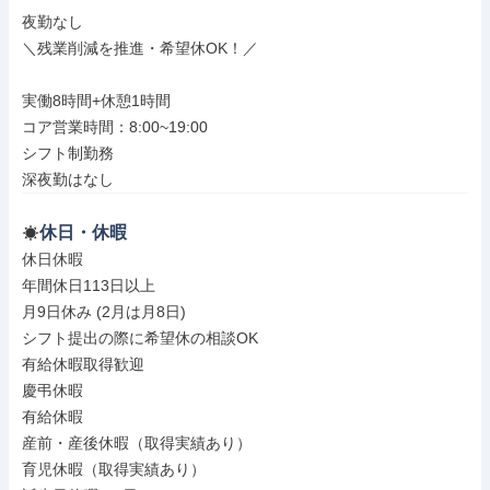
夜勤なし

＼残業削減を推進・希望休OK！／

実働8時間+休憩1時間

コア営業時間：8:00~19:00

シフト制勤務

深夜勤はなし
休日・休暇
休日休暇

年間休日113日以上

月9日休み (2月は月8日)

シフト提出の際に希望休の相談OK

有給休暇取得歓迎

慶弔休暇

有給休暇

産前・産後休暇（取得実績あり）

育児休暇（取得実績あり）
