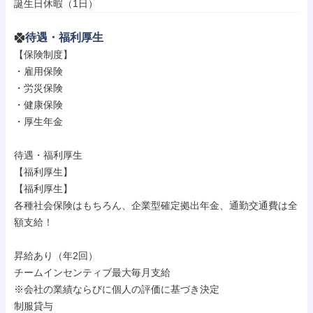
誕生日休暇（1日）
待遇・福利厚生
【保険制度】

・雇用保険

・労災保険

・健康保険

・厚生年金

待遇・福利厚生

【福利厚生】

【福利厚生】

各種社会保険はもちろん、企業型確定拠出年金、通勤交通費は全
額支給！

昇給あり（年2回）

チームインセンティブ最大毎月支給

※会社の業績ならびに個人の評価に基づき決定

制服貸与
