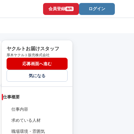
会員登録
ログイン
無料
ヤクルトお届けスタッフ
厚木ヤクルト販売株式会社
応募画面へ進む
気になる
仕事概要
仕事内容
求めている人材
職場環境・雰囲気