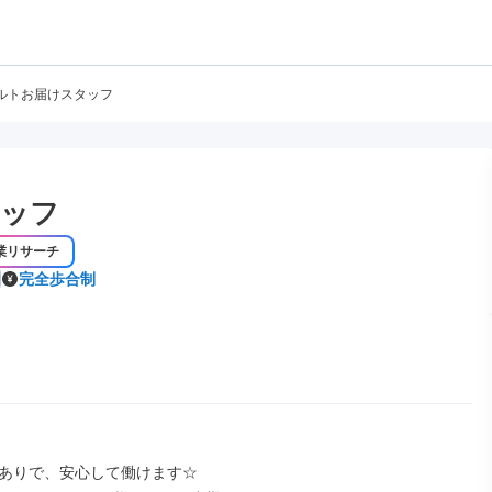
ルトお届けスタッフ
タッフ
業リサーチ
完全歩合制
ありで、安心して働けます☆
