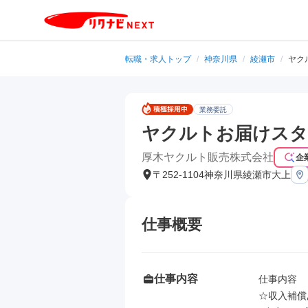
転職・求人トップ
/
神奈川県
/
綾瀬市
/
ヤク
業務委託
ヤクルトお届けス
厚木ヤクルト販売株式会社
企
〒252-1104神奈川県綾瀬市大上
仕事概要
仕事内容
仕事内容

☆収入補償