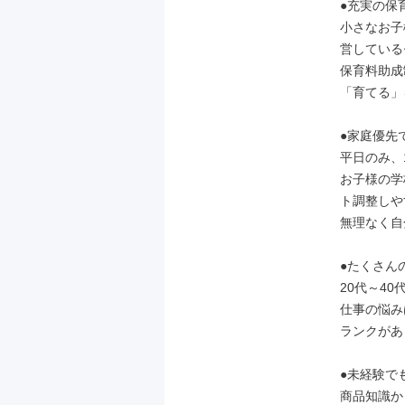
●充実の保
小さなお子
営している
保育料助成
「育てる」
●家庭優先
平日のみ、
お子様の学
ト調整しや
無理なく自
●たくさん
20代～4
仕事の悩み
ランクがあ
●未経験で
商品知識か