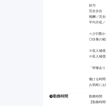
給与

完全歩合

報酬／完全
平均月収／10
☆少日数か
◎扶養の範
※収入補償
※収入補償
「研修あり
働ける時間
お気軽にお
勤務時間
勤務時間

【勤務時間例】