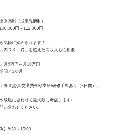
出来高制（成果報酬制）

0,000円～112,000円

ら気軽に始められます！

囲内ＯＫ、範囲を超えた高収入も応相談

／月8万円～月10万円

期間／3か月

：昼食提供/交通費全額支給/研修手当あり（5日間）」

や環境に合わせて最大限に考慮します♪

問い合わせください。
8:30～15:00
