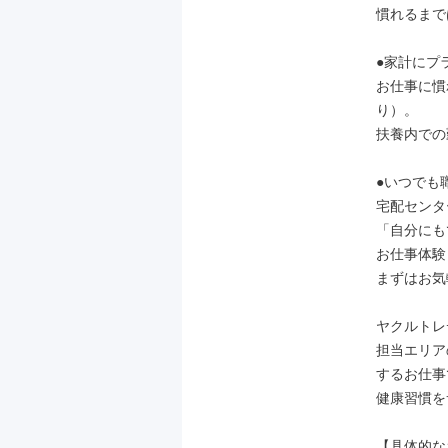
慣れるまで
●家計にプ
お仕事に慣
り）。

扶養内での
●いつでも
宅配センタ
「自分にも
お仕事体験
まずはお気
ヤクルトレ
担当エリア
するお仕事
健康習慣を
【具体的な