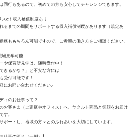
は同行もあるので、初めての方も安心してチャレンジできます。

ラスα！収入補償制度あり

れるまでの期間をサポートする収入補償制度があります（規定あ
勤務ももちろん可能ですので、ご希望の働き方をご相談ください。

職場見学可能

ーや保育所見学は、随時受付中！

できるかな？」と不安な方には

も受付可能です！

軽にお問い合わせください♪

ディのお仕事って？

のお客さま（ご家庭やオフィス）へ、ヤクルト商品と笑顔をお届け
です。

サポートし、地域の方々とのふれあいを大切にしています。

お仕事の流れ（一例）】
