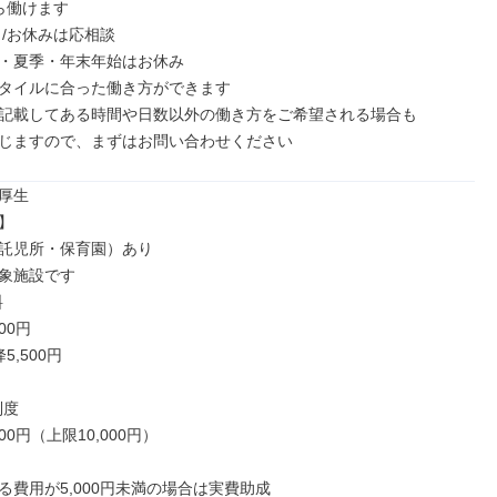
ら働けます

/お休みは応相談

・夏季・年末年始はお休み

タイルに合った働き方ができます

記載してある時間や日数以外の働き方をご希望される場合も

じますので、まずはお問い合わせください
厚生



託児所・保育園）あり

象施設です



00円

,500円

度

00円（上限10,000円）

る費用が5,000円未満の場合は実費助成
