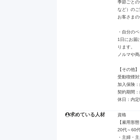
季節ごとの
など）のご
お客さまの
・自分のペ
1日にお届
ります。

ノルマや商
【その他】

受動喫煙対
加入保険：
契約期間：
休日：内定
求めている人材
資格

【雇用形態
20代～60代
・主婦・主