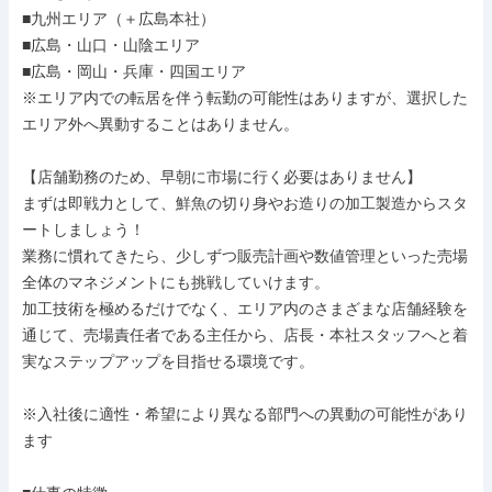
■九州エリア（＋広島本社）

■広島・山口・山陰エリア

■広島・岡山・兵庫・四国エリア

※エリア内での転居を伴う転勤の可能性はありますが、選択した
エリア外へ異動することはありません。

【店舗勤務のため、早朝に市場に行く必要はありません】

まずは即戦力として、鮮魚の切り身やお造りの加工製造からスタ
ートしましょう！

業務に慣れてきたら、少しずつ販売計画や数値管理といった売場
全体のマネジメントにも挑戦していけます。

加工技術を極めるだけでなく、エリア内のさまざまな店舗経験を
通じて、売場責任者である主任から、店長・本社スタッフへと着
実なステップアップを目指せる環境です。

※入社後に適性・希望により異なる部門への異動の可能性があり
ます
