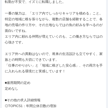
転勤が不安で、イズミに転職しました。

一番の魅力は、「エリア内でしっかりキャリアを積める」こと。

特定の地域に根を張りながら、複数の店舗を経験することで、各
地の売場の作り方や、その土地ならではの魚の好みを学べるのが
面白いですね。

エリア内に頼れる仲間が増えていくのも、この働き方ならではの
心強さです。

エリア外への異動はないので、将来の生活設計も立てやすく、家
族との時間も大切にできています。

「仕事のやりがい」と「地域に根ざした安心感」、その両方を手
に入れられる環境だと実感しています！

■雇用期間の定め

定めなし

■その他の求人詳細情報

◎TOPICS1：年間公休日数の増加
