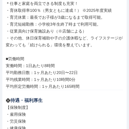
＊仕事と家庭を両立できる制度も充実！

・育休取得率100％（男女ともに達成！） ※2025年度実績

・育児休業：最長でお子様が3歳になるまで取得可能。

・育児短縮勤務：小学校3年生終了時まで利用可能。

・従業員向け保育施設あり（※店舗による）

・その他、休日保育補助や子の介護休暇など、ライフステージが
変わっても「続けられる」環境を整えています。

■労働時間

実働時間：1日あたり8時間

平均勤務日数：1ヶ月あたり20日〜22日

平均残業時間：1ヶ月あたり10時間0分

平均所定労働時間：1ヶ月あたり165時間
待遇・福利厚生
【保険制度】

・雇用保険

・労災保険

・健康保険
