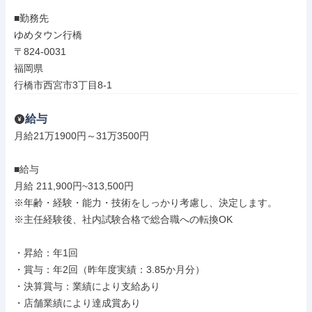
■勤務先

ゆめタウン行橋

〒824-0031

福岡県

行橋市西宮市3丁目8-1
給与
月給21万1900円～31万3500円

■給与

月給 211,900円~313,500円

※年齢・経験・能力・技術をしっかり考慮し、決定します。

※主任経験後、社内試験合格で総合職への転換OK

・昇給：年1回

・賞与：年2回（昨年度実績：3.85か月分）

・決算賞与：業績により支給あり

・店舗業績により達成賞あり
