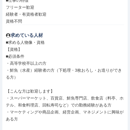
■仕事の特徴

フリーター歓迎

経験者・有資格者歓迎

資格不問
求めている人材
■求める人物像・資格

【資格】

■必須条件

・高等学校卒以上の方

・鮮魚（水産）経験者の方（下処理・3枚おろし・お造りができ
る方）

【こんな方は歓迎します】

・スーパーマーケット、百貨店、鮮魚専門店、飲食店（料亭、ホ
テル、和食料理店、回転寿司など）での勤務経験がある方

・マーケティングや商品企画、経営企画、マネジメントに興味が
ある方
