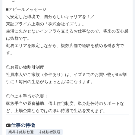
し
■アピールメッセージ

＼安定した環境で、自分らしいキャリアを！／

東証プライム上場の「株式会社イズミ」。

生活に欠かせないインフラを支えるお仕事なので、将来の安心感
は抜群です。

勤務エリアを限定しながら、複数店舗で経験を積める働き方で
す。

◎お買い物割引制度

社員本人やご家族（条件あり）は、イズミでのお買い物が8％割
引に！毎日の生活がちょっとお得になります。

◎他にも手当が充実！

家族手当や昼食補助、借上住宅制度、単身赴任時のサポートな
ど、上場企業ならではの厚い待遇で生活を支えます。
仕事の特徴
業界未経験歓迎
未経験者歓迎