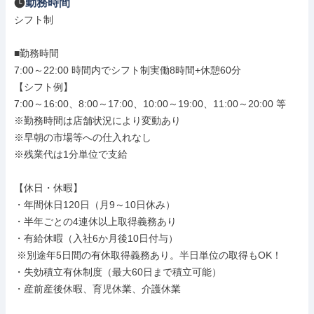
勤務時間
シフト制

■勤務時間

7:00～22:00 時間内でシフト制実働8時間+休憩60分

【シフト例】

7:00～16:00、8:00～17:00、10:00～19:00、11:00～20:00 等

※勤務時間は店舗状況により変動あり

※早朝の市場等への仕入れなし

※残業代は1分単位で支給

【休日・休暇】

・年間休日120日（月9～10日休み）

・半年ごとの4連休以上取得義務あり

・有給休暇（入社6か月後10日付与）

 ※別途年5日間の有休取得義務あり。半日単位の取得もOK！

・失効積立有休制度（最大60日まで積立可能）

・産前産後休暇、育児休業、介護休業
