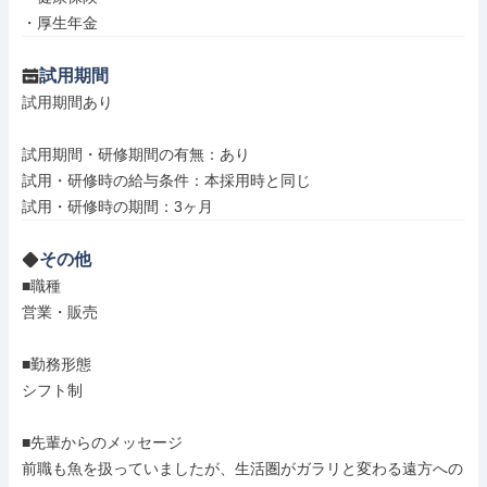
・厚生年金
試用期間
試用期間あり

試用期間・研修期間の有無：あり

試用・研修時の給与条件：本採用時と同じ

試用・研修時の期間：3ヶ月
その他
■職種

営業・販売

■勤務形態

シフト制

■先輩からのメッセージ

前職も魚を扱っていましたが、生活圏がガラリと変わる遠方への