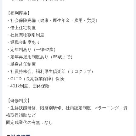
【福利厚生】

・社会保険完備（健康・厚生年金・雇用・労災）

・借上住宅制度

・社員買物割引制度

・退職金制度あり

・定年制あり（一律62歳）

・定年再雇用制度あり（65歳まで）

・単身赴任制度

・社員持株会、福利厚生倶楽部（リロクラブ）

・GLTD（長期就業保障）保険

・401k制度、団体保険

【研修制度】

・生鮮技能研修、階層別研修、社内認定制度、eラーニング、資
格取得補助など

固定残業代の有無：なし