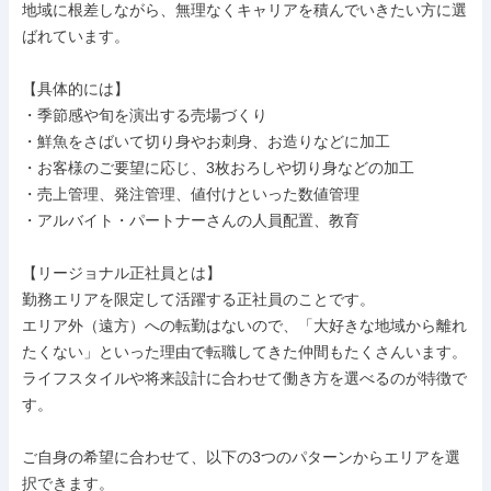
地域に根差しながら、無理なくキャリアを積んでいきたい方に選
ばれています。

【具体的には】

・季節感や旬を演出する売場づくり

・鮮魚をさばいて切り身やお刺身、お造りなどに加工

・お客様のご要望に応じ、3枚おろしや切り身などの加工

・売上管理、発注管理、値付けといった数値管理

・アルバイト・パートナーさんの人員配置、教育

【リージョナル正社員とは】

勤務エリアを限定して活躍する正社員のことです。

エリア外（遠方）への転勤はないので、「大好きな地域から離れ
たくない」といった理由で転職してきた仲間もたくさんいます。

ライフスタイルや将来設計に合わせて働き方を選べるのが特徴で
す。

ご自身の希望に合わせて、以下の3つのパターンからエリアを選
択できます。
