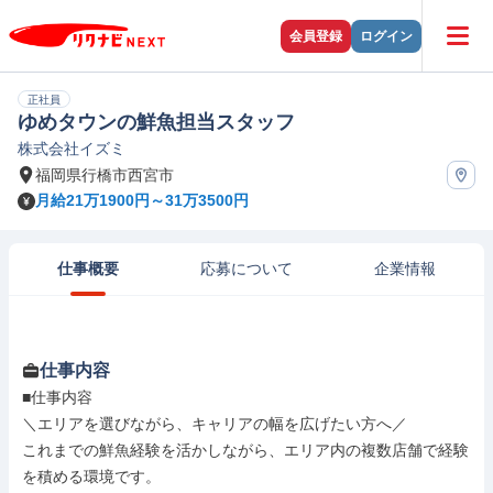
会員登録
ログイン
正社員
ゆめタウンの鮮魚担当スタッフ
株式会社イズミ
福岡県行橋市西宮市
月給21万1900円～31万3500円
仕事概要
応募について
企業情報
仕事内容
■仕事内容

＼エリアを選びながら、キャリアの幅を広げたい方へ／

これまでの鮮魚経験を活かしながら、エリア内の複数店舗で経験
を積める環境です。
