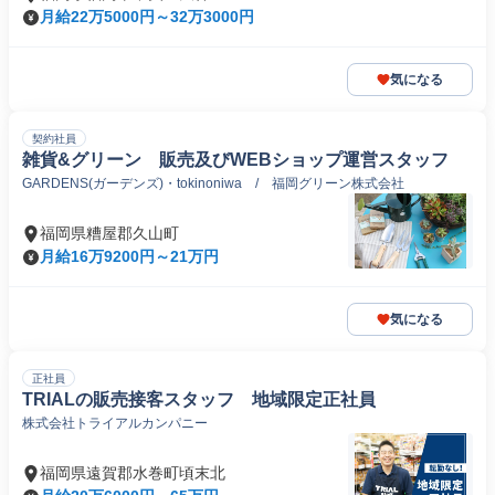
月給22万5000円～32万3000円
気になる
契約社員
雑貨&グリーン 販売及びWEBショップ運営スタッフ
GARDENS(ガーデンズ)・tokinoniwa / 福岡グリーン株式会社
福岡県糟屋郡久山町
月給16万9200円～21万円
気になる
正社員
TRIALの販売接客スタッフ 地域限定正社員
株式会社トライアルカンパニー
福岡県遠賀郡水巻町頃末北