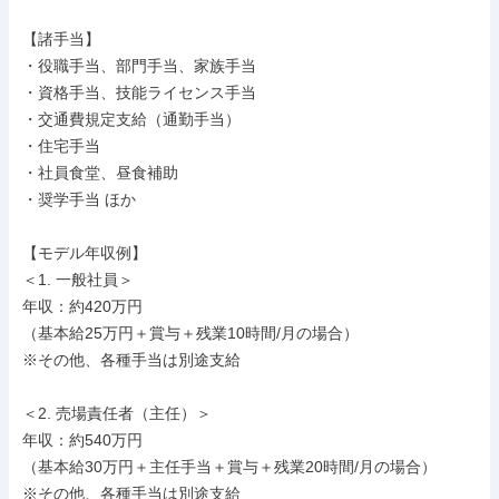
【諸手当】

・役職手当、部門手当、家族手当

・資格手当、技能ライセンス手当

・交通費規定支給（通勤手当）

・住宅手当

・社員食堂、昼食補助

・奨学手当 ほか

【モデル年収例】

＜1. 一般社員＞

年収：約420万円

（基本給25万円＋賞与＋残業10時間/月の場合）

※その他、各種手当は別途支給

＜2. 売場責任者（主任）＞

年収：約540万円

（基本給30万円＋主任手当＋賞与＋残業20時間/月の場合）

※その他、各種手当は別途支給
