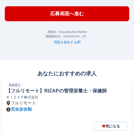
応募画面へ進む
原稿ID：
94a1d6a5b15fe60b
掲載開始日：
2026/03/30（月）
問題を報告する
あなたにおすすめの求人
業務委託
【フルリモート】RIZAPの管理栄養士・保健師
ＲＩＺＡＰ株式会社
フルリモート
完全歩合制
気になる