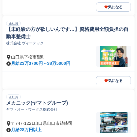
気になる
正社員
【未経験の方が欲しいんです…】資格費用全額負担の自
動車整備士
株式会社 ヴィーテック
山口県下松市望町
月給23万3700円～38万5000円
気になる
正社員
メカニック(ヤマトグループ)
ヤマトオートワークス株式会社
〒747-1221山口県山口市鋳銭司
月給28万円以上