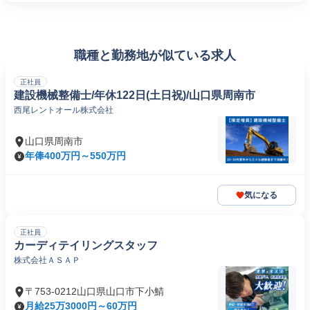
職種と勤務地が似ている求人
正社員
建設機械整備士/年休122日(土日祝)/山口県周南市
西尾レントオール株式会社
山口県周南市
年俸400万円～550万円
気になる
正社員
カーディテイリングスタッフ
株式会社ＡＳＡＰ
〒753-0212山口県山口市下小鯖
月給25万3000円～60万円