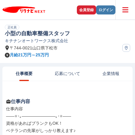
会員登録
ログイン
正社員
小型の自動車整備スタッフ
キチナンオートワークス株式会社
〒744-0021山口県下松市
月給21万円～25万円
仕事概要
応募について
企業情報
仕事内容
仕事内容

――⭐･｡――――――――｡･⭐――

資格があればブランクもOK！

ベテランの先輩がしっかり教えます♪
