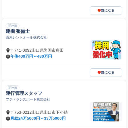
気になる
正社員
建機 整備士
西尾レントオール株式会社
〒741-0092山口県岩国市多田
年俸400万円～480万円
気になる
正社員
運行管理スタッフ
フジトランスポート株式会社
〒753-0212山口県山口市下小鯖
月給24万5000円～33万5000円