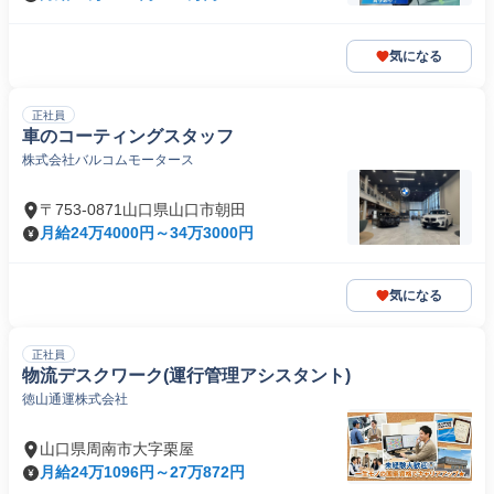
気になる
正社員
車のコーティングスタッフ
株式会社バルコムモータース
〒753-0871山口県山口市朝田
月給24万4000円～34万3000円
気になる
正社員
物流デスクワーク(運行管理アシスタント)
徳山通運株式会社
山口県周南市大字栗屋
月給24万1096円～27万872円