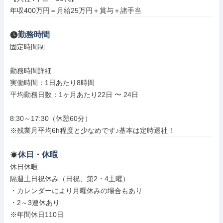
年収400万円＝月給25万円＋賞与＋諸手当
勤務時間
固定時間制

勤務時間詳細

実働時間：1日あたり8時間

平均勤務日数：1ヶ月あたり22日 〜 24日

8:30～17:30（休憩60分）

※残業月平均6h程度と少なめです♪基本は定時退社！
休日・休暇
休日休暇

隔週土日祝休み（日祝、第2・4土曜）

・カレンダーにより月曜休みの場合もあり

・2～3連休あり

※年間休日110日
