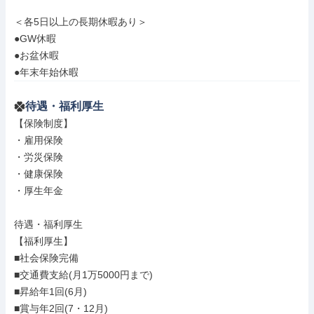
＜各5日以上の長期休暇あり＞

●GW休暇

●お盆休暇

●年末年始休暇
待遇・福利厚生
【保険制度】

・雇用保険

・労災保険

・健康保険

・厚生年金

待遇・福利厚生

【福利厚生】

■社会保険完備

■交通費支給(月1万5000円まで)

■昇給年1回(6月)

■賞与年2回(7・12月)
