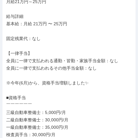
月給21万円～25万円

給与詳細

基本給：月給 21万円 〜 25万円

固定残業代：なし

【一律手当】

全員に一律で支払われる通勤・皆勤・家族手当金額：なし

全員に一律で支払われるその他手当金額：なし

※今年(6月)から、資格手当増額しました✨

■資格手当

￣￣￣￣￣￣

三級自動車整備士：5,000円/月

二級自動車整備士：30,000円/月

一級自動車整備士：35,000円/月

検査員手当：30,000円/月
