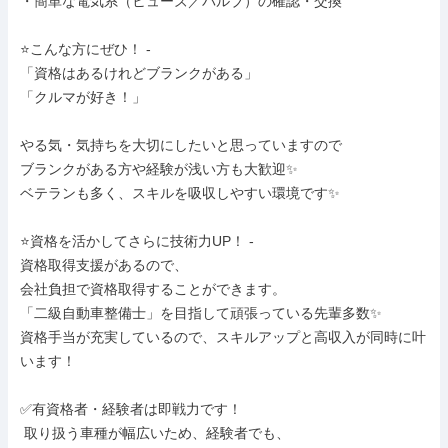
・簡単な電気系（ヒューズ／バルブ）の確認・交換

⭐こんな方にぜひ！ -

「資格はあるけれどブランクがある」

「クルマが好き！」

やる気・気持ちを大切にしたいと思っていますので

ブランクがある方や経験が浅い方も大歓迎✨

ベテランも多く、スキルを吸収しやすい環境です✨

⭐資格を活かしてさらに技術力UP！ -

資格取得支援があるので、

会社負担で資格取得することができます。

「二級自動車整備士」を目指して頑張っている先輩多数✨

資格手当が充実しているので、スキルアップと高収入が同時に叶
います！

✅有資格者・経験者は即戦力です！

 取り扱う車種が幅広いため、経験者でも、
