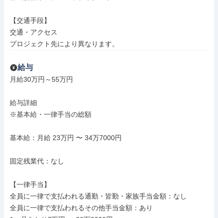
【交通手段】

交通・アクセス

プロジェクト先により異なります。
給与
月給30万円～55万円

給与詳細

※基本給・一律手当の総額

基本給：月給 23万円 〜 34万7000円

固定残業代：なし

【一律手当】

全員に一律で支払われる通勤・皆勤・家族手当金額：なし

全員に一律で支払われるその他手当金額：あり
