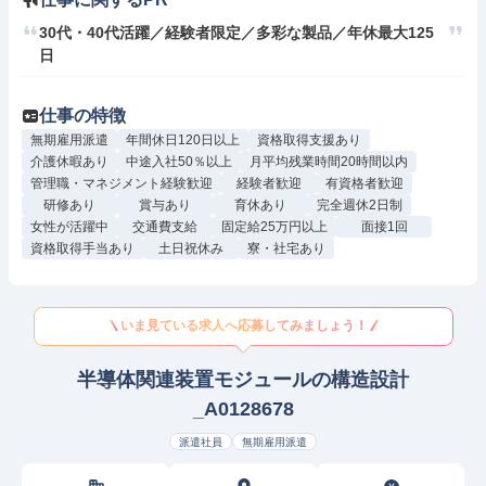
30代・40代活躍／経験者限定／多彩な製品／年休最大125
日
仕事の特徴
無期雇用派遣
年間休日120日以上
資格取得支援あり
介護休暇あり
中途入社50％以上
月平均残業時間20時間以内
管理職・マネジメント経験歓迎
経験者歓迎
有資格者歓迎
研修あり
賞与あり
育休あり
完全週休2日制
女性が活躍中
交通費支給
固定給25万円以上
面接1回
資格取得手当あり
土日祝休み
寮・社宅あり
いま見ている求人へ応募してみましょう！
半導体関連装置モジュールの構造設計
_A0128678
派遣社員
無期雇用派遣