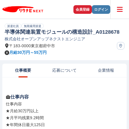
会員登録
ログイン
派遣社員
無期雇用派遣
半導体関連装置モジュールの構造設計_A0128678
株式会社オープンアップネクストエンジニア
〒183-0000東京都府中市
月給30万円～55万円
仕事概要
応募について
企業情報
仕事内容
仕事内容

★月給30万円以上

★月平均残業9.2時間

★年間休日最大125日
