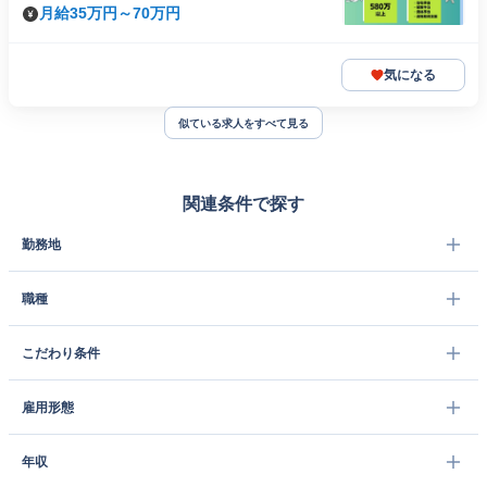
月給35万円～70万円
気になる
似ている求人をすべて見る
関連条件で探す
勤務地
職種
こだわり条件
雇用形態
年収