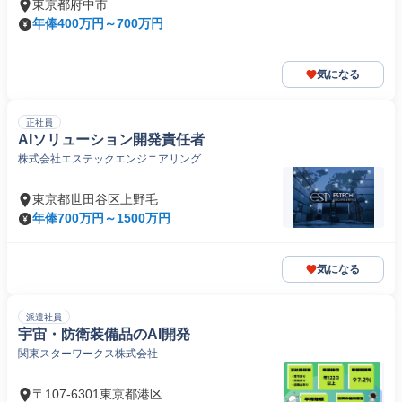
東京都府中市
年俸400万円～700万円
気になる
正社員
AIソリューション開発責任者
株式会社エステックエンジニアリング
東京都世田谷区上野毛
年俸700万円～1500万円
気になる
派遣社員
宇宙・防衛装備品のAI開発
関東スターワークス株式会社
〒107-6301東京都港区