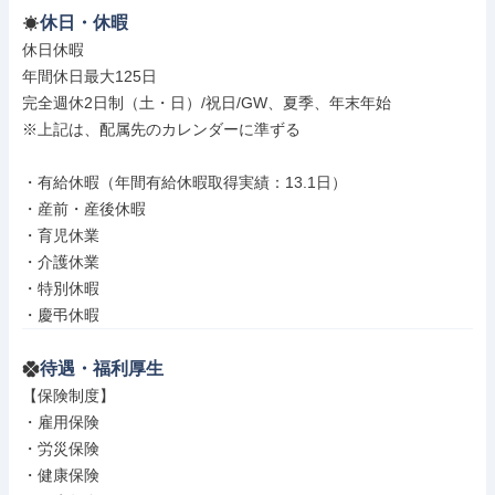
休日・休暇
休日休暇

年間休日最大125日

完全週休2日制（土・日）/祝日/GW、夏季、年末年始

※上記は、配属先のカレンダーに準ずる

・有給休暇（年間有給休暇取得実績：13.1日）

・産前・産後休暇

・育児休業

・介護休業

・特別休暇

・慶弔休暇
待遇・福利厚生
【保険制度】

・雇用保険

・労災保険

・健康保険
