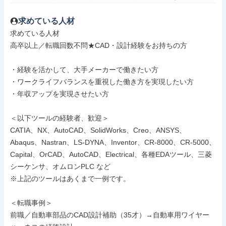
求めている人材
求めている人材

高卒以上／転職回数不問★CAD・設計経験をお持ちの方

・経験を活かして、大手メーカーで働きたい方

・ワークライフバランスを重視した働き方を実現したい方

・年収アップを実現させたい方

＜以下ツールの経験者、歓迎＞

CATIA、NX、AutoCAD、SolidWorks、Creo、ANSYS、
Abaqus、Nastran、LS-DYNA、Inventor、CR-8000、CR-5000、
Capital、OrCAD、AutoCAD、Electrical、各種EDAツール、三菱
シーケンサ、オムロンPLC など

※上記のツールはあくまで一例です。

＜転職事例＞

前職／自動車部品のCAD設計補助（35才）→自動車用ワイヤー