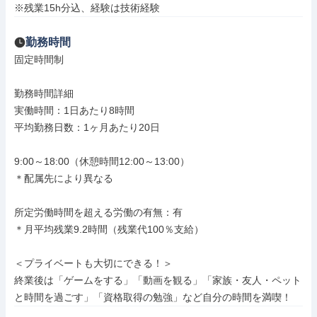
※残業15h分込、経験は技術経験
勤務時間
固定時間制

勤務時間詳細

実働時間：1日あたり8時間

平均勤務日数：1ヶ月あたり20日

9:00～18:00（休憩時間12:00～13:00）

＊配属先により異なる

所定労働時間を超える労働の有無：有

＊月平均残業9.2時間（残業代100％支給）

＜プライベートも大切にできる！＞

終業後は「ゲームをする」「動画を観る」「家族・友人・ペット
と時間を過ごす」「資格取得の勉強」など自分の時間を満喫！