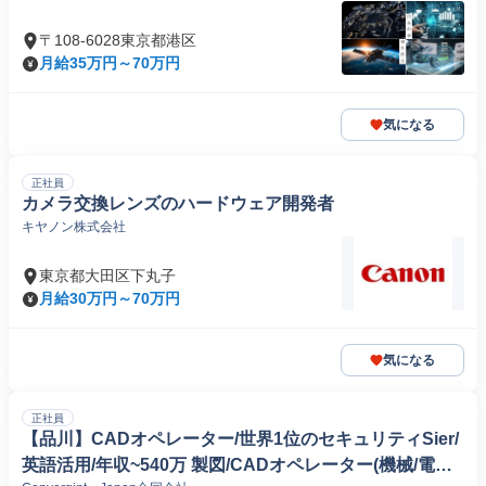
〒108-6028東京都港区
月給35万円～70万円
気になる
正社員
カメラ交換レンズのハードウェア開発者
キヤノン株式会社
東京都大田区下丸子
月給30万円～70万円
気になる
正社員
【品川】CADオペレーター/世界1位のセキュリティSier/
英語活用/年収~540万 製図/CADオペレーター(機械/電気/