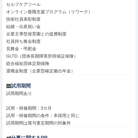
セルフケアツール

オンライン復職支援プログラム（リワーク）

技術社員表彰制度

結婚・出産祝い金

企業主導型保育園との提携制度

社員持ち株会制度

見舞金・弔慰金

GLTD（団体長期障害所得保証保険）

総合福祉団体定期保険

退職金制度（企業型確定拠出年金）
試用期間
試用期間あり

試用・研修期間：3カ月

試用・研修期間の条件：本採用と同じ

仕事に関するPR