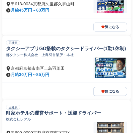
〒613-0034京都府久世郡久御山町
月給45万円～63万円
気になる
正社員
タクシーアプリGO搭載のタクシードライバー(1勤1休制)
都タクシー株式会社 上鳥羽営業所・本社
京都府京都市南区上鳥羽藁田
月給30万円～85万円
気になる
正社員
町家ホテルの運営サポート・送迎ドライバー
株式会社レアル
〒600-0000京都府京都市下京区