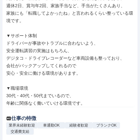
週休2日、賞与年2回、家族手当など、手当がたくさんあり、

家族にも「転職してよかったね」と言われるくらい整っている環
境です。

▼サポート体制

ドライバーが事故やトラブルに合わないよう、

安全運転講習の実施はもちろん、

デジタコ・ドライブレコーダーなど車両設備も整っており、

会社がバックアップしてくれるので

安心・安全に働ける環境があります。

▼職場環境

30代・40代・50代までいるので、

年齢に関係なく働いていける環境です。
仕事の特徴
業界未経験歓迎
車通勤OK
経験者歓迎
ブランクOK
交通費支給