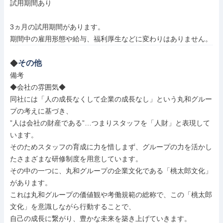
試用期間あり

3ヵ月の試用期間があります。

期間中の雇用形態や給与、福利厚生などに変わりはありません。
その他
備考

◆会社の雰囲気◆

同社には「人の成長なくして企業の成長なし」という丸和グルー
プの考えに基づき、

”人は会社の財産である”…つまりスタッフを「人財」と表現して
います。

そのためスタッフの育成に力を惜しまず、グループの力を活かし
たさまざまな研修制度を用意しています。

その中の一つに、丸和グループの企業文化である「桃太郎文化」
があります。

これは丸和グループの価値観や考働規範の総称で、この「桃太郎
文化」を意識しながら行動することで、

自己の成長に繋がり、豊かな未来を築き上げていきます。
