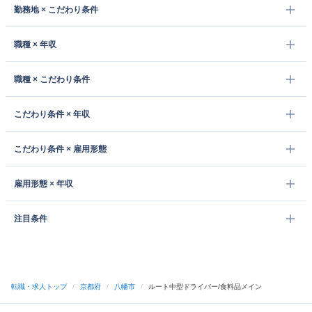
勤務地 × こだわり条件
職種 × 年収
職種 × こだわり条件
こだわり条件 × 年収
こだわり条件 × 雇用形態
雇用形態 × 年収
注目条件
転職・求人トップ
/
京都府
/
八幡市
/
ルート中型ドライバー/食料品メイン