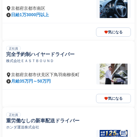
京都府京都市南区
日給1万3000円以上
気になる
正社員
完全予約制ハイヤードライバー
株式会社ＥＡＳＴＢＯＵＮＤ
京都府京都市伏見区下鳥羽南柳長町
月給35万円～50万円
気になる
正社員
重労働なしの新車配送ドライバー
ホンダ運送株式会社