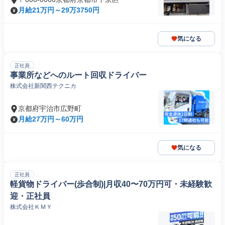
月給21万円～29万3750円
気になる
正社員
事業所などへのルート回収ドライバー
株式会社新関西テクニカ
京都府宇治市広野町
月給27万円～60万円
気になる
正社員
軽貨物ドライバー(歩合制)|月収40〜70万円可・未経験歓
迎・正社員
株式会社ＫＭＹ