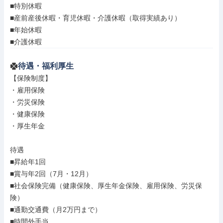
■特別休暇

■産前産後休暇・育児休暇・介護休暇（取得実績あり）

■年始休暇

■介護休暇
待遇・福利厚生
【保険制度】

・雇用保険

・労災保険

・健康保険

・厚生年金

待遇

■昇給年1回

■賞与年2回（7月・12月）

■社会保険完備（健康保険、厚生年金保険、雇用保険、労災保
険）

■通勤交通費（月2万円まで）

■時間外手当
