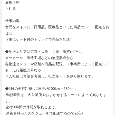
雇用形態

正社員

仕事内容

食品をメインに、日用品、医療品といった商品のルート配送をお
任せ！

（主にゲート付のトラックで商品を配送）

◆配送エリアは京都・大阪・兵庫・滋賀が中心。

メーカーや、製造工場などの物流拠点から

各物流センターや店舗へ商品を配送。（事業所によって配送ルー
ト・走行距離は異なる）

※入社後は希望を考慮し、担当ルートを割り振ります。

◆1日の走行距離は1日平均100km～250km。

 勤務時間は、各営業所やおまかせするルートによって異なりま
す。

 必ず1時間の休憩が取れるよう、

 余裕を持ったスケジュールで配送するので安心♪
