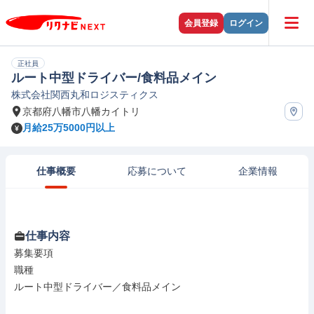
会員登録
ログイン
正社員
ルート中型ドライバー/食料品メイン
株式会社関西丸和ロジスティクス
京都府八幡市八幡カイトリ
月給25万5000円以上
仕事概要
応募について
企業情報
仕事内容
募集要項

職種

ルート中型ドライバー／食料品メイン
