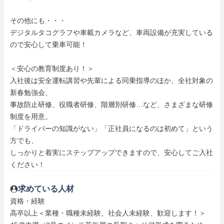
その他にも・・・

デジタルタコグラフや車載カメラなど、車両設備が充実している
ので安心して乗車可能！

＜安心の教育制度あり！＞

入社後は安全運転講習や先輩による同乗指導のほか、全社対象の
新春勉強会、

事故防止研修、役職者研修、階層別研修…など、さまざまな研修
制度を用意。

「ドライバーの知識がない」「正社員になるのは初めて」という
方でも、

しっかりと着実にステップアップできますので、安心してご入社
ください！
求めている人材
資格・経験

高卒以上＜業種・職種未経験、社会人未経験、歓迎します！＞
