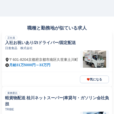
職種と勤務地が似ている求人
正社員
入社お祝いあり/2tドライバー/固定配送
日進食品 株式会社
〒601-8204京都府京都市南区久世東土川町
月給31万5000円～33万円
気になる
業務委託
軽貨物配送 桂川ネットスーパー|車貸与・ガソリン会社負
担
TRIBE