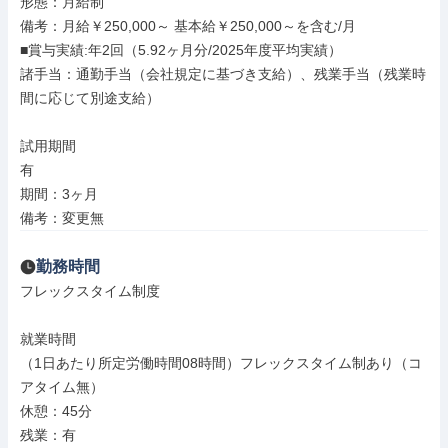
形態：月給制

備考：月給￥250,000～ 基本給￥250,000～を含む/月

■賞与実績:年2回（5.92ヶ月分/2025年度平均実績）

諸手当：通勤手当（会社規定に基づき支給）、残業手当（残業時
間に応じて別途支給）

試用期間

有

期間：3ヶ月

備考：変更無
勤務時間
フレックスタイム制度

就業時間

（1日あたり所定労働時間08時間）フレックスタイム制あり（コ
アタイム無）

休憩：45分

残業：有
