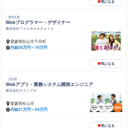
気になる
契約社員
Webプログラマー・デザイナー
株式会社ＴｈｅＮｅｗＧａｔｅ
愛媛県松山市千舟町
月給30万円～70万円
気になる
正社員
Webアプリ・業務システム開発エンジニア
株式会社テクノプロ
愛媛県松山市
月給27万円～64万円
気になる