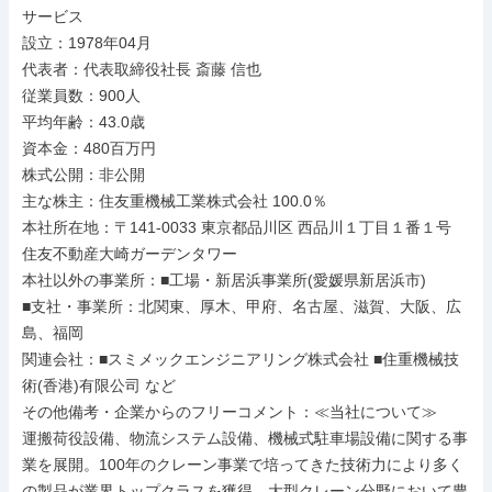
サービス

設立：1978年04月

代表者：代表取締役社長 斎藤 信也

従業員数：900人

平均年齢：43.0歳

資本金：480百万円

株式公開：非公開

主な株主：住友重機械工業株式会社 100.0％

本社所在地：〒141-0033 東京都品川区 西品川１丁目１番１号 
住友不動産大崎ガーデンタワー

本社以外の事業所：■工場・新居浜事業所(愛媛県新居浜市)

■支社・事業所：北関東、厚木、甲府、名古屋、滋賀、大阪、広
島、福岡

関連会社：■スミメックエンジニアリング株式会社 ■住重機械技
術(香港)有限公司 など

その他備考・企業からのフリーコメント：≪当社について≫

運搬荷役設備、物流システム設備、機械式駐車場設備に関する事
業を展開。100年のクレーン事業で培ってきた技術力により多く
の製品が業界トップクラスを獲得。大型クレーン分野において豊