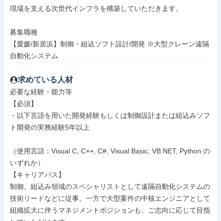
現場を支える次世代インフラを構築していただきます。

募集職種

【愛媛/新居浜】制御・組込ソフト設計/開発 ※大型クレーン遠隔
自動化システム
求めている人材
必要な経験・能力等

【必須】

・以下言語を用いた開発経験もしくは制御設計または組込みソフ
ト開発の実務経験5年以上

（使用言語：Visual C, C++, C#, Visual Basic, VB.NET, Python の
いずれか）

【キャリアパス】

制御、組込み領域のスペシャリストとして遠隔自動化システムの
技術リードなどに従事。一方で大型案件の中核エンジニアとして
組織拡大に伴うマネジメントポジションも、ご志向に応じて目指