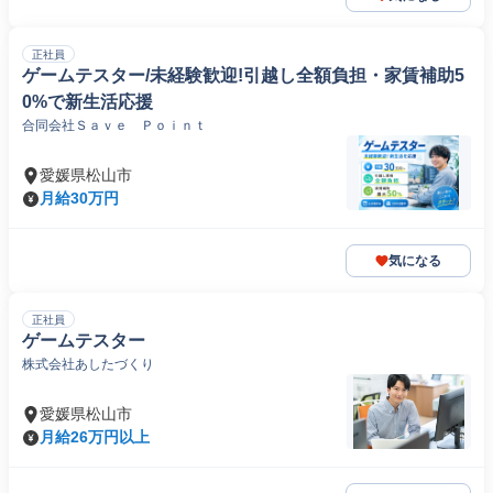
正社員
ゲームテスター/未経験歓迎!引越し全額負担・家賃補助5
0%で新生活応援
合同会社Ｓａｖｅ Ｐｏｉｎｔ
愛媛県松山市
月給30万円
気になる
正社員
ゲームテスター
株式会社あしたづくり
愛媛県松山市
月給26万円以上