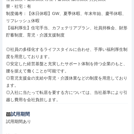
寮・社宅：有

制度備考：【休日休暇】GW、夏季休暇、年末年始、慶弔休暇、
リフレッシュ休暇

【福利厚生】住宅手当、カフェテリアプラン、社員持株会、財形
貯蓄制度、育児・介護支援制度

◎社員の多様化するライフスタイルに合わせ、手厚い福利厚生制
度を用意しております。

◎安定した経営基盤と充実したサポート体制を持つ企業のもと、
腰を据えて働くことが可能です。

◎育児支援金の支給や育児・介護休業などの制度を用意しており
ます。

◎入社に当たって転居を要する方については、当社基準により引
越し費用を会社負担します。
試用期間
試用期間あり
