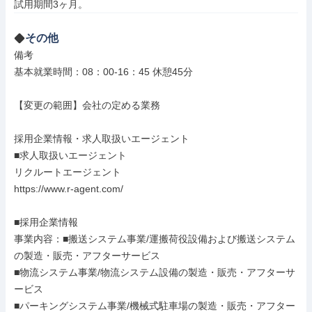
試用期間3ヶ月。
その他
備考

基本就業時間：08：00-16：45 休憩45分

【変更の範囲】会社の定める業務

採用企業情報・求人取扱いエージェント

■求人取扱いエージェント

リクルートエージェント

https://www.r-agent.com/

■採用企業情報

事業内容：■搬送システム事業/運搬荷役設備および搬送システム
の製造・販売・アフターサービス

■物流システム事業/物流システム設備の製造・販売・アフターサ
ービス

■パーキングシステム事業/機械式駐車場の製造・販売・アフター