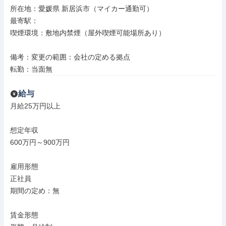
所在地：愛媛県 新居浜市（マイカー通勤可）

最寄駅：

喫煙環境：敷地内禁煙（屋外喫煙可能場所あり）

備考：変更の範囲：会社の定める拠点

転勤：当面無
給与
月給25万円以上

想定年収

600万円～900万円

雇用形態

正社員

期間の定め：無

賃金形態
