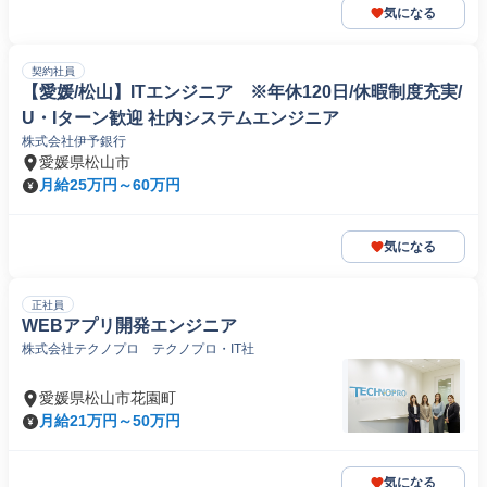
気になる
契約社員
【愛媛/松山】ITエンジニア ※年休120日/休暇制度充実/
U・Iターン歓迎 社内システムエンジニア
株式会社伊予銀行
愛媛県松山市
月給25万円～60万円
気になる
正社員
WEBアプリ開発エンジニア
株式会社テクノプロ テクノプロ・IT社
愛媛県松山市花園町
月給21万円～50万円
気になる