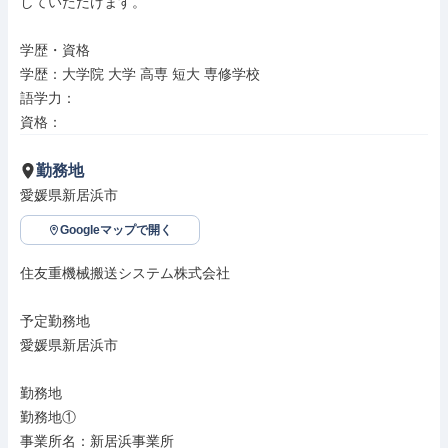
していただけます。

学歴・資格

学歴：大学院 大学 高専 短大 専修学校

語学力：

資格：
勤務地
愛媛県新居浜市
Googleマップで開く
住友重機械搬送システム株式会社

予定勤務地

愛媛県新居浜市

勤務地

勤務地①

事業所名：新居浜事業所
