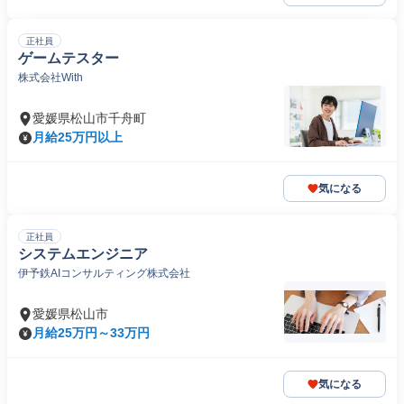
正社員
ゲームテスター
株式会社With
愛媛県松山市千舟町
月給25万円以上
気になる
正社員
システムエンジニア
伊予鉄AIコンサルティング株式会社
愛媛県松山市
月給25万円～33万円
気になる