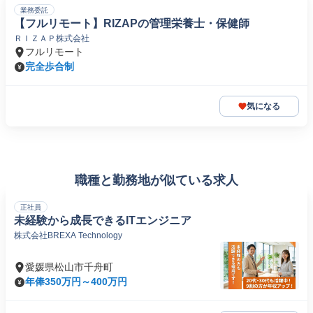
業務委託
【フルリモート】RIZAPの管理栄養士・保健師
ＲＩＺＡＰ株式会社
フルリモート
完全歩合制
気になる
職種と勤務地が似ている求人
正社員
未経験から成長できるITエンジニア
株式会社BREXA Technology
愛媛県松山市千舟町
年俸350万円～400万円