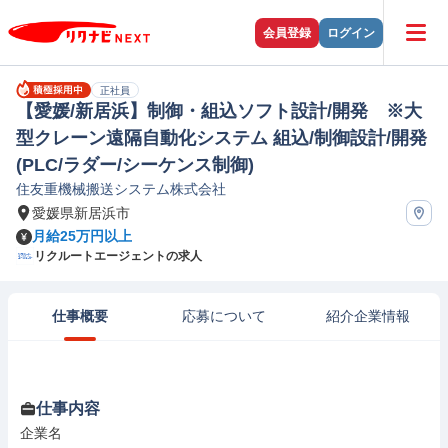
会員登録
ログイン
正社員
【愛媛/新居浜】制御・組込ソフト設計/開発 ※大
型クレーン遠隔自動化システム 組込/制御設計/開発
(PLC/ラダー/シーケンス制御)
住友重機械搬送システム株式会社
愛媛県新居浜市
月給25万円以上
リクルートエージェントの求人
仕事概要
応募について
紹介企業情報
仕事内容
企業名
