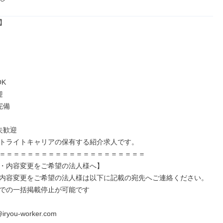


K



備

歓迎

トライトキャリアの保有する紹介求人です。

＝＝＝＝＝＝＝＝＝＝＝＝＝＝＝＝＝＝＝＝＝

・内容変更をご希望の法人様へ】

内容変更をご希望の法人様は以下に記載の宛先へご連絡ください。

での一括掲載停止が可能です

iryou-worker.com
