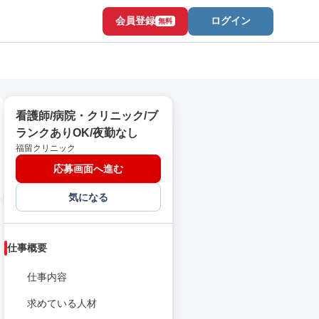
会員登録
ログイン
無料
看護師/病院・クリニック/ブ
ランクありOK/夜勤なし
福留クリニック
応募画面へ進む
気になる
仕事概要
仕事内容
求めている人材