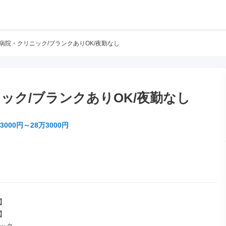
/病院・クリニック/ブランクありOK/夜勤なし
ック/ブランクありOK/夜勤なし
3000円～28万3000円



