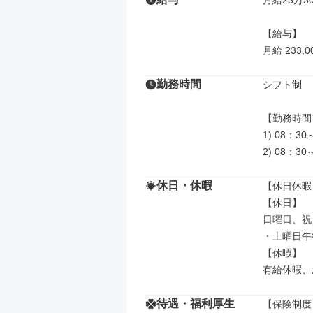
月給23万30
【給与】

月給 233,0
勤務時間
シフト制

【勤務時間】
1) 08：30
2) 08：30
休日・休暇
【休日休暇】
【休日】

日曜日、祝
・土曜日午
【休暇】

有給休暇、
待遇・福利厚生
【保険制度】