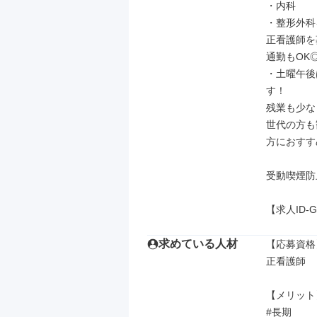
・内科

・整形外科
正看護師を
通勤もOK◎
・土曜午後
す！

残業も少な
世代の方も
方におすす
受動喫煙防
【求人ID-
求めている人材
【応募資格】
正看護師

【メリット】
#長期
