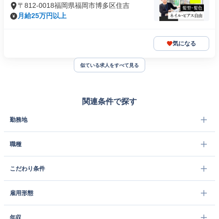
〒812-0018福岡県福岡市博多区住吉
月給25万円以上
気になる
似ている求人をすべて見る
関連条件で探す
勤務地
職種
こだわり条件
雇用形態
年収