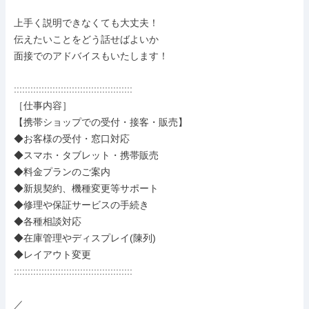
上手く説明できなくても大丈夫！

伝えたいことをどう話せばよいか

面接でのアドバイスもいたします！

:::::::::::::::::::::::::::::::::::::::::::

［仕事内容］

【携帯ショップでの受付・接客・販売】

◆お客様の受付・窓口対応

◆スマホ・タブレット・携帯販売

◆料金プランのご案内

◆新規契約、機種変更等サポート

◆修理や保証サービスの手続き

◆各種相談対応

◆在庫管理やディスプレイ(陳列)

◆レイアウト変更

:::::::::::::::::::::::::::::::::::::::::::

／
