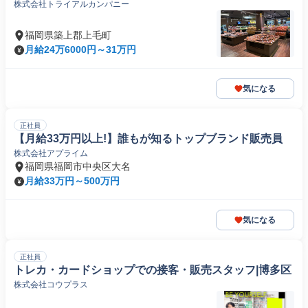
株式会社トライアルカンパニー
福岡県築上郡上毛町
月給24万6000円～31万円
気になる
正社員
【月給33万円以上!】誰もが知るトップブランド販売員
株式会社アプライム
福岡県福岡市中央区大名
月給33万円～500万円
気になる
正社員
トレカ・カードショップでの接客・販売スタッフ|博多区
株式会社コウプラス