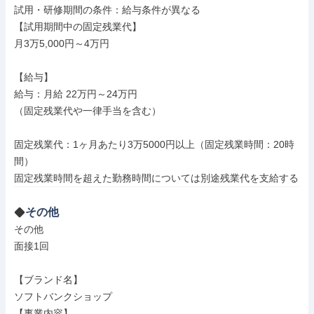
試用・研修期間の条件：給与条件が異なる

【試用期間中の固定残業代】

月3万5,000円～4万円

【給与】

給与：月給 22万円～24万円

（固定残業代や一律手当を含む）

固定残業代：1ヶ月あたり3万5000円以上（固定残業時間：20時
間）

その他
その他

面接1回

【ブランド名】

ソフトバンクショップ

【事業内容】
