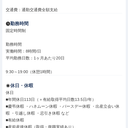
交通費：通勤交通費全額支給
勤務時間
固定時間制

勤務時間

実働時間：8時間/日

平均勤務日数：1ヶ月あたり20日

9:30～19:00（休憩1時間）
休日・休暇
休日

■年間休日113日（＋有給取得平均日数13.5日/年）

■慶弔休暇 ・ハネムーン休暇 ・バースデー休暇 ・出産立会い休
暇 ・引越し休暇 ・忌引き休暇 など

■有給休暇

■産前産後休暇（取得・復職実績あり）
