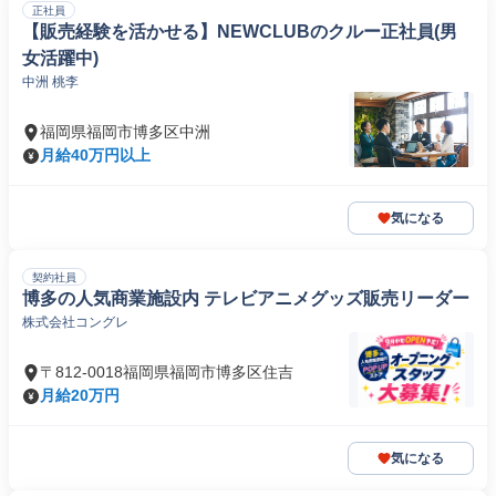
正社員
【販売経験を活かせる】NEWCLUBのクルー正社員(男
女活躍中)
中洲 桃李
福岡県福岡市博多区中洲
月給40万円以上
気になる
契約社員
博多の人気商業施設内 テレビアニメグッズ販売リーダー
株式会社コングレ
〒812-0018福岡県福岡市博多区住吉
月給20万円
気になる