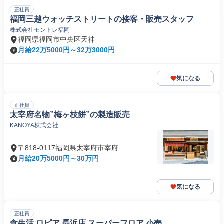
正社員
福岡三越ウォッチストリートの接客・販売スタッフ
株式会社モントレ福岡
福岡県福岡市中央区天神
月給22万5000円～32万3000円
気になる
正社員
太宰府名物”梅ヶ枝餅”の製造販売
KANOYA株式会社
〒818-0117福岡県太宰府市宰府
月給20万5000円～30万円
気になる
正社員
食生活 ロピア 長浜店 スーパーフロア 小売