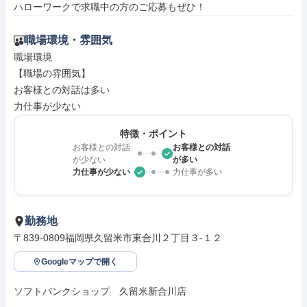
ハローワークで求職中の方のご応募もぜひ！
職場環境・雰囲気
職場環境

【職場の雰囲気】

お客様との対話は多い

力仕事が少ない
特徴・ポイント
お客様との対話
お客様との対話
が少ない
が多い
力仕事が少ない
力仕事が多い
勤務地
〒839-0809福岡県久留米市東合川２丁目３‐１２
Googleマップで開く
ソフトバンクショップ　久留米新合川店
