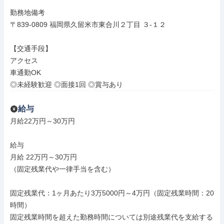
勤務地備考

〒839-0809 福岡県久留米市東合川２丁目 ３‐１２

【交通手段】

アクセス

車通勤OK

◎未経験歓迎 ◎面接1回 ◎賞与あり
給与
月給22万円～30万円

給与

月給 22万円～30万円

（固定残業代や一律手当を含む）

固定残業代：1ヶ月あたり3万5000円～4万円（固定残業時間：20
時間）

固定残業時間を超えた勤務時間については別途残業代を支給する
