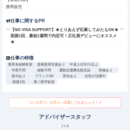
携帯販売
仕事に関するPR
【NO VISA SUPPORT】★とりあえず応募してみたもOK★
面接1回、最短1週間で内定可！正社員デビューにオススメ
★
仕事の特徴
業界未経験歓迎
資格取得支援あり
中途入社50％以上
学歴不問
経験不問
通勤交通費全額支給
研修あり
賞与あり
ブランクOK
育休あり
女性が活躍中
面接1回
第二新卒歓迎
いま見ている求人へ応募してみましょう！
アドバイザースタッフ
正社員