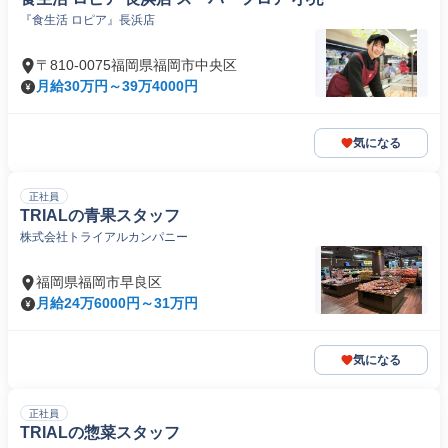
『食生活 ロピア』長浜店
〒810-0075福岡県福岡市中央区
月給30万円～39万4000円
気になる
正社員
TRIALの青果スタッフ
株式会社トライアルカンパニー
福岡県福岡市早良区
月給24万6000円～31万円
気になる
正社員
TRIALの惣菜スタッフ